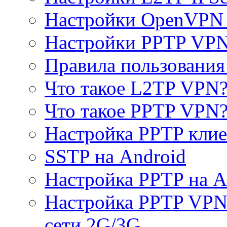
Настройки OpenVPN 
Настройки PPTP VP
Правила пользовани
Что такое L2TP VPN
Что такое PPTP VPN
Настройка PPTP клие
SSTP на Android
Настройка PPTP на A
Настройка PPTP VPN 
сети 2G/3G