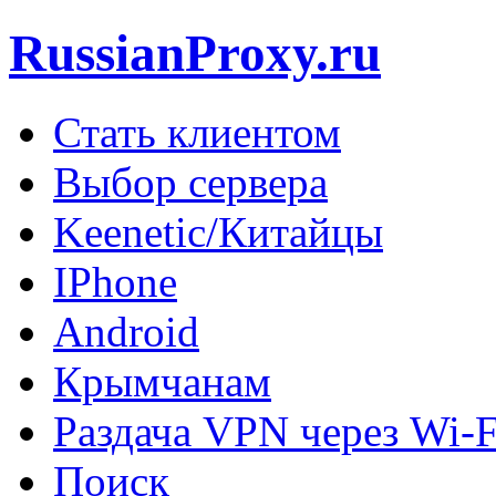
RussianProxy.ru
Стать клиентом
Выбор сервера
Keenetic/Китайцы
IPhone
Android
Крымчанам
Раздача VPN через Wi-F
Поиск