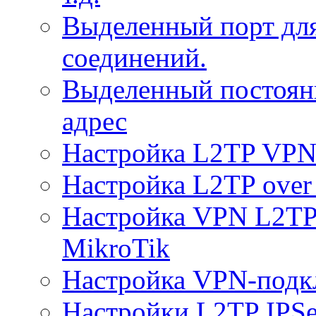
Выделенный порт дл
соединений.
Выделенный постоян
адрес
Настройка L2TP VPN 
Настройка L2TP over 
Настройка VPN L2TP 
MikroTik
Настройка VPN-подк
Настройки L2TP IPS