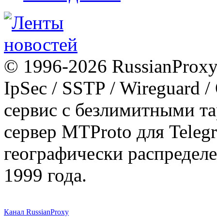
© 1996-2026 RussianProxy.
IpSec / SSTP / Wireguard 
сервис с безлимитными т
сервер MTProto для Teleg
географически распределе
1999 года.
Канал RussianProxy