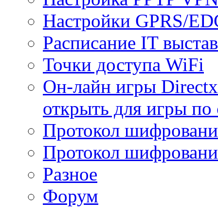
Настройки GPRS/E
Расписание IT выста
Точки доступа WiFi
Он-лайн игры Directx
открыть для игры по 
Протокол шифрован
Протокол шифровани
Разное
Форум