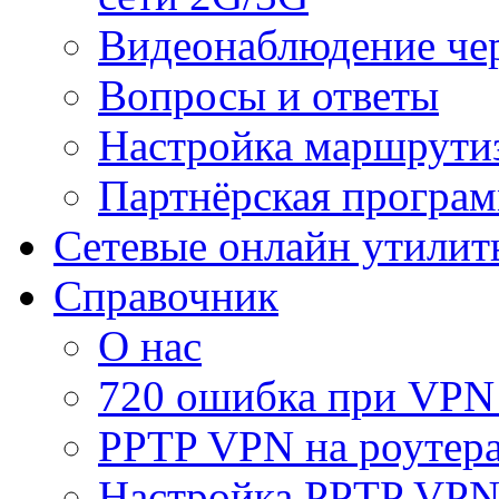
Видеонаблюдение че
Вопросы и ответы
Настройка маршрути
Партнёрская програ
Сетевые онлайн утилит
Справочник
О нас
720 ошибка при VPN
PPTP VPN на роуте
Настройка PPTP VPN