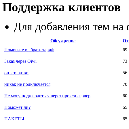
Поддержка клиентов
Для добавления тем н
Обсуждение
От
Помогите выбрать тариф
69
Заказ через Qiwi
73
оплата киви
56
никак не подключается
70
Не могу подключиться через прокси сервер
60
Поможет ли?
65
ПАКЕТЫ
65