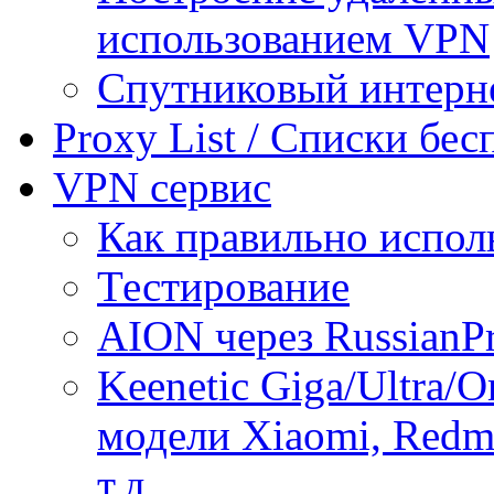
использованием VPN
Спутниковый интерн
Proxy List / Списки бе
VPN сервис
Как правильно испол
Тестирование
AION через RussianP
Keenetic Giga/Ultra/
модели Xiaomi, Redmi
т.д.