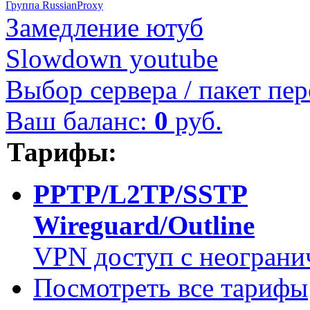
Группа RussianProxy
Замедление ютуб
Slowdown youtube
Выбор сервера / пакет пер
Ваш баланс:
0
руб.
Тарифы:
PPTP/L2TP/SSTP
Wireguard/Outline
VPN доступ с неограни
Посмотреть все тарифы