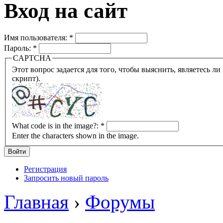
Вход на сайт
Имя пользователя:
*
Пароль:
*
CAPTCHA
Этот вопрос задается для того, чтобы выяснить, являетесь ли Вы человеком или представляете из себя робота (автомат
скрипт).
What code is in the image?:
*
Enter the characters shown in the image.
Регистрация
Запросить новый пароль
Главная
›
Форумы