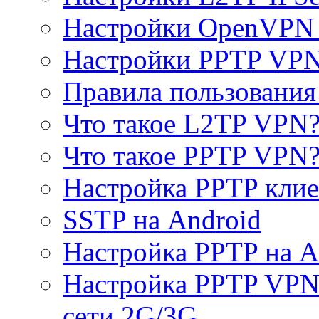
Настройки OpenVPN 
Настройки PPTP VP
Правила пользовани
Что такое L2TP VPN
Что такое PPTP VPN
Настройка PPTP клие
SSTP на Android
Настройка PPTP на A
Настройка PPTP VPN 
сети 2G/3G