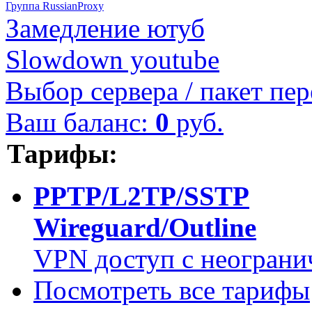
Группа RussianProxy
Замедление ютуб
Slowdown youtube
Выбор сервера / пакет пер
Ваш баланс:
0
руб.
Тарифы:
PPTP/L2TP/SSTP
Wireguard/Outline
VPN доступ с неограни
Посмотреть все тарифы