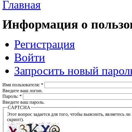
Главная
Информация о пользо
Регистрация
Войти
Запросить новый парол
Имя пользователя:
*
Введите ваш логин.
Пароль:
*
Введите ваш пароль.
CAPTCHA
Этот вопрос задается для того, чтобы выяснить, являетесь ли Вы человеком или представляете из себя робота (автомат
скрипт).