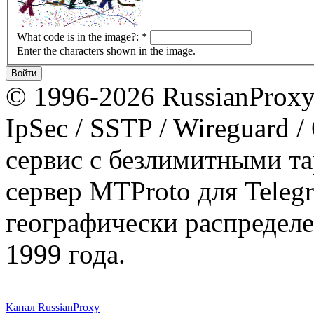
What code is in the image?:
*
Enter the characters shown in the image.
© 1996-2026 RussianProxy.
IpSec / SSTP / Wireguard 
сервис с безлимитными т
сервер MTProto для Teleg
географически распределе
1999 года.
Канал RussianProxy