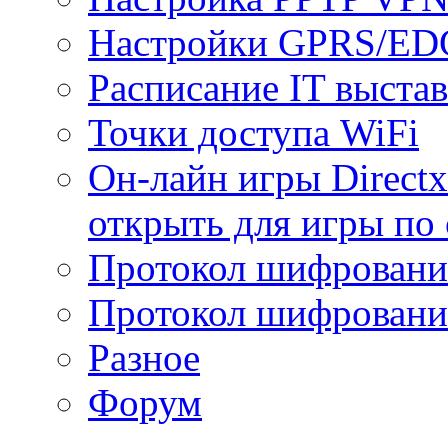
Настройки GPRS/E
Расписание IT выста
Точки доступа WiFi
Он-лайн игры Directx
открыть для игры по 
Протокол шифрован
Протокол шифровани
Разное
Форум