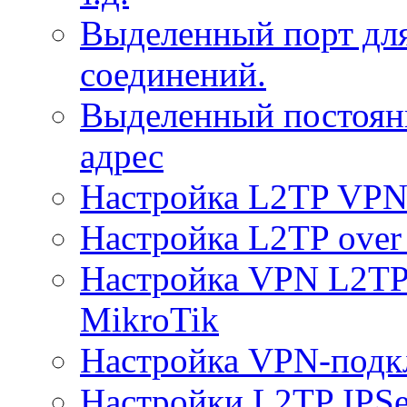
Выделенный порт дл
соединений.
Выделенный постоян
адрес
Настройка L2TP VPN 
Настройка L2TP over 
Настройка VPN L2TP 
MikroTik
Настройка VPN-подк
Настройки L2TP IPS