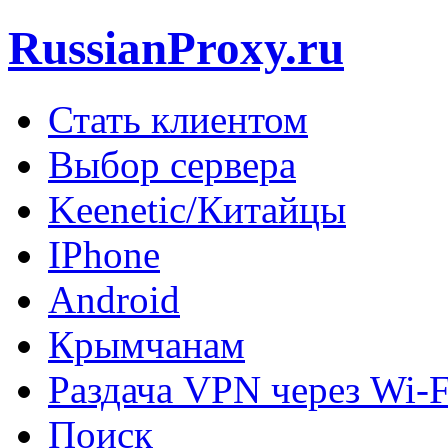
RussianProxy.ru
Стать клиентом
Выбор сервера
Keenetic/Китайцы
IPhone
Android
Крымчанам
Раздача VPN через Wi-F
Поиск