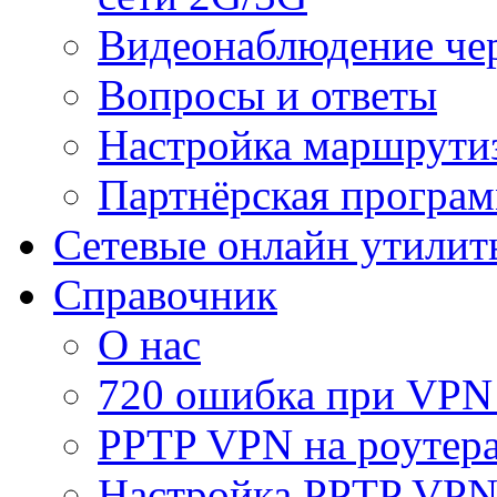
Видеонаблюдение че
Вопросы и ответы
Настройка маршрути
Партнёрская програ
Сетевые онлайн утилит
Справочник
О нас
720 ошибка при VPN
PPTP VPN на роуте
Настройка PPTP VPN