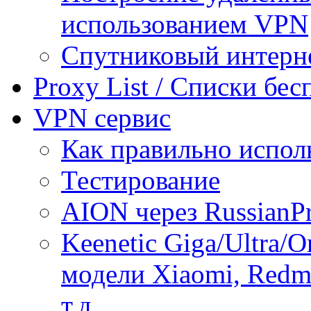
использованием VPN
Спутниковый интерн
Proxy List / Списки бе
VPN сервис
Как правильно испол
Тестирование
AION через RussianP
Keenetic Giga/Ultra/
модели Xiaomi, Redmi
т.д.