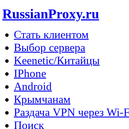
RussianProxy.ru
Стать клиентом
Выбор сервера
Keenetic/Китайцы
IPhone
Android
Крымчанам
Раздача VPN через Wi-F
Поиск