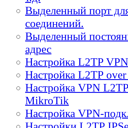
Выделенный порт дл
соединений.
Выделенный постоян
адрес
Настройка L2TP VPN 
Настройка L2TP over 
Настройка VPN L2TP 
MikroTik
Настройка VPN-подк
Настройки L2TP IPS