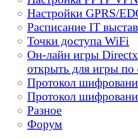
Настройки GPRS/E
Расписание IT выста
Точки доступа WiFi
Он-лайн игры Directx
открыть для игры по 
Протокол шифрован
Протокол шифровани
Разное
Форум