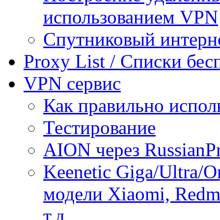
использованием VPN
Спутниковый интерн
Proxy List / Списки бе
VPN сервис
Как правильно испол
Тестирование
AION через RussianP
Keenetic Giga/Ultra/
модели Xiaomi, Redmi
т.д.