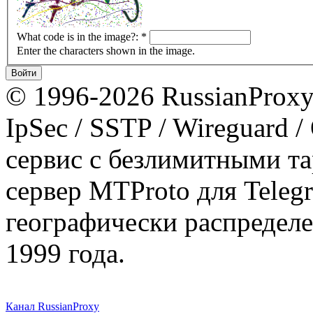
What code is in the image?:
*
Enter the characters shown in the image.
© 1996-2026 RussianProxy.
IpSec / SSTP / Wireguard 
сервис с безлимитными т
сервер MTProto для Teleg
географически распределе
1999 года.
Канал RussianProxy