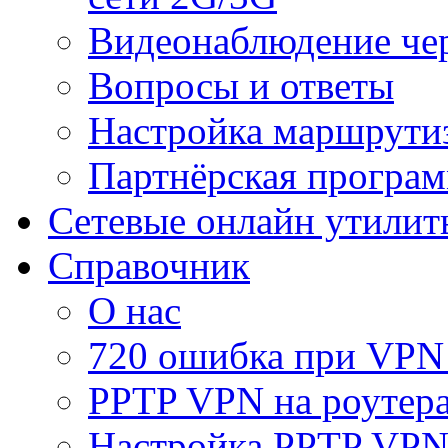
Видеонаблюдение че
Вопросы и ответы
Настройка маршрути
Партнёрская програ
Сетевые онлайн утилит
Справочник
О нас
720 ошибка при VPN
PPTP VPN на роуте
Настройка PPTP VPN