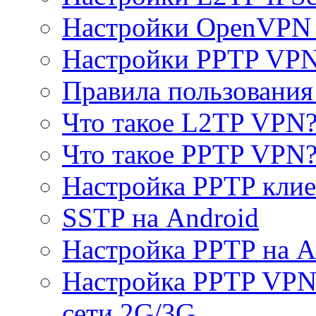
Настройки OpenVPN 
Настройки PPTP VP
Правила пользовани
Что такое L2TP VPN
Что такое PPTP VPN
Настройка PPTP клие
SSTP на Android
Настройка PPTP на A
Настройка PPTP VPN 
сети 2G/3G