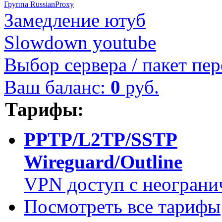
Группа RussianProxy
Замедление ютуб
Slowdown youtube
Выбор сервера / пакет пер
Ваш баланс:
0
руб.
Тарифы:
PPTP/L2TP/SSTP
Wireguard/Outline
VPN доступ с неограни
Посмотреть все тарифы