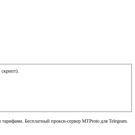
тический скрипт).
ыми тарифами. Бесплатный прокси-сервер MTProto для Telegram.