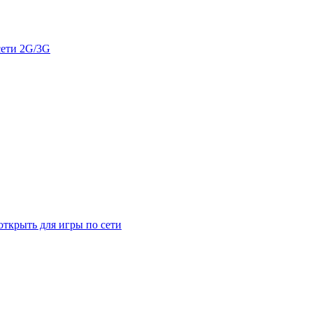
сети 2G/3G
открыть для игры по сети