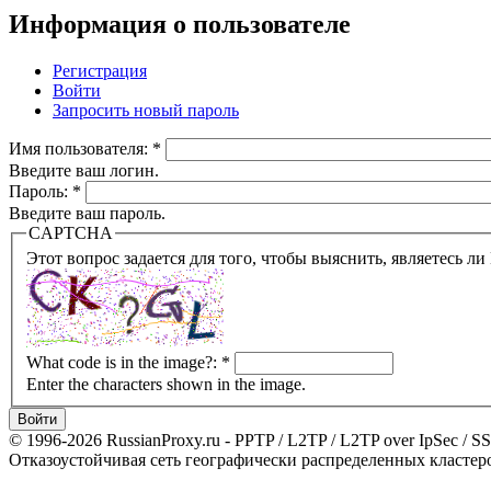
Информация о пользователе
Регистрация
Войти
Запросить новый пароль
Имя пользователя:
*
Введите ваш логин.
Пароль:
*
Введите ваш пароль.
CAPTCHA
What code is in the image?:
*
Enter the characters shown in the image.
© 1996-2026 RussianProxy.ru - PPTP / L2TP / L2TP over IpSec /
Отказоустойчивая сеть географически распределенных кластеров