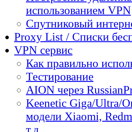
использованием VPN
Спутниковый интерн
Proxy List / Списки бе
VPN сервис
Как правильно испол
Тестирование
AION через RussianP
Keenetic Giga/Ultra/
модели Xiaomi, Redmi
т.д.