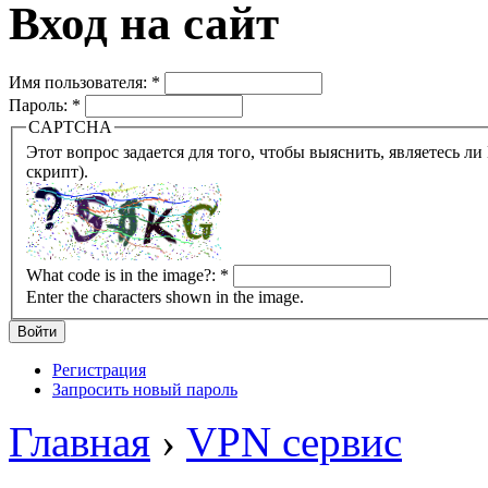
Вход на сайт
Имя пользователя:
*
Пароль:
*
CAPTCHA
Этот вопрос задается для того, чтобы выяснить, являетесь ли Вы человеком или представляете из себя робота (автомат
скрипт).
What code is in the image?:
*
Enter the characters shown in the image.
Регистрация
Запросить новый пароль
Главная
›
VPN сервис