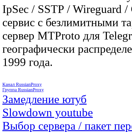
IpSec / SSTP / Wireguard 
сервис с безлимитными т
сервер MTProto для Teleg
географически распределе
1999 года.
Канал RussianProxy
Группа RussianProxy
Замедление ютуб
Slowdown youtube
Выбор сервера / пакет пер