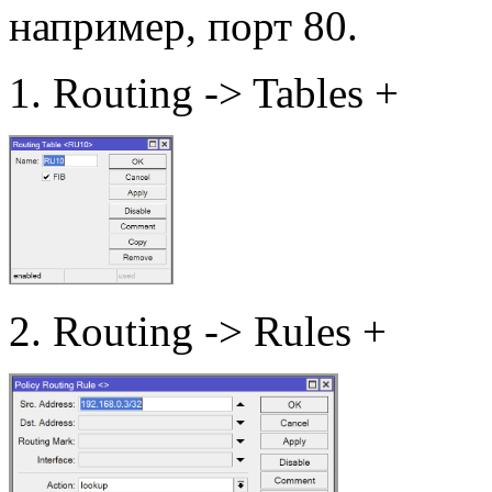
например, порт 80.
1. Routing -> Tables +
2. Routing -> Rules +