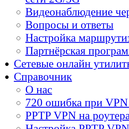
Видеонаблюдение че
Вопросы и ответы
Настройка маршрути
Партнёрская програ
Сетевые онлайн утилит
Справочник
О нас
720 ошибка при VPN
PPTP VPN на роуте
Настройка PPTP VPN