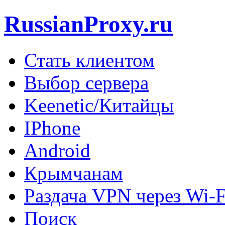
RussianProxy.ru
Стать клиентом
Выбор сервера
Keenetic/Китайцы
IPhone
Android
Крымчанам
Раздача VPN через Wi-F
Поиск