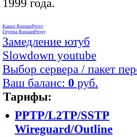
1999 года.
Канал RussianProxy
Группа RussianProxy
Замедление ютуб
Slowdown youtube
Выбор сервера / пакет пер
Ваш баланс:
0
руб.
Тарифы:
PPTP/L2TP/SSTP
Wireguard/Outline