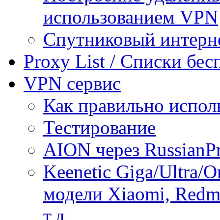
использованием VPN
Спутниковый интерн
Proxy List / Списки бе
VPN сервис
Как правильно испол
Тестирование
AION через RussianP
Keenetic Giga/Ultra/
модели Xiaomi, Redmi
т.д.