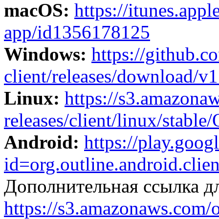
macOS:
https://itunes.app
app/id1356178125
Windows:
https://github.c
client/releases/download/v1.
Linux:
https://s3.amazonaw
releases/client/linux/stable/
Android:
https://play.goog
id=org.outline.android.clien
Дополнительная ссылка дл
https://s3.amazonaws.com/o