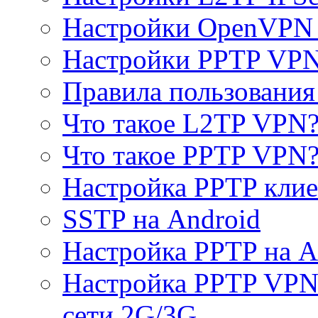
Настройки OpenVPN 
Настройки PPTP VP
Правила пользовани
Что такое L2TP VPN
Что такое PPTP VPN
Настройка PPTP клие
SSTP на Android
Настройка PPTP на A
Настройка PPTP VPN 
сети 2G/3G