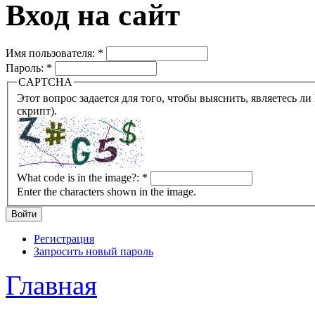
Вход на сайт
Имя пользователя:
*
Пароль:
*
CAPTCHA
Этот вопрос задается для того, чтобы выяснить, являетесь ли Вы человеком или представляете из себя робота (автомат
скрипт).
What code is in the image?:
*
Enter the characters shown in the image.
Регистрация
Запросить новый пароль
Главная