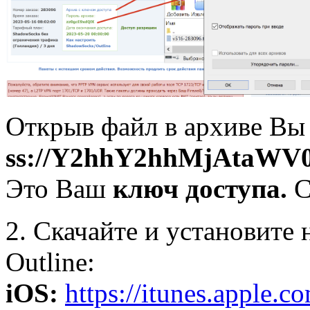
Открыв файл в архиве Вы 
ss://Y2hhY2hhMjAtaW
Это Ваш
ключ доступа.
С
2. Скачайте и установите
Outline:
iOS:
https://itunes.apple.