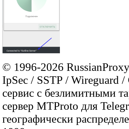
© 1996-2026 RussianProxy.
IpSec / SSTP / Wireguard 
сервис с безлимитными т
сервер MTProto для Teleg
географически распределе