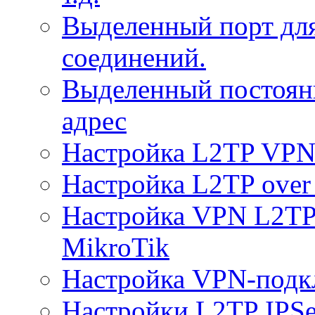
Выделенный порт дл
соединений.
Выделенный постоян
адрес
Настройка L2TP VPN 
Настройка L2TP over 
Настройка VPN L2TP 
MikroTik
Настройка VPN-подк
Настройки L2TP IPS