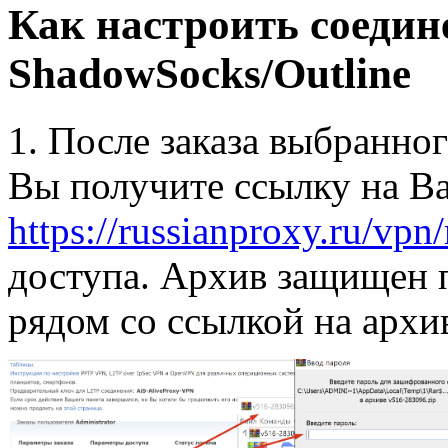
Как настроить соедин
ShadowSocks/Outline
1. После заказа выбранно
Вы получите ссылку на В
https://russianproxy.ru/vpn
доступа. Архив защищен 
рядом со ссылкой на архи