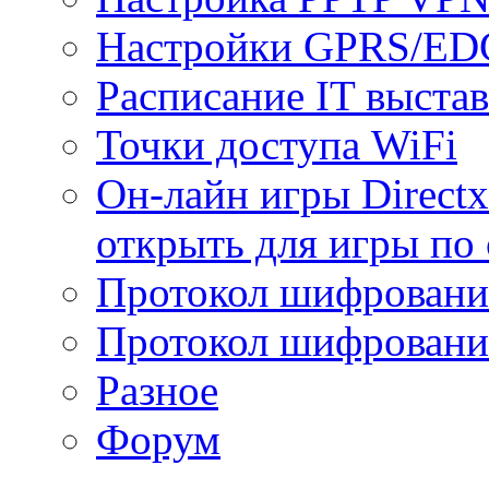
Настройки GPRS/E
Расписание IT выста
Точки доступа WiFi
Он-лайн игры Directx
открыть для игры по 
Протокол шифрован
Протокол шифровани
Разное
Форум