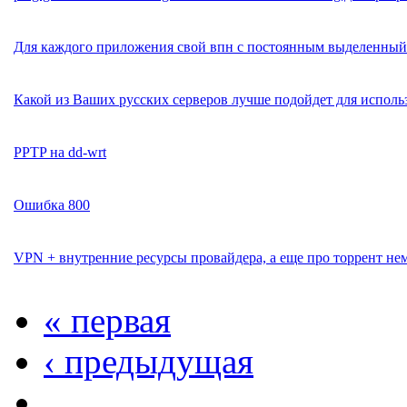
Для каждого приложения свой впн с постоянным выделенный 
Какой из Ваших русских серверов лучше подойдет для исполь
PPTP на dd-wrt
Ошибка 800
VPN + внутренние ресурсы провайдера, а еще про торрент не
« первая
‹ предыдущая
…