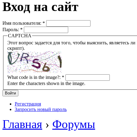
Вход на сайт
Имя пользователя:
*
Пароль:
*
CAPTCHA
Этот вопрос задается для того, чтобы выяснить, являетесь ли Вы человеком или представляете из себя робота (автомат
скрипт).
What code is in the image?:
*
Enter the characters shown in the image.
Регистрация
Запросить новый пароль
Главная
›
Форумы