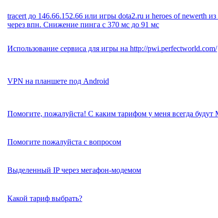
tracert до 146.66.152.66 или игры dota2.ru и heroes of newerth и
через впн. Снижение пинга с 370 мс до 91 мс
Использование сервиса для игры на http://pwi.perfectworld.com/
VPN на планшете под Android
Помогите, пожалуйста! С каким тарифом у меня всегда будут 
Помогите пожалуйста с вопросом
Выделенный IP через мегафон-модемом
Какой тариф выбрать?