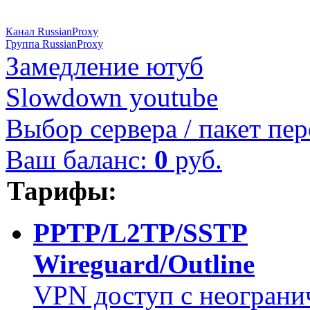
Канал RussianProxy
Группа RussianProxy
Замедление ютуб
Slowdown youtube
Выбор сервера / пакет пер
Ваш баланс:
0
руб.
Тарифы:
PPTP/L2TP/SSTP
Wireguard/Outline
VPN доступ с неограни