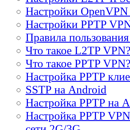
Настройки OpenVPN 
Настройки PPTP VP
Правила пользовани
Что такое L2TP VPN
Что такое PPTP VPN
Настройка PPTP клие
SSTP на Android
Настройка PPTP на A
Настройка PPTP VPN 
сети 2G/3G