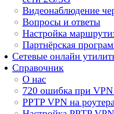
Видеонаблюдение че
Вопросы и ответы
Настройка маршрути
Партнёрская програ
Сетевые онлайн утилит
Справочник
О нас
720 ошибка при VPN
PPTP VPN на роуте
Настройка PPTP VPN