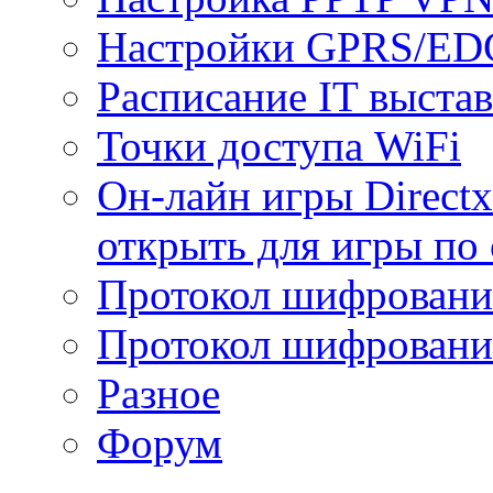
Настройки GPRS/E
Расписание IT выста
Точки доступа WiFi
Он-лайн игры Directx
открыть для игры по 
Протокол шифрован
Протокол шифровани
Разное
Форум