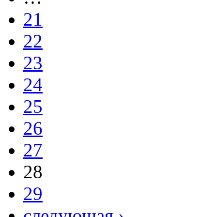
21
22
23
24
25
26
27
28
29
следующая ›