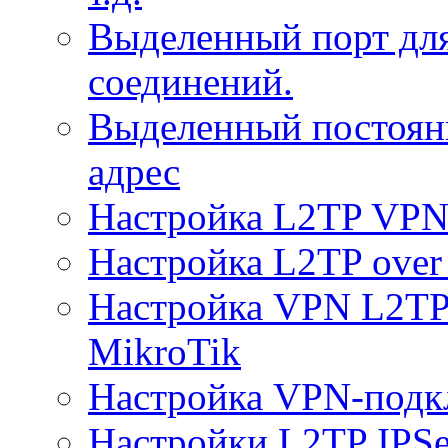
Выделенный порт дл
соединений.
Выделенный постоян
адрес
Настройка L2TP VPN 
Настройка L2TP over 
Настройка VPN L2TP 
MikroTik
Настройка VPN-подк
Настройки L2TP IPS