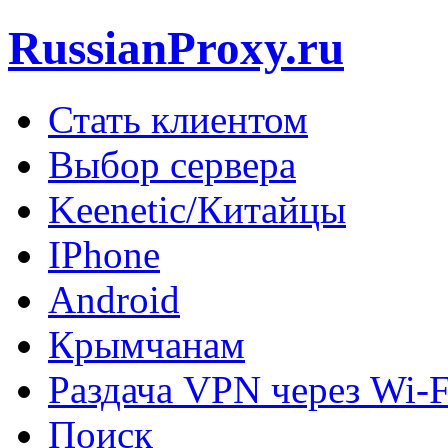
RussianProxy.ru
Стать клиентом
Выбор сервера
Keenetic/Китайцы
IPhone
Android
Крымчанам
Раздача VPN через Wi-F
Поиск