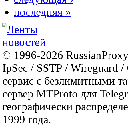
последняя »
© 1996-2026 RussianProxy.
IpSec / SSTP / Wireguard 
сервис с безлимитными т
сервер MTProto для Teleg
географически распределе
1999 года.