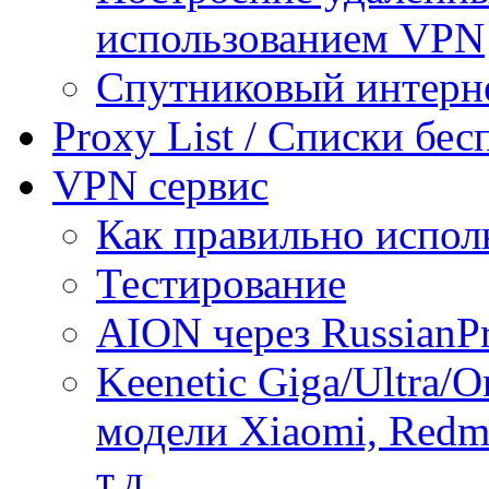
использованием VPN
Спутниковый интерн
Proxy List / Списки бе
VPN сервис
Как правильно испол
Тестирование
AION через RussianP
Keenetic Giga/Ultra/
модели Xiaomi, Redmi
т.д.