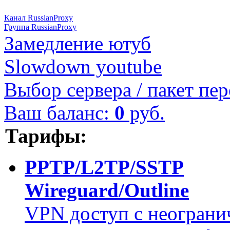
Канал RussianProxy
Группа RussianProxy
Замедление ютуб
Slowdown youtube
Выбор сервера / пакет пер
Ваш баланс:
0
руб.
Тарифы:
PPTP/L2TP/SSTP
Wireguard/Outline
VPN доступ с неограни