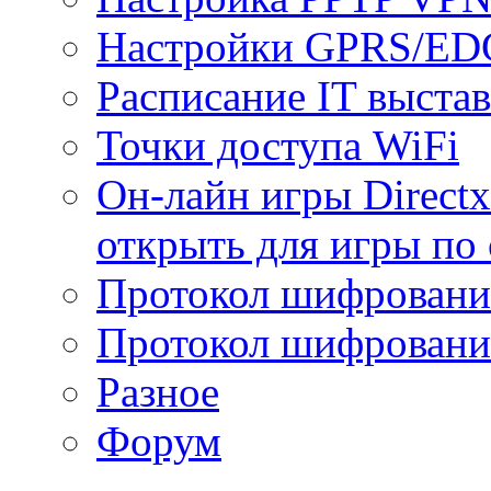
Настройки GPRS/E
Расписание IT выста
Точки доступа WiFi
Он-лайн игры Directx
открыть для игры по 
Протокол шифрован
Протокол шифровани
Разное
Форум