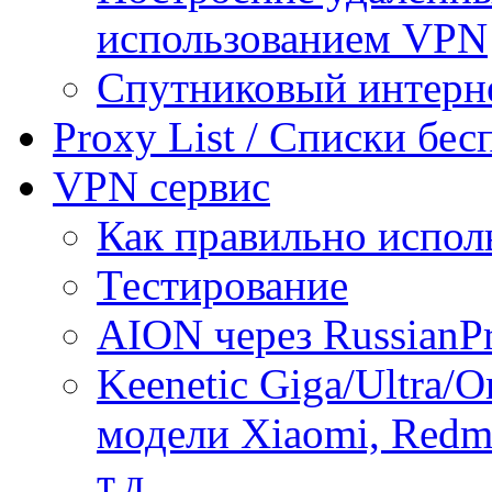
использованием VPN
Спутниковый интерн
Proxy List / Списки бе
VPN сервис
Как правильно испол
Тестирование
AION через RussianP
Keenetic Giga/Ultra/
модели Xiaomi, Redmi
т.д.