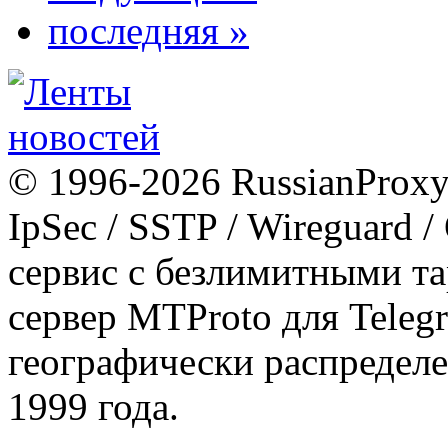
последняя »
© 1996-2026 RussianProxy.
IpSec / SSTP / Wireguard 
сервис с безлимитными т
сервер MTProto для Teleg
географически распределе
1999 года.