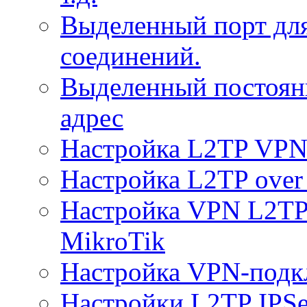
Выделенный порт дл
соединений.
Выделенный постоян
адрес
Настройка L2TP VPN 
Настройка L2TP over 
Настройка VPN L2TP 
MikroTik
Настройка VPN-подк
Настройки L2TP IPS