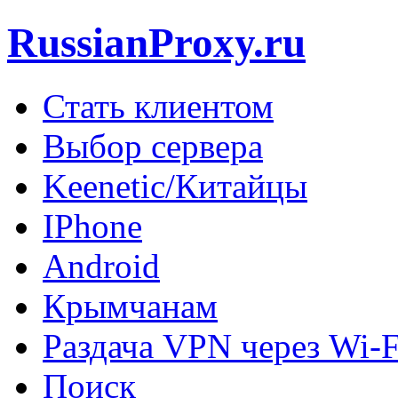
RussianProxy.ru
Стать клиентом
Выбор сервера
Keenetic/Китайцы
IPhone
Android
Крымчанам
Раздача VPN через Wi-F
Поиск