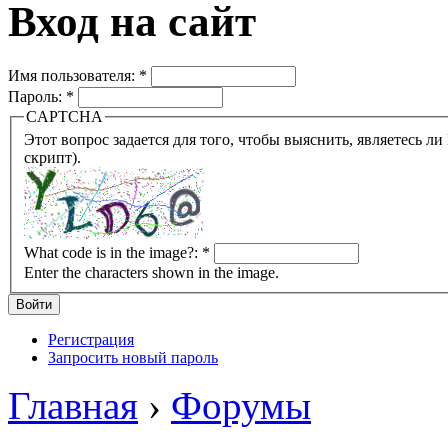
Вход на сайт
Имя пользователя:
*
Пароль:
*
CAPTCHA
Этот вопрос задается для того, чтобы выяснить, являетесь ли Вы человеком или представляете из себя робота (автомат
скрипт).
What code is in the image?:
*
Enter the characters shown in the image.
Регистрация
Запросить новый пароль
Главная
›
Форумы