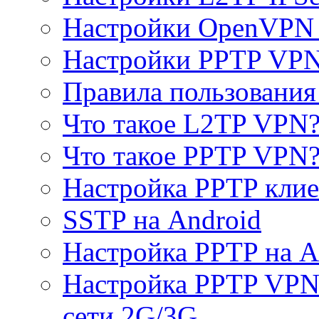
Настройки OpenVPN 
Настройки PPTP VP
Правила пользовани
Что такое L2TP VPN
Что такое PPTP VPN
Настройка PPTP клие
SSTP на Android
Настройка PPTP на A
Настройка PPTP VPN 
сети 2G/3G