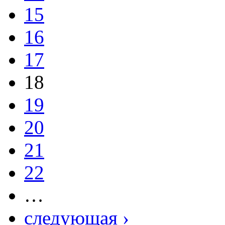
15
16
17
18
19
20
21
22
…
следующая ›