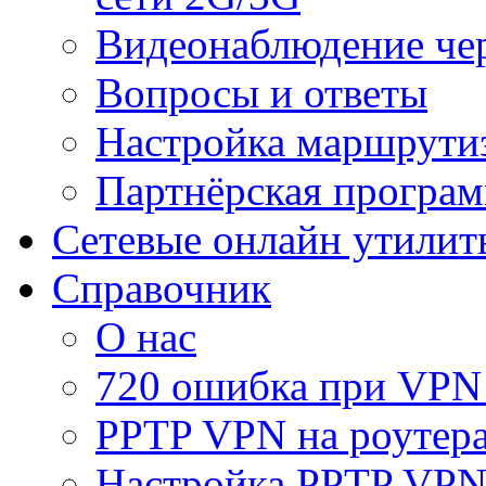
Видеонаблюдение че
Вопросы и ответы
Настройка маршрути
Партнёрская програ
Сетевые онлайн утилит
Справочник
О нас
720 ошибка при VPN
PPTP VPN на роуте
Настройка PPTP VPN