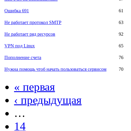
Ошибка 691
61
Не работает протокол SMTP
63
Не работает ряд ресурсов
92
VPN под Linux
65
Пополнение счета
76
Нужна помощь чтоб начать пользоваться сервисом
70
« первая
‹ предыдущая
…
14