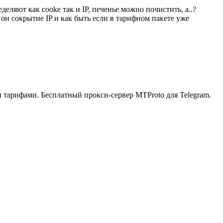
ляют как cooke так и IP, печенье можно почистить, а..?
н сокрытие IP и как быть если в тарифном пакете уже
ыми тарифами. Бесплатный прокси-сервер MTProto для Telegram.