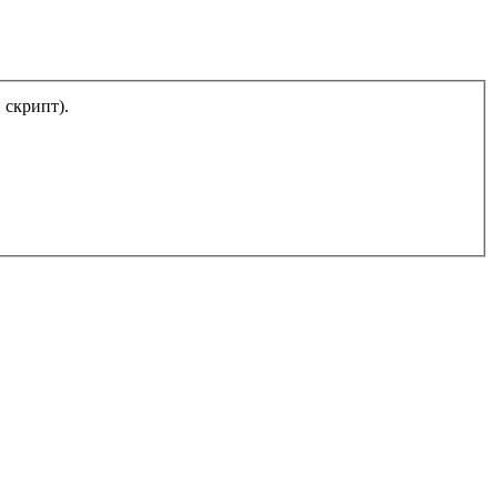
тический скрипт).