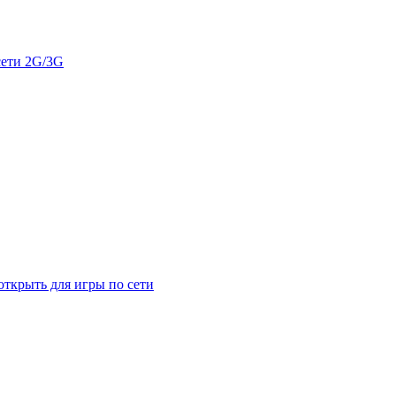
сети 2G/3G
открыть для игры по сети