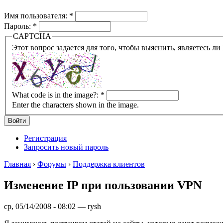
Имя пользователя:
*
Пароль:
*
CAPTCHA
What code is in the image?:
*
Enter the characters shown in the image.
Регистрация
Запросить новый пароль
Главная
›
Форумы
›
Поддержка клиентов
Изменение IP при пользовании VPN
ср, 05/14/2008 - 08:02 — rysh