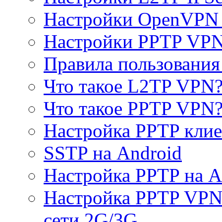
Настройки OpenVPN 
Настройки PPTP VP
Правила пользовани
Что такое L2TP VPN
Что такое PPTP VPN
Настройка PPTP клие
SSTP на Android
Настройка PPTP на A
Настройка PPTP VPN 
сети 2G/3G