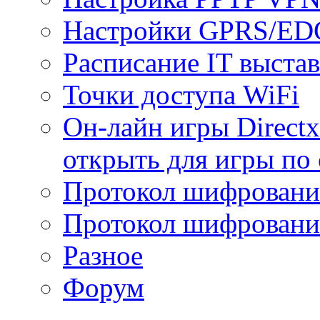
Настройки GPRS/E
Расписание IT выста
Точки доступа WiFi
Он-лайн игры Directx
открыть для игры по 
Протокол шифрован
Протокол шифровани
Разное
Форум