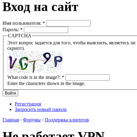
Вход на сайт
Имя пользователя:
*
Пароль:
*
CAPTCHA
Этот вопрос задается для того, чтобы выяснить, являетесь ли Вы человеком или представляете из себя робота (автомат
скрипт).
What code is in the image?:
*
Enter the characters shown in the image.
Регистрация
Запросить новый пароль
Главная
›
Форумы
›
Поддержка клиентов
Не работает VPN.