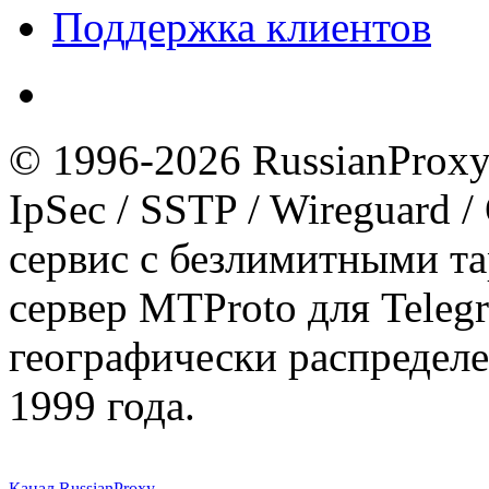
Поддержка клиентов
© 1996-2026 RussianProxy.
IpSec / SSTP / Wireguard 
сервис с безлимитными т
сервер MTProto для Teleg
географически распределе
1999 года.
Канал RussianProxy