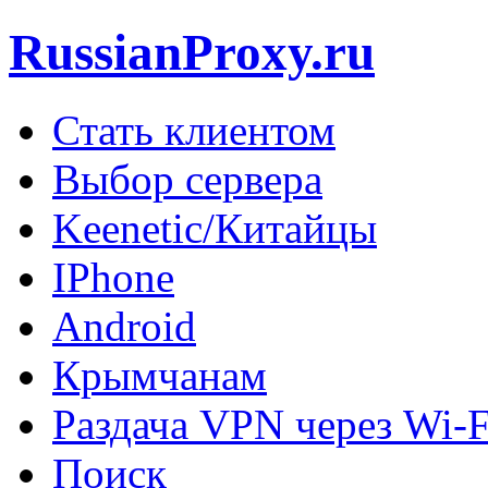
RussianProxy.ru
Стать клиентом
Выбор сервера
Keenetic/Китайцы
IPhone
Android
Крымчанам
Раздача VPN через Wi-F
Поиск