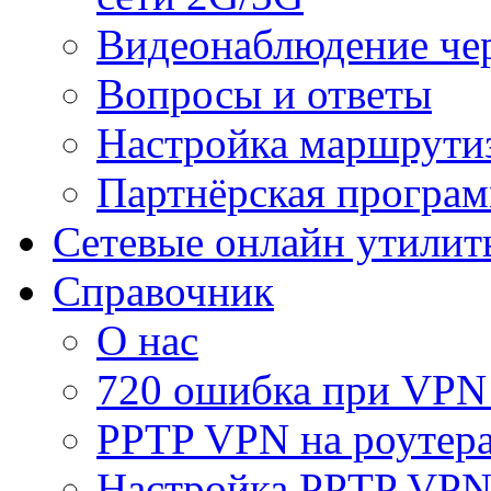
Видеонаблюдение че
Вопросы и ответы
Настройка маршрути
Партнёрская програ
Сетевые онлайн утилит
Справочник
О нас
720 ошибка при VPN
PPTP VPN на роуте
Настройка PPTP VPN