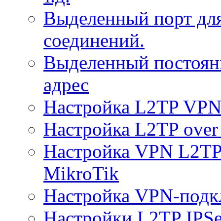
Выделенный порт дл
соединений.
Выделенный постоян
адрес
Настройка L2TP VPN 
Настройка L2TP over 
Настройка VPN L2TP 
MikroTik
Настройка VPN-подк
Настройки L2TP IPS