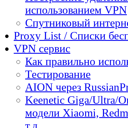
использованием VPN
Спутниковый интерн
Proxy List / Списки бе
VPN сервис
Как правильно испол
Тестирование
AION через RussianP
Keenetic Giga/Ultra/
модели Xiaomi, Redmi
т.д.