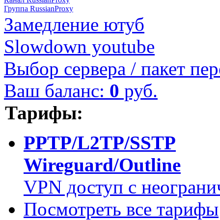
Группа RussianProxy
Замедление ютуб
Slowdown youtube
Выбор сервера / пакет пер
Ваш баланс:
0
руб.
Тарифы:
PPTP/L2TP/SSTP
Wireguard/Outline
VPN доступ с неограни
Посмотреть все тарифы