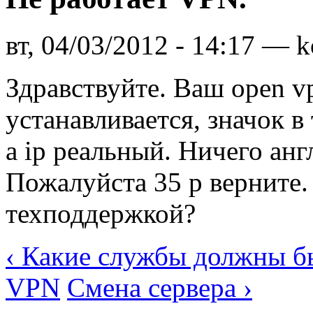
вт, 04/03/2012 - 14:17 — k
Здравствуйте. Ваш open vp
устанавливается, значок в
а ip реальный. Ничего анг
Пожалуйста 35 р верните. 
техподдержкой?
‹ Какие службы должны б
VPN
Смена сервера ›