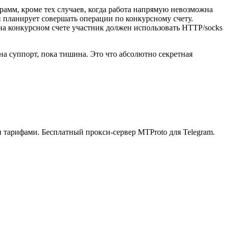
амм, кроме тех случаев, когда работа напрямую невозможна
он планирует совершать операции по конкурсному счету.
на конкурсном счете участник должен использовать HTTP/socks
на суппорт, пока тишина. Это что абсолютно секретная
ыми тарифами. Бесплатный прокси-сервер MTProto для Telegram.