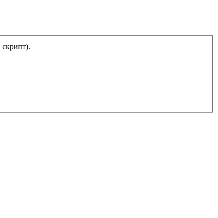
тический скрипт).