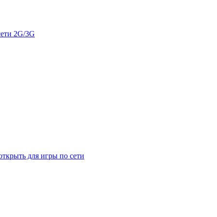
сети 2G/3G
открыть для игры по сети