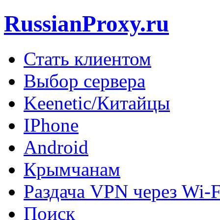
RussianProxy.ru
Стать клиентом
Выбор сервера
Keenetic/Китайцы
IPhone
Android
Крымчанам
Раздача VPN через Wi-F
Поиск