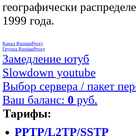
географически распределе
1999 года.
Канал RussianProxy
Группа RussianProxy
Замедление ютуб
Slowdown youtube
Выбор сервера / пакет пер
Ваш баланс:
0
руб.
Тарифы:
PPTP/L2TP/SSTP