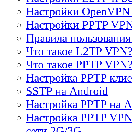
Настройки OpenVPN 
Настройки PPTP VP
Правила пользовани
Что такое L2TP VPN
Что такое PPTP VPN
Настройка PPTP клие
SSTP на Android
Настройка PPTP на A
Настройка PPTP VPN 
сети 2G/3G