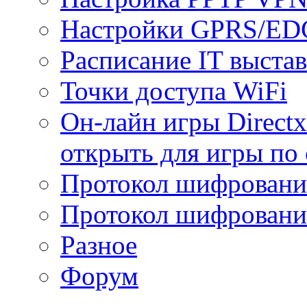
Настройки GPRS/E
Расписание IT выста
Точки доступа WiFi
Он-лайн игры Directx
открыть для игры по 
Протокол шифрован
Протокол шифровани
Разное
Форум