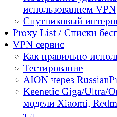
использованием VPN
Спутниковый интерн
Proxy List / Списки бе
VPN сервис
Как правильно испол
Тестирование
AION через RussianP
Keenetic Giga/Ultra/
модели Xiaomi, Redmi
т.д.