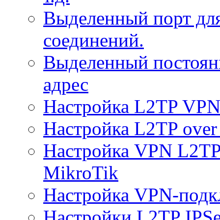
Выделенный порт дл
соединений.
Выделенный постоян
адрес
Настройка L2TP VPN 
Настройка L2TP over 
Настройка VPN L2TP 
MikroTik
Настройка VPN-подк
Настройки L2TP IPS