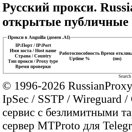
Русский прокси. Russi
открытые публичные 
Прокси в Anguilla (домен .AI)
IP:Порт / IP:Port
Имя хоста / Host name
Работоспособность
Время отклик
Страна / Сountry
Uptime %
(ms)
Тип прокси / Proxy type
Время проверки
Search 
© 1996-2026 RussianProxy.
IpSec / SSTP / Wireguard 
сервис с безлимитными т
сервер MTProto для Teleg