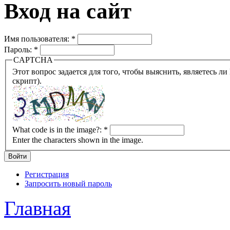
Вход на сайт
Имя пользователя:
*
Пароль:
*
CAPTCHA
Этот вопрос задается для того, чтобы выяснить, являетесь ли Вы человеком или представляете из себя робота (автомат
скрипт).
What code is in the image?:
*
Enter the characters shown in the image.
Регистрация
Запросить новый пароль
Главная