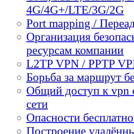
4G/4G+/LTE/3G/2G
Port mapping / Переа
Организация безопас
ресурсам компании
L2TP VPN / PPTP V
Борьба за маршрут б
Общий доступ к vpn 
сети
Опасности бесплатно
Построение удалённы