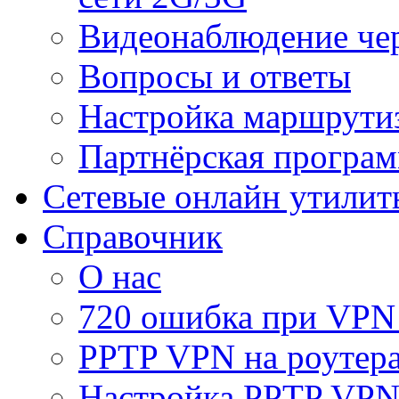
Видеонаблюдение че
Вопросы и ответы
Настройка маршрути
Партнёрская програ
Сетевые онлайн утилит
Справочник
О нас
720 ошибка при VPN
PPTP VPN на роуте
Настройка PPTP VPN