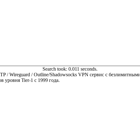
Search took: 0.011 seconds.
 SSTP / Wireguard / Outline/Shadowsocks VPN сервис с безлимитн
 уровня Tier-1 с 1999 года.