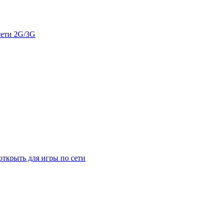
сети 2G/3G
открыть для игры по сети