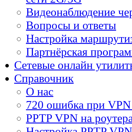
Видеонаблюдение че
Вопросы и ответы
Настройка маршрути
Партнёрская програ
Сетевые онлайн утилит
Справочник
О нас
720 ошибка при VPN
PPTP VPN на роуте
Настройка PPTP VPN