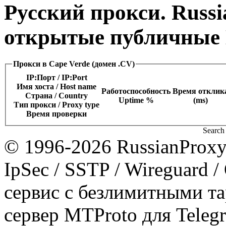
Русский прокси. Russi
открытые публичные 
Прокси в Cape Verde (домен .CV)
IP:Порт / IP:Port
Имя хоста / Host name
Работоспособность
Время отклик
Страна / Сountry
Uptime %
(ms)
Тип прокси / Proxy type
Время проверки
Search 
© 1996-2026 RussianProxy.
IpSec / SSTP / Wireguard 
сервис с безлимитными т
сервер MTProto для Teleg