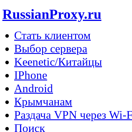
RussianProxy.ru
Стать клиентом
Выбор сервера
Keenetic/Китайцы
IPhone
Android
Крымчанам
Раздача VPN через Wi-F
Поиск