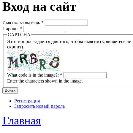
Вход на сайт
Имя пользователя:
*
Пароль:
*
CAPTCHA
Этот вопрос задается для того, чтобы выяснить, являетесь ли Вы человеком или представляете из себя робота (автомат
скрипт).
What code is in the image?:
*
Enter the characters shown in the image.
Регистрация
Запросить новый пароль
Главная