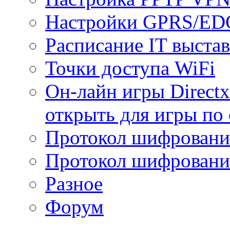
Настройки GPRS/E
Расписание IT выста
Точки доступа WiFi
Он-лайн игры Directx
открыть для игры по 
Протокол шифрован
Протокол шифровани
Разное
Форум