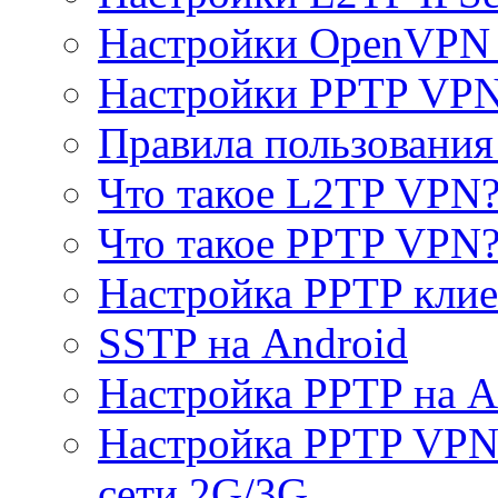
Настройки OpenVPN 
Настройки PPTP VP
Правила пользовани
Что такое L2TP VPN
Что такое PPTP VPN
Настройка PPTP клие
SSTP на Android
Настройка PPTP на A
Настройка PPTP VPN 
сети 2G/3G