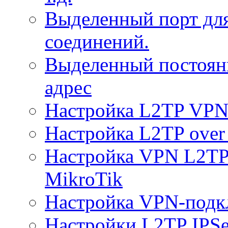
Выделенный порт дл
соединений.
Выделенный постоян
адрес
Настройка L2TP VPN 
Настройка L2TP over 
Настройка VPN L2TP 
MikroTik
Настройка VPN-подк
Настройки L2TP IPS