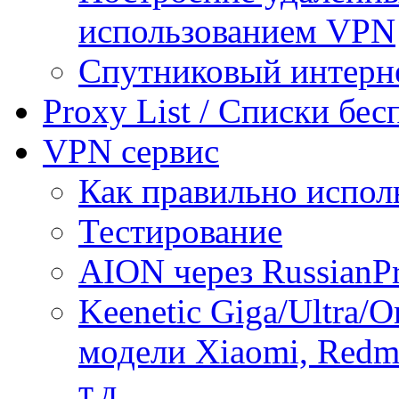
использованием VPN
Спутниковый интерн
Proxy List / Списки бе
VPN сервис
Как правильно испол
Тестирование
AION через RussianP
Keenetic Giga/Ultra/
модели Xiaomi, Redmi
т.д.