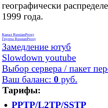
географически распределе
1999 года.
Канал RussianProxy
Группа RussianProxy
Замедление ютуб
Slowdown youtube
Выбор сервера / пакет пер
Ваш баланс:
0
руб.
Тарифы:
PPTP/L2TP/SSTP