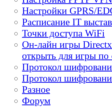
Настройки GPRS/E
Расписание IT выста
Точки доступа WiFi
Он-лайн игры Directx
открыть для игры по 
Протокол шифрован
Протокол шифровани
Разное
Форум