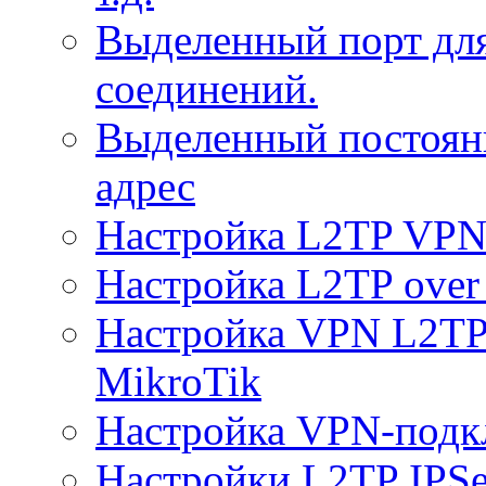
Выделенный порт дл
соединений.
Выделенный постоян
адрес
Настройка L2TP VPN 
Настройка L2TP over 
Настройка VPN L2TP 
MikroTik
Настройка VPN-подк
Настройки L2TP IPS