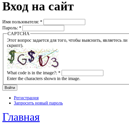
Вход на сайт
Имя пользователя:
*
Пароль:
*
CAPTCHA
Этот вопрос задается для того, чтобы выяснить, являетесь ли Вы человеком или представляете из себя робота (автомат
скрипт).
What code is in the image?:
*
Enter the characters shown in the image.
Регистрация
Запросить новый пароль
Главная