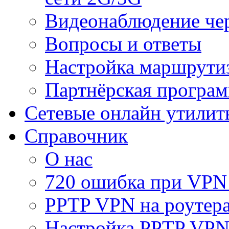
Видеонаблюдение че
Вопросы и ответы
Настройка маршрути
Партнёрская програ
Сетевые онлайн утилит
Справочник
О нас
720 ошибка при VPN
PPTP VPN на роуте
Настройка PPTP VPN