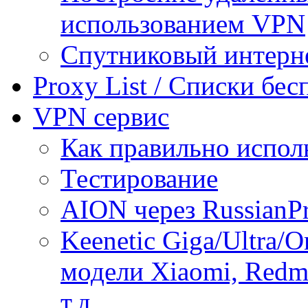
использованием VPN
Спутниковый интерн
Proxy List / Списки бе
VPN сервис
Как правильно испол
Тестирование
AION через RussianP
Keenetic Giga/Ultra/
модели Xiaomi, Redmi
т.д.