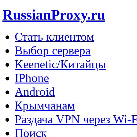
RussianProxy.ru
Стать клиентом
Выбор сервера
Keenetic/Китайцы
IPhone
Android
Крымчанам
Раздача VPN через Wi-F
Поиск