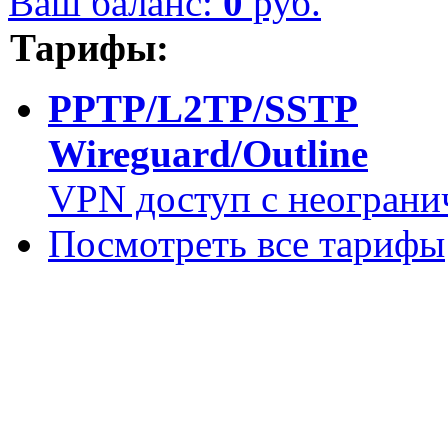
Ваш баланс:
0
руб.
Тарифы:
PPTP/L2TP/SSTP
Wireguard/Outline
VPN доступ с неограни
Посмотреть все тарифы