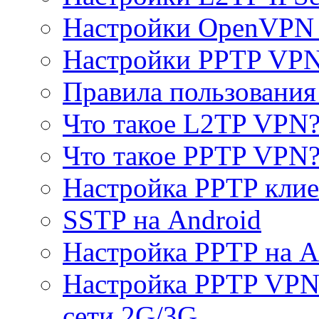
Настройки OpenVPN 
Настройки PPTP VP
Правила пользовани
Что такое L2TP VPN
Что такое PPTP VPN
Настройка PPTP клие
SSTP на Android
Настройка PPTP на A
Настройка PPTP VPN 
сети 2G/3G