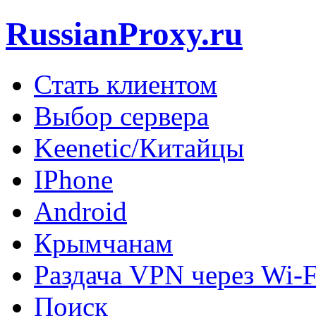
RussianProxy.ru
Стать клиентом
Выбор сервера
Keenetic/Китайцы
IPhone
Android
Крымчанам
Раздача VPN через Wi-F
Поиск