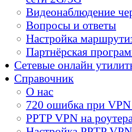
Видеонаблюдение че
Вопросы и ответы
Настройка маршрути
Партнёрская програ
Сетевые онлайн утилит
Справочник
О нас
720 ошибка при VPN
PPTP VPN на роуте
Настройка PPTP VPN