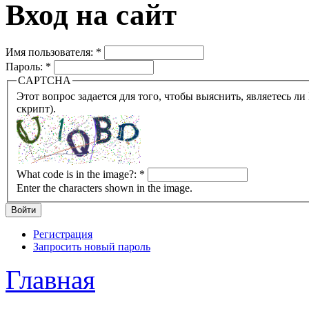
Вход на сайт
Имя пользователя:
*
Пароль:
*
CAPTCHA
Этот вопрос задается для того, чтобы выяснить, являетесь ли Вы человеком или представляете из себя робота (автомат
скрипт).
What code is in the image?:
*
Enter the characters shown in the image.
Регистрация
Запросить новый пароль
Главная