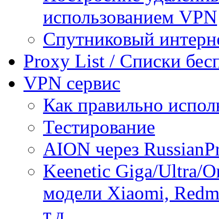
использованием VPN
Спутниковый интерн
Proxy List / Списки бе
VPN сервис
Как правильно испол
Тестирование
AION через RussianP
Keenetic Giga/Ultra/
модели Xiaomi, Redmi
т.д.