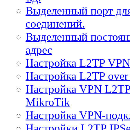
Выделенный порт дл
соединений.
Выделенный постоян
адрес
Настройка L2TP VPN 
Настройка L2TP over 
Настройка VPN L2TP 
MikroTik
Настройка VPN-подк
Настройки L2TP IPS