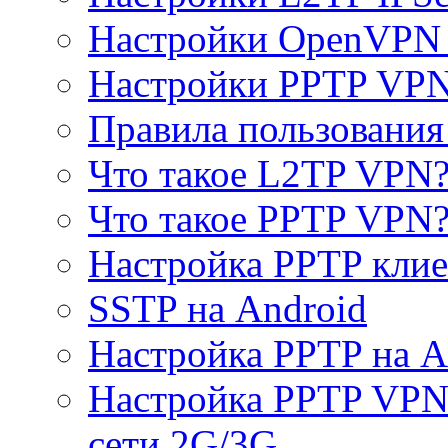
Настройки OpenVPN 
Настройки PPTP VP
Правила пользовани
Что такое L2TP VPN
Что такое PPTP VPN
Настройка PPTP клие
SSTP на Android
Настройка PPTP на A
Настройка PPTP VPN 
сети 2G/3G