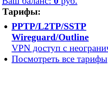
Ваш баланс:
0
руб.
Тарифы:
PPTP/L2TP/SSTP
Wireguard/Outline
VPN доступ с неограни
Посмотреть все тарифы