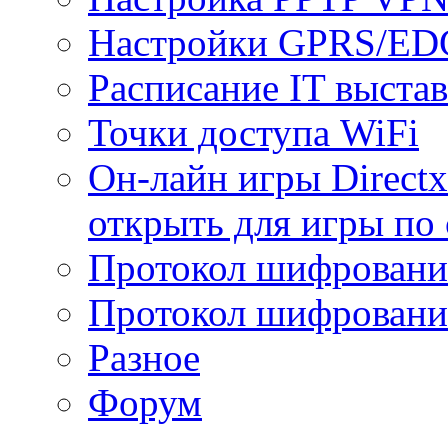
Настройки GPRS/E
Расписание IT выста
Точки доступа WiFi
Он-лайн игры Directx
открыть для игры по 
Протокол шифрован
Протокол шифровани
Разное
Форум