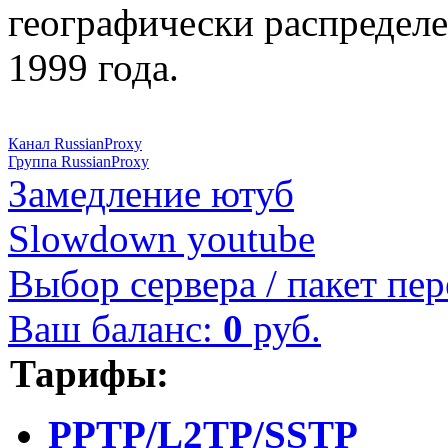
географически распределе
1999 года.
Канал RussianProxy
Группа RussianProxy
Замедление ютуб
Slowdown youtube
Выбор сервера / пакет пер
Ваш баланс:
0
руб.
Тарифы:
PPTP/L2TP/SSTP