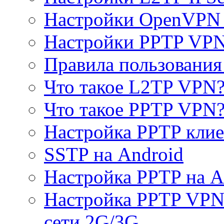
Настройки OpenVPN 
Настройки PPTP VP
Правила пользовани
Что такое L2TP VPN
Что такое PPTP VPN
Настройка PPTP клие
SSTP на Android
Настройка PPTP на A
Настройка PPTP VPN 
сети 2G/3G