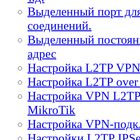
Выделенный порт дл
соединений.
Выделенный постоян
адрес
Настройка L2TP VPN 
Настройка L2TP over 
Настройка VPN L2TP 
MikroTik
Настройка VPN-подк
Настройки L2TP IPS