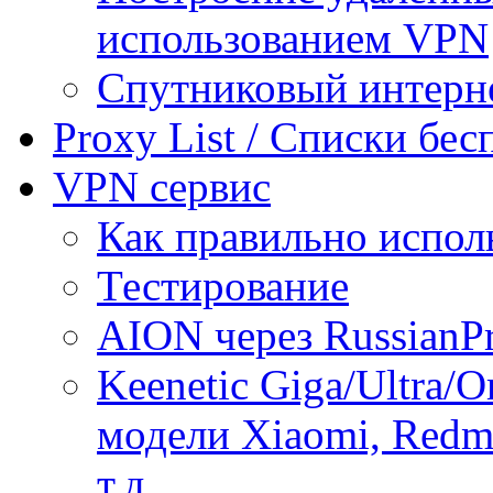
использованием VPN
Спутниковый интерн
Proxy List / Списки бе
VPN сервис
Как правильно испол
Тестирование
AION через RussianP
Keenetic Giga/Ultra/
модели Xiaomi, Redmi
т.д.