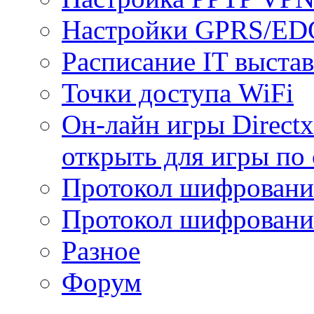
Настройки GPRS/E
Расписание IT выста
Точки доступа WiFi
Он-лайн игры Directx
открыть для игры по 
Протокол шифрован
Протокол шифровани
Разное
Форум