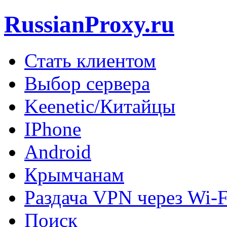
RussianProxy.ru
Стать клиентом
Выбор сервера
Keenetic/Китайцы
IPhone
Android
Крымчанам
Раздача VPN через Wi-F
Поиск