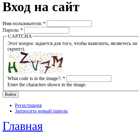
Вход на сайт
Имя пользователя:
*
Пароль:
*
CAPTCHA
Этот вопрос задается для того, чтобы выяснить, являетесь ли Вы человеком или представляете из себя робота (автомат
скрипт).
What code is in the image?:
*
Enter the characters shown in the image.
Регистрация
Запросить новый пароль
Главная