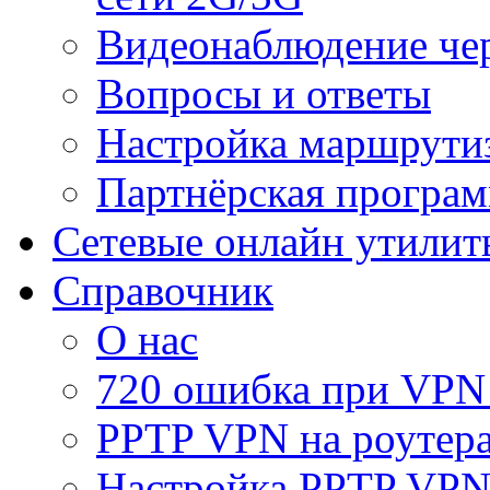
Видеонаблюдение че
Вопросы и ответы
Настройка маршрути
Партнёрская програ
Сетевые онлайн утилит
Справочник
О нас
720 ошибка при VPN
PPTP VPN на роуте
Настройка PPTP VPN