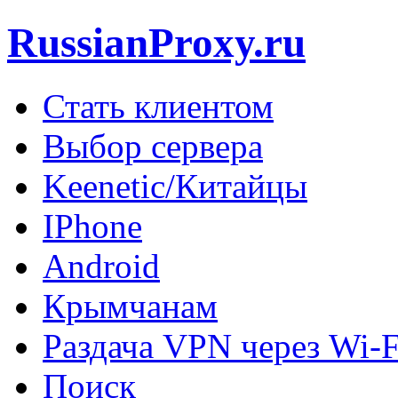
RussianProxy.ru
Стать клиентом
Выбор сервера
Keenetic/Китайцы
IPhone
Android
Крымчанам
Раздача VPN через Wi-F
Поиск