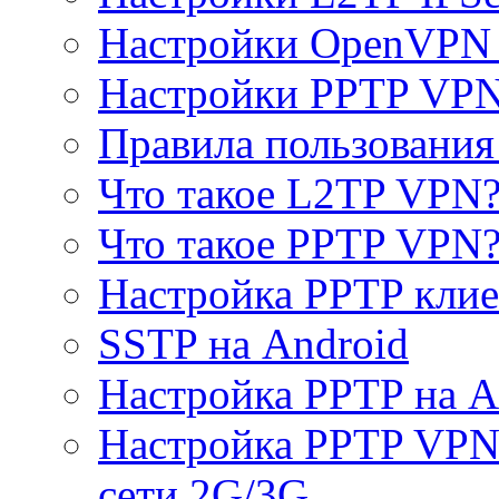
Настройки OpenVPN 
Настройки PPTP VP
Правила пользовани
Что такое L2TP VPN
Что такое PPTP VPN
Настройка PPTP клие
SSTP на Android
Настройка PPTP на A
Настройка PPTP VPN 
сети 2G/3G