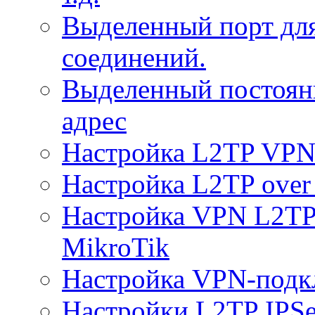
Выделенный порт дл
соединений.
Выделенный постоян
адрес
Настройка L2TP VPN 
Настройка L2TP over 
Настройка VPN L2TP 
MikroTik
Настройка VPN-подк
Настройки L2TP IPS