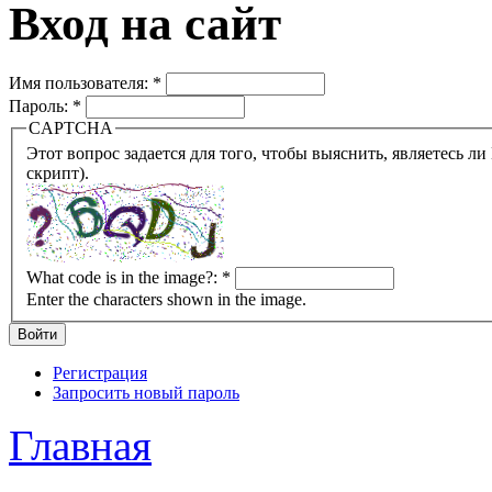
Вход на сайт
Имя пользователя:
*
Пароль:
*
CAPTCHA
Этот вопрос задается для того, чтобы выяснить, являетесь ли Вы человеком или представляете из себя робота (автомат
скрипт).
What code is in the image?:
*
Enter the characters shown in the image.
Регистрация
Запросить новый пароль
Главная