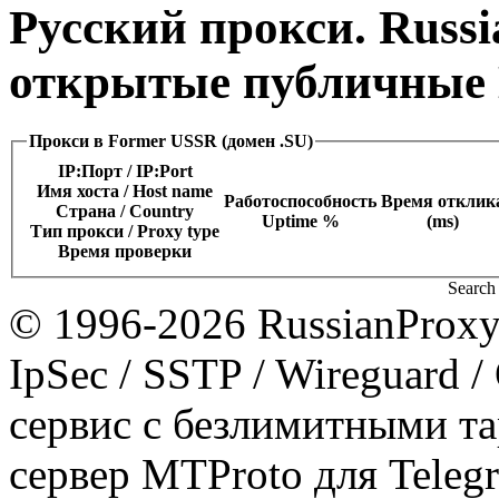
Русский прокси. Russi
открытые публичные 
Прокси в Former USSR (домен .SU)
IP:Порт / IP:Port
Имя хоста / Host name
Работоспособность
Время отклик
Страна / Сountry
Uptime %
(ms)
Тип прокси / Proxy type
Время проверки
Search 
© 1996-2026 RussianProxy.
IpSec / SSTP / Wireguard 
сервис с безлимитными т
сервер MTProto для Teleg