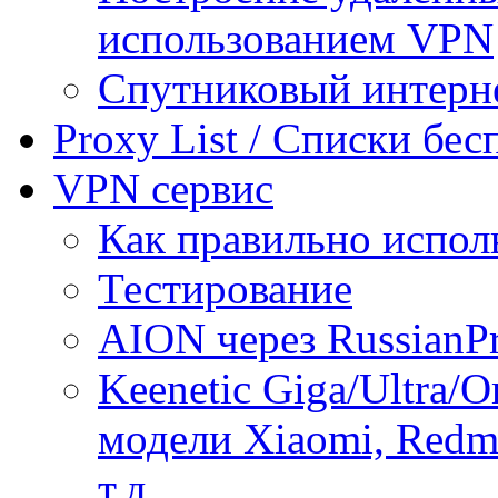
использованием VPN
Спутниковый интерн
Proxy List / Списки бе
VPN сервис
Как правильно испол
Тестирование
AION через RussianP
Keenetic Giga/Ultra/
модели Xiaomi, Redmi
т.д.