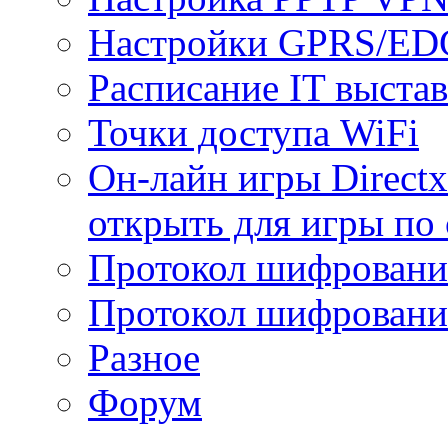
Настройки GPRS/E
Расписание IT выста
Точки доступа WiFi
Он-лайн игры Directx
открыть для игры по 
Протокол шифрован
Протокол шифровани
Разное
Форум