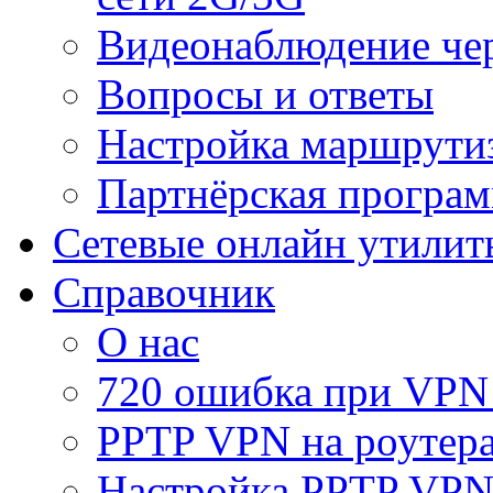
Видеонаблюдение че
Вопросы и ответы
Настройка маршрути
Партнёрская програ
Сетевые онлайн утилит
Справочник
О нас
720 ошибка при VPN
PPTP VPN на роуте
Настройка PPTP VPN