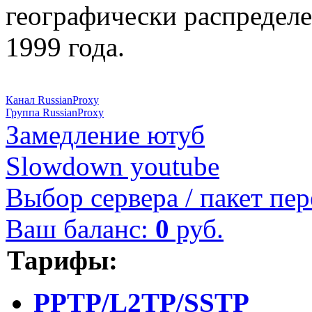
географически распределе
1999 года.
Канал RussianProxy
Группа RussianProxy
Замедление ютуб
Slowdown youtube
Выбор сервера / пакет пер
Ваш баланс:
0
руб.
Тарифы:
PPTP/L2TP/SSTP