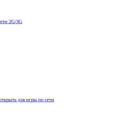
сети 2G/3G
открыть для игры по сети