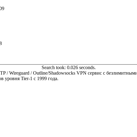
09
8
Search took: 0.026 seconds.
 SSTP / Wireguard / Outline/Shadowsocks VPN сервис с безлимитн
 уровня Tier-1 с 1999 года.