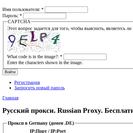
Имя пользователя:
*
Пароль:
*
CAPTCHA
What code is in the image?:
*
Enter the characters shown in the image.
Регистрация
Запросить новый пароль
Главная
Русский прокси. Russian Proxy. Беспла
Прокси в Germany (домен .DE)
IP:Порт / IP:Port