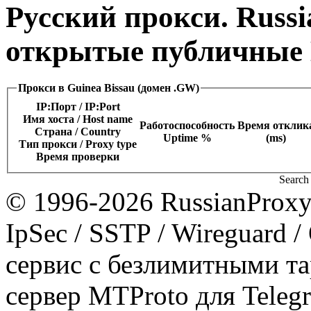
Русский прокси. Russi
открытые публичные 
Прокси в Guinea Bissau (домен .GW)
IP:Порт / IP:Port
Имя хоста / Host name
Работоспособность
Время отклик
Страна / Сountry
Uptime %
(ms)
Тип прокси / Proxy type
Время проверки
Search 
© 1996-2026 RussianProxy.
IpSec / SSTP / Wireguard 
сервис с безлимитными т
сервер MTProto для Teleg