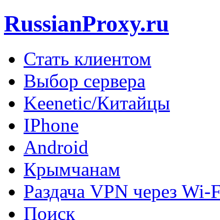
RussianProxy.ru
Стать клиентом
Выбор сервера
Keenetic/Китайцы
IPhone
Android
Крымчанам
Раздача VPN через Wi-F
Поиск