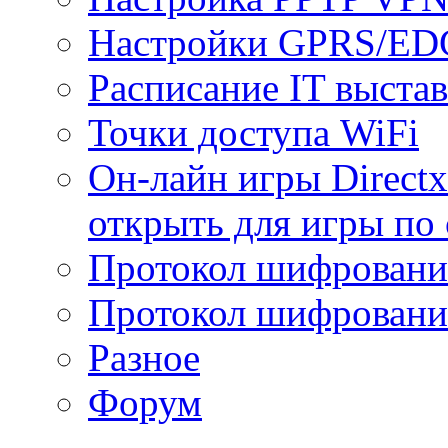
Настройки GPRS/E
Расписание IT выста
Точки доступа WiFi
Он-лайн игры Directx
открыть для игры по 
Протокол шифрован
Протокол шифровани
Разное
Форум