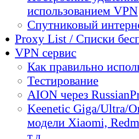
использованием VPN
Спутниковый интерн
Proxy List / Списки бе
VPN сервис
Как правильно испол
Тестирование
AION через RussianP
Keenetic Giga/Ultra/
модели Xiaomi, Redmi
т.д.