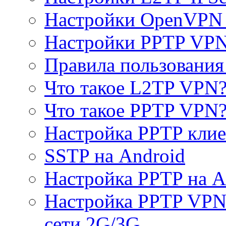
Настройки OpenVPN 
Настройки PPTP VP
Правила пользовани
Что такое L2TP VPN
Что такое PPTP VPN
Настройка PPTP клие
SSTP на Android
Настройка PPTP на A
Настройка PPTP VPN 
сети 2G/3G