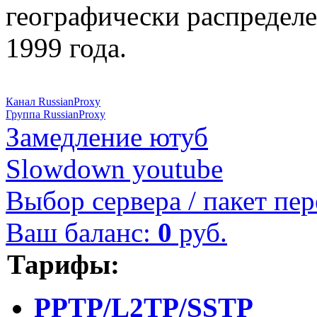
географически распределе
1999 года.
Канал RussianProxy
Группа RussianProxy
Замедление ютуб
Slowdown youtube
Выбор сервера / пакет пер
Ваш баланс:
0
руб.
Тарифы:
PPTP/L2TP/SSTP