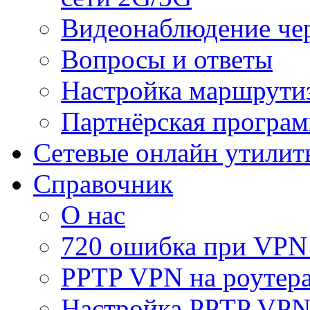
Видеонаблюдение че
Вопросы и ответы
Настройка маршрути
Партнёрская програ
Сетевые онлайн утилит
Справочник
О нас
720 ошибка при VPN
PPTP VPN на роуте
Настройка PPTP VPN