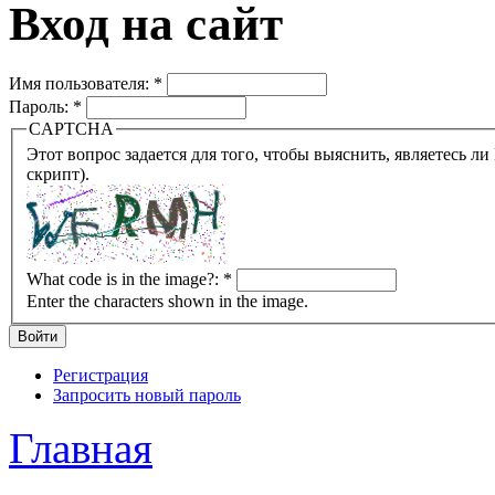
Вход на сайт
Имя пользователя:
*
Пароль:
*
CAPTCHA
Этот вопрос задается для того, чтобы выяснить, являетесь ли Вы человеком или представляете из себя робота (автомат
скрипт).
What code is in the image?:
*
Enter the characters shown in the image.
Регистрация
Запросить новый пароль
Главная