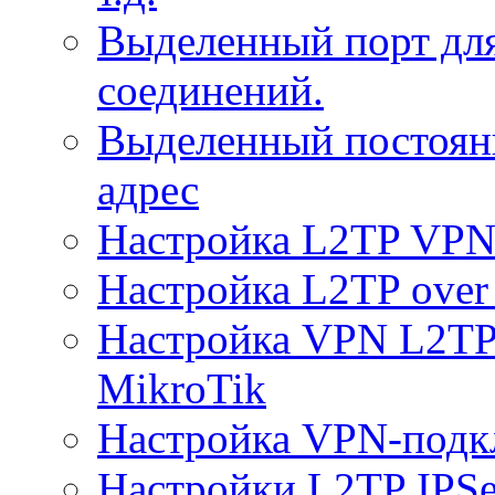
Выделенный порт дл
соединений.
Выделенный постоян
адрес
Настройка L2TP VPN 
Настройка L2TP over 
Настройка VPN L2TP 
MikroTik
Настройка VPN-подк
Настройки L2TP IPS