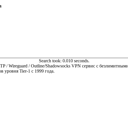
а
Search took: 0.010 seconds.
 SSTP / Wireguard / Outline/Shadowsocks VPN сервис с безлимитн
 уровня Tier-1 с 1999 года.