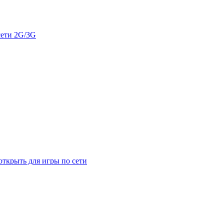
сети 2G/3G
открыть для игры по сети