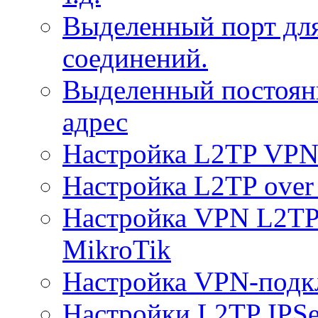
Выделенный порт дл
соединений.
Выделенный постоян
адрес
Настройка L2TP VPN 
Настройка L2TP over 
Настройка VPN L2TP 
MikroTik
Настройка VPN-подк
Настройки L2TP IPS