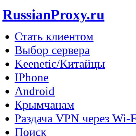
RussianProxy.ru
Стать клиентом
Выбор сервера
Keenetic/Китайцы
IPhone
Android
Крымчанам
Раздача VPN через Wi-F
Поиск