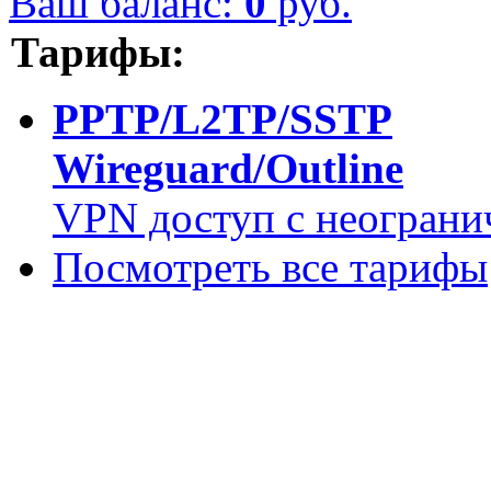
Ваш баланс:
0
руб.
Тарифы:
PPTP/L2TP/SSTP
Wireguard/Outline
VPN доступ с неограни
Посмотреть все тарифы