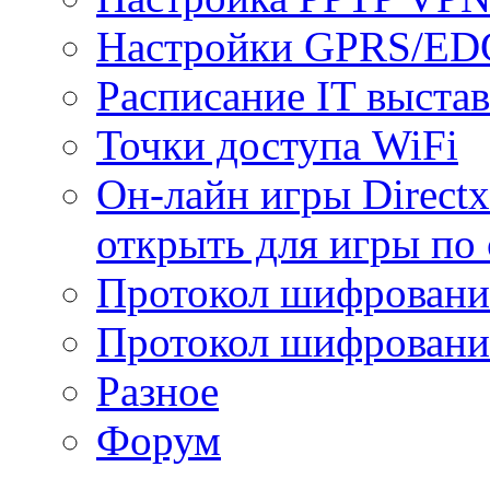
Настройки GPRS/E
Расписание IT выста
Точки доступа WiFi
Он-лайн игры Directx
открыть для игры по 
Протокол шифрован
Протокол шифровани
Разное
Форум