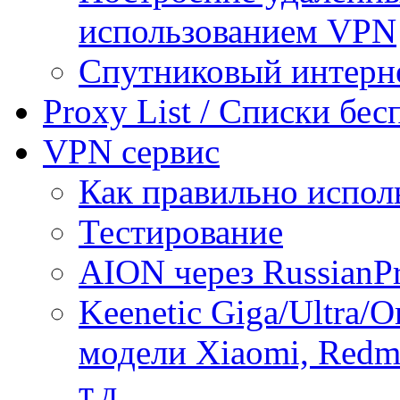
использованием VPN
Спутниковый интерн
Proxy List / Списки бе
VPN сервис
Как правильно испол
Тестирование
AION через RussianP
Keenetic Giga/Ultra/
модели Xiaomi, Redmi
т.д.