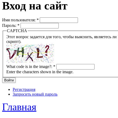
Вход на сайт
Имя пользователя:
*
Пароль:
*
CAPTCHA
Этот вопрос задается для того, чтобы выяснить, являетесь ли Вы человеком или представляете из себя робота (автомат
скрипт).
What code is in the image?:
*
Enter the characters shown in the image.
Регистрация
Запросить новый пароль
Главная