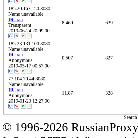
185.20.163.150:8080
Name unavailable
IR
Iran
8.469
639
Transparent
2019-06-24 20:09:00
185.23.131.100:8080
Name unavailable
IR
Iran
0.507
827
Anonymous
2019-05-17 00:57:00
77.104.70.44:8080
Name unavailable
IR
Iran
11.87
328
Anonymous
2019-01-23 12:27:00
Search 
© 1996-2026 RussianProxy.