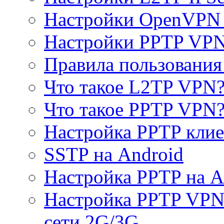
Настройки OpenVPN 
Настройки PPTP VP
Правила пользовани
Что такое L2TP VPN
Что такое PPTP VPN
Настройка PPTP клие
SSTP на Android
Настройка PPTP на A
Настройка PPTP VPN 
сети 2G/3G