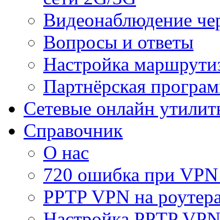
Видеонаблюдение че
Вопросы и ответы
Настройка маршрути
Партнёрская програ
Сетевые онлайн утилит
Справочник
О нас
720 ошибка при VPN
PPTP VPN на роуте
Настройка PPTP VPN