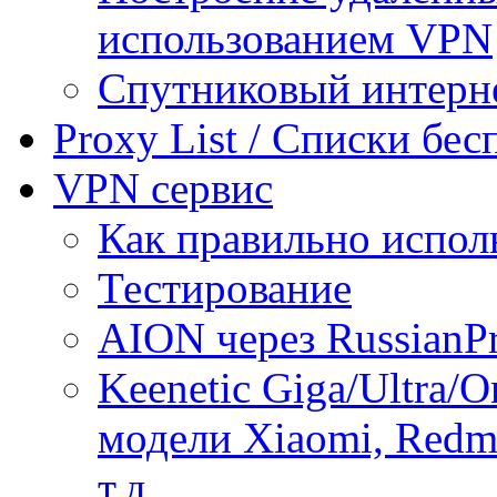
использованием VPN
Спутниковый интерн
Proxy List / Списки бе
VPN сервис
Как правильно испол
Тестирование
AION через RussianP
Keenetic Giga/Ultra/
модели Xiaomi, Redmi
т.д.