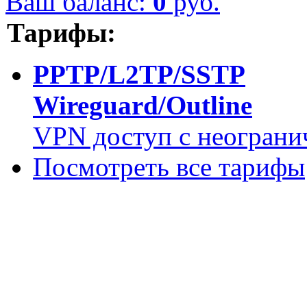
Ваш баланс:
0
руб.
Тарифы:
PPTP/L2TP/SSTP
Wireguard/Outline
VPN доступ с неограни
Посмотреть все тарифы