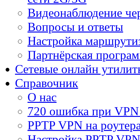
Видеонаблюдение че
Вопросы и ответы
Настройка маршрути
Партнёрская програ
Сетевые онлайн утилит
Справочник
О нас
720 ошибка при VPN
PPTP VPN на роуте
Настройка PPTP VPN