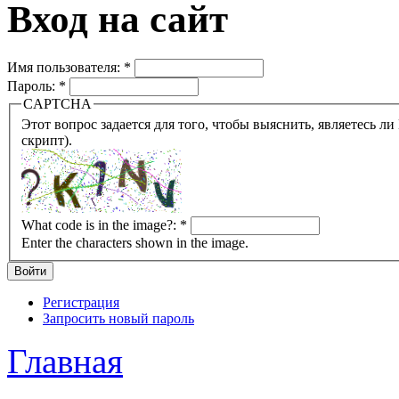
Вход на сайт
Имя пользователя:
*
Пароль:
*
CAPTCHA
Этот вопрос задается для того, чтобы выяснить, являетесь ли Вы человеком или представляете из себя робота (автомат
скрипт).
What code is in the image?:
*
Enter the characters shown in the image.
Регистрация
Запросить новый пароль
Главная