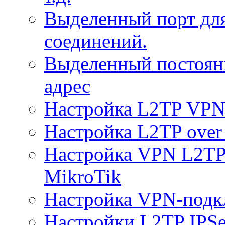
Выделенный порт дл
соединений.
Выделенный постоян
адрес
Настройка L2TP VPN 
Настройка L2TP over 
Настройка VPN L2TP 
MikroTik
Настройка VPN-подк
Настройки L2TP IPS