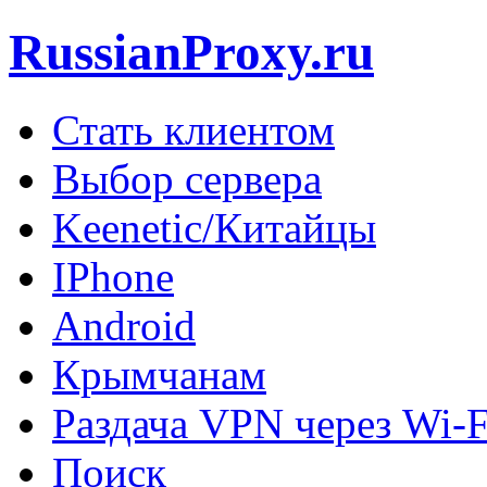
RussianProxy.ru
Стать клиентом
Выбор сервера
Keenetic/Китайцы
IPhone
Android
Крымчанам
Раздача VPN через Wi-F
Поиск