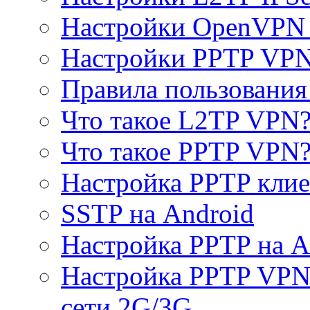
Настройки OpenVPN 
Настройки PPTP VP
Правила пользовани
Что такое L2TP VPN
Что такое PPTP VPN
Настройка PPTP клие
SSTP на Android
Настройка PPTP на A
Настройка PPTP VPN 
сети 2G/3G