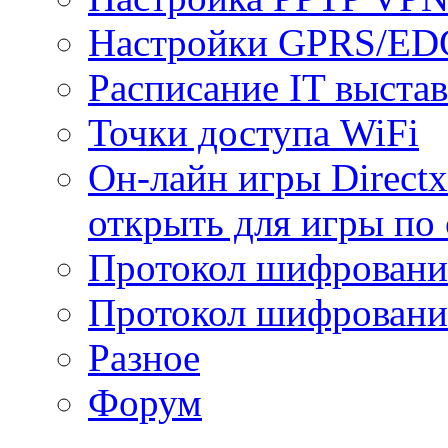
Настройки GPRS/E
Расписание IT выста
Точки доступа WiFi
Он-лайн игры Directx
открыть для игры по 
Протокол шифрован
Протокол шифровани
Разное
Форум