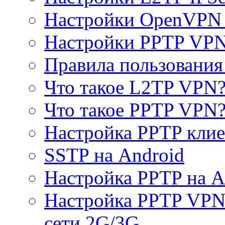
Настройки OpenVPN 
Настройки PPTP VP
Правила пользовани
Что такое L2TP VPN
Что такое PPTP VPN
Настройка PPTP клие
SSTP на Android
Настройка PPTP на A
Настройка PPTP VPN 
сети 2G/3G