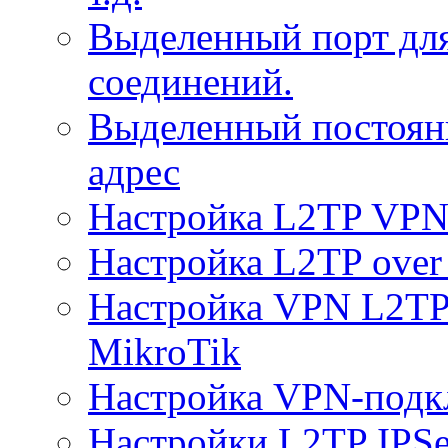
Выделенный порт дл
соединений.
Выделенный постоян
адрес
Настройка L2TP VPN 
Настройка L2TP over 
Настройка VPN L2TP 
MikroTik
Настройка VPN-подк
Настройки L2TP IPS