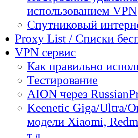
использованием VPN
Спутниковый интерн
Proxy List / Списки бе
VPN сервис
Как правильно испол
Тестирование
AION через RussianP
Keenetic Giga/Ultra/
модели Xiaomi, Redmi
т.д.