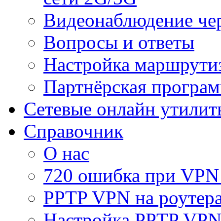
Видеонаблюдение че
Вопросы и ответы
Настройка маршрути
Партнёрская програ
Сетевые онлайн утилит
Справочник
О нас
720 ошибка при VPN
PPTP VPN на роуте
Настройка PPTP VPN