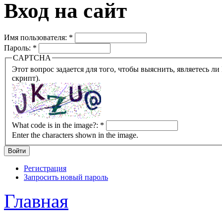
Вход на сайт
Имя пользователя:
*
Пароль:
*
CAPTCHA
Этот вопрос задается для того, чтобы выяснить, являетесь ли Вы человеком или представляете из себя робота (автомат
скрипт).
What code is in the image?:
*
Enter the characters shown in the image.
Регистрация
Запросить новый пароль
Главная