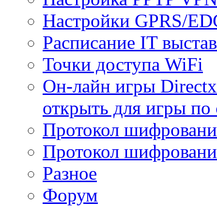
Настройки GPRS/E
Расписание IT выста
Точки доступа WiFi
Он-лайн игры Directx
открыть для игры по 
Протокол шифрован
Протокол шифровани
Разное
Форум