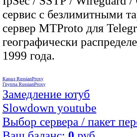
IpSec / SSTP / Wireguard 
сервис с безлимитными т
сервер MTProto для Teleg
географически распределе
1999 года.
Канал RussianProxy
Группа RussianProxy
Замедление ютуб
Slowdown youtube
Выбор сервера / пакет пер
Ваш баланс:
0
руб.