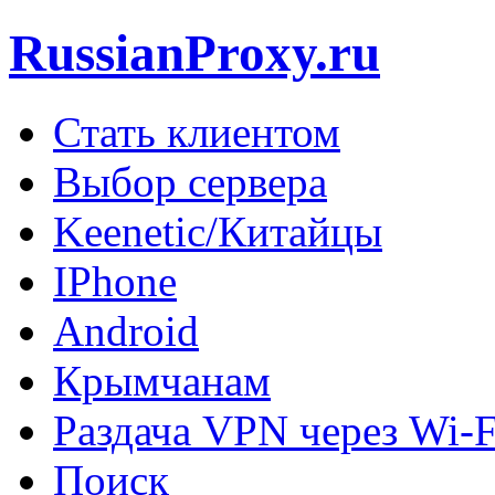
RussianProxy.ru
Стать клиентом
Выбор сервера
Keenetic/Китайцы
IPhone
Android
Крымчанам
Раздача VPN через Wi-F
Поиск