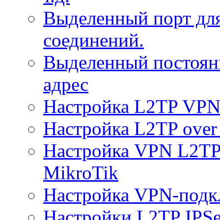
Выделенный порт дл
соединений.
Выделенный постоян
адрес
Настройка L2TP VPN 
Настройка L2TP over 
Настройка VPN L2TP 
MikroTik
Настройка VPN-подк
Настройки L2TP IPS