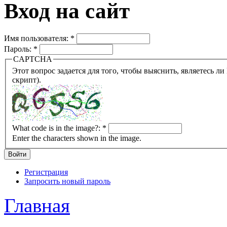
Вход на сайт
Имя пользователя:
*
Пароль:
*
CAPTCHA
Этот вопрос задается для того, чтобы выяснить, являетесь ли Вы человеком или представляете из себя робота (автомат
скрипт).
What code is in the image?:
*
Enter the characters shown in the image.
Регистрация
Запросить новый пароль
Главная