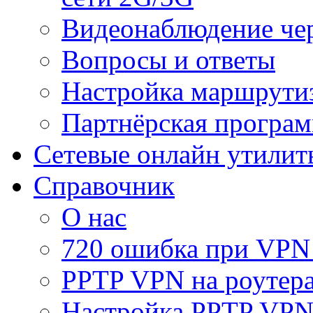
Видеонаблюдение че
Вопросы и ответы
Настройка маршрути
Партнёрская програ
Сетевые онлайн утилит
Справочник
О нас
720 ошибка при VPN
PPTP VPN на роуте
Настройка PPTP VPN