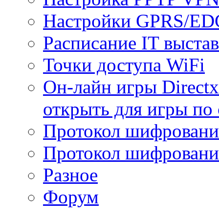
Настройки GPRS/E
Расписание IT выста
Точки доступа WiFi
Он-лайн игры Directx
открыть для игры по 
Протокол шифрован
Протокол шифровани
Разное
Форум