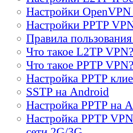
Настройки OpenVPN 
Настройки PPTP VP
Правила пользовани
Что такое L2TP VPN
Что такое PPTP VPN
Настройка PPTP клие
SSTP на Android
Настройка PPTP на A
Настройка PPTP VPN 
сети 2G/3G