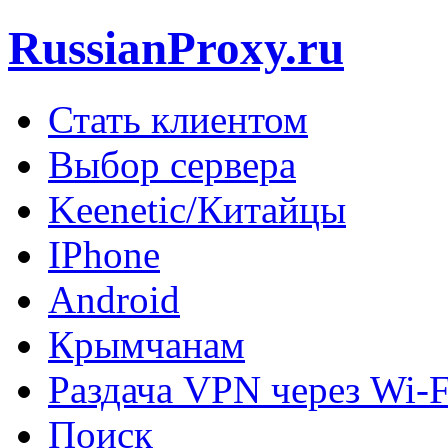
RussianProxy.ru
Стать клиентом
Выбор сервера
Keenetic/Китайцы
IPhone
Android
Крымчанам
Раздача VPN через Wi-F
Поиск