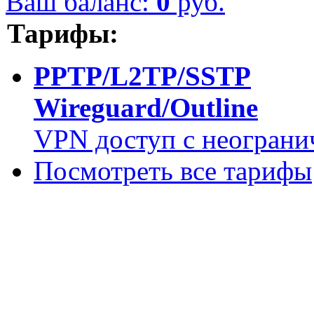
Ваш баланс:
0
руб.
Тарифы:
PPTP/L2TP/SSTP
Wireguard/Outline
VPN доступ с неограни
Посмотреть все тарифы