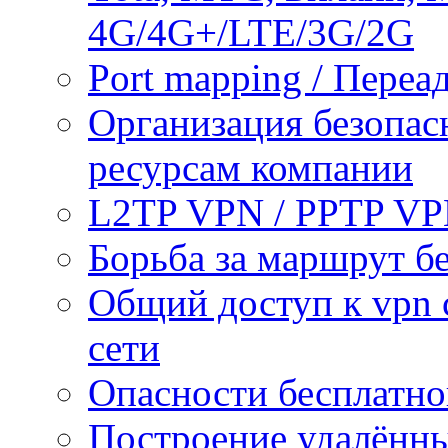
4G/4G+/LTE/3G/2G
Port mapping / Переа
Организация безопас
ресурсам компании
L2TP VPN / PPTP V
Борьба за маршрут б
Общий доступ к vpn 
сети
Опасности бесплатно
Построение удалённы