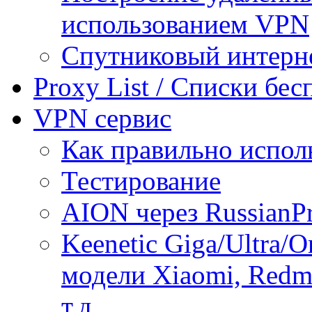
использованием VPN
Спутниковый интерн
Proxy List / Списки бе
VPN сервис
Как правильно испол
Тестирование
AION через RussianP
Keenetic Giga/Ultra/
модели Xiaomi, Redmi
т.д.