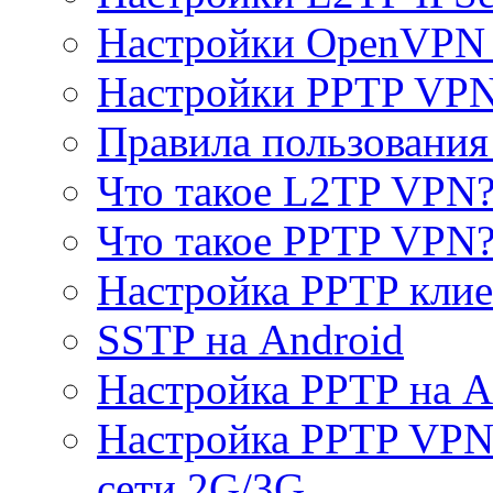
Настройки OpenVPN 
Настройки PPTP VP
Правила пользовани
Что такое L2TP VPN
Что такое PPTP VPN
Настройка PPTP клие
SSTP на Android
Настройка PPTP на A
Настройка PPTP VPN 
сети 2G/3G