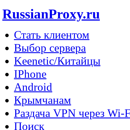
RussianProxy.ru
Стать клиентом
Выбор сервера
Keenetic/Китайцы
IPhone
Android
Крымчанам
Раздача VPN через Wi-F
Поиск