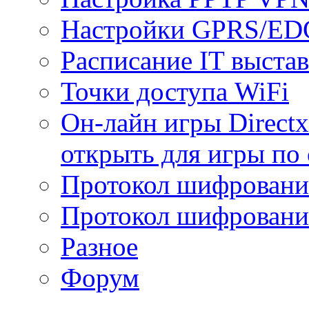
Настройки GPRS/E
Расписание IT выста
Точки доступа WiFi
Он-лайн игры Directx
открыть для игры по 
Протокол шифрован
Протокол шифровани
Разное
Форум