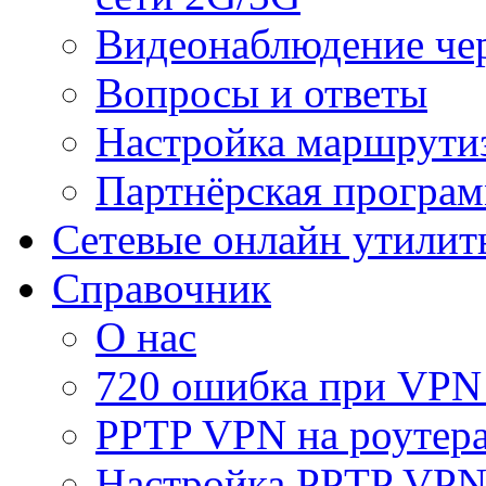
Видеонаблюдение че
Вопросы и ответы
Настройка маршрути
Партнёрская програ
Сетевые онлайн утилит
Справочник
О нас
720 ошибка при VPN
PPTP VPN на роуте
Настройка PPTP VPN