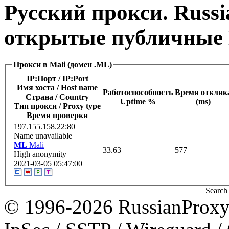
Русский прокси. Russi
открытые публичные 
Прокси в Mali (домен .ML)
IP:Порт / IP:Port
Имя хоста / Host name
Работоспособность
Время отклик
Страна / Сountry
Uptime %
(ms)
Тип прокси / Proxy type
Время проверки
197.155.158.22:80
Name unavailable
ML
Mali
33.63
577
High anonymity
2021-03-05 05:47:00
Search 
© 1996-2026 RussianProxy.