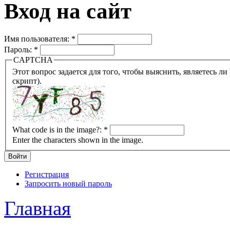
Вход на сайт
Имя пользователя:
*
Пароль:
*
CAPTCHA
Этот вопрос задается для того, чтобы выяснить, являетесь ли Вы человеком или представляете из себя робота (автомат
скрипт).
What code is in the image?:
*
Enter the characters shown in the image.
Регистрация
Запросить новый пароль
Главная