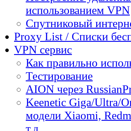
использованием VPN
Спутниковый интерн
Proxy List / Списки бе
VPN сервис
Как правильно испол
Тестирование
AION через RussianP
Keenetic Giga/Ultra/
модели Xiaomi, Redmi
т.д.