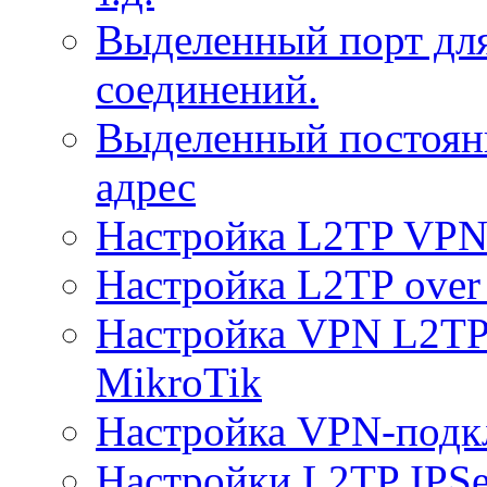
Выделенный порт дл
соединений.
Выделенный постоян
адрес
Настройка L2TP VPN 
Настройка L2TP over 
Настройка VPN L2TP 
MikroTik
Настройка VPN-подк
Настройки L2TP IPS