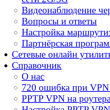
Видеонаблюдение че
Вопросы и ответы
Настройка маршрути
Партнёрская програ
Сетевые онлайн утилит
Справочник
О нас
720 ошибка при VPN
PPTP VPN на роуте
Настройка PPTP VPN