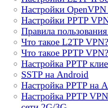
Настройки OpenVPN 
Настройки PPTP VP
Правила пользовани
Что такое L2TP VPN
Что такое PPTP VPN
Настройка PPTP клие
SSTP на Android
Настройка PPTP на A
Настройка PPTP VPN 
сети 2G/3G