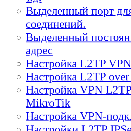
Выделенный порт дл
соединений.
Выделенный постоян
адрес
Настройка L2TP VPN 
Настройка L2TP over 
Настройка VPN L2TP 
MikroTik
Настройка VPN-подк
Настройки L2TP IPS