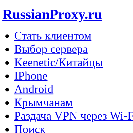
RussianProxy.ru
Стать клиентом
Выбор сервера
Keenetic/Китайцы
IPhone
Android
Крымчанам
Раздача VPN через Wi-F
Поиск