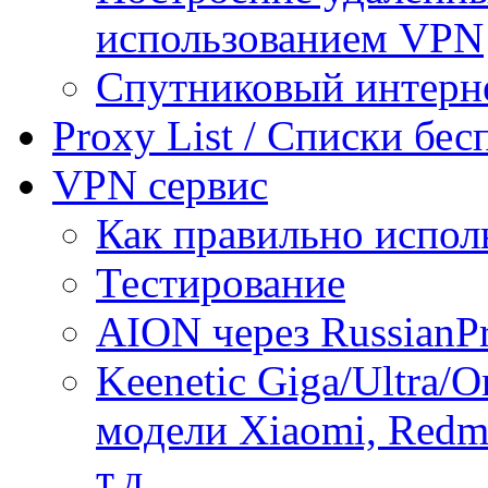
использованием VPN
Спутниковый интерн
Proxy List / Списки бе
VPN сервис
Как правильно испол
Тестирование
AION через RussianP
Keenetic Giga/Ultra/
модели Xiaomi, Redmi
т.д.