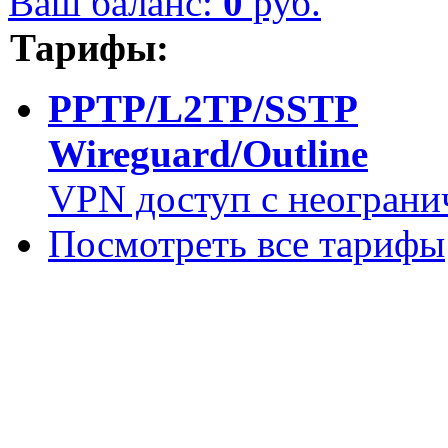
Ваш баланс:
0
руб.
Тарифы:
PPTP/L2TP/SSTP
Wireguard/Outline
VPN доступ с неограни
Посмотреть все тарифы