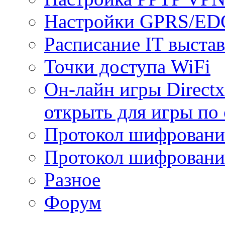
Настройки GPRS/E
Расписание IT выста
Точки доступа WiFi
Он-лайн игры Directx
открыть для игры по 
Протокол шифрован
Протокол шифровани
Разное
Форум