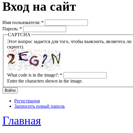
Вход на сайт
Имя пользователя:
*
Пароль:
*
CAPTCHA
Этот вопрос задается для того, чтобы выяснить, являетесь ли Вы человеком или представляете из себя робота (автомат
скрипт).
What code is in the image?:
*
Enter the characters shown in the image.
Регистрация
Запросить новый пароль
Главная