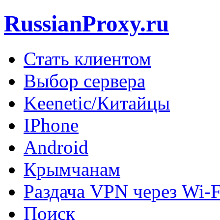
RussianProxy.ru
Стать клиентом
Выбор сервера
Keenetic/Китайцы
IPhone
Android
Крымчанам
Раздача VPN через Wi-F
Поиск