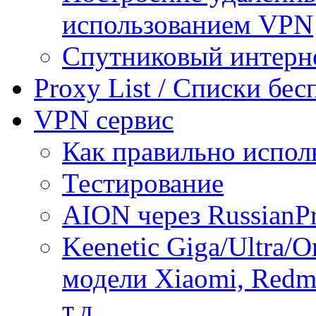
использованием VPN
Спутниковый интерн
Proxy List / Списки бе
VPN сервис
Как правильно испол
Тестирование
AION через RussianP
Keenetic Giga/Ultra/
модели Xiaomi, Redmi
т.д.