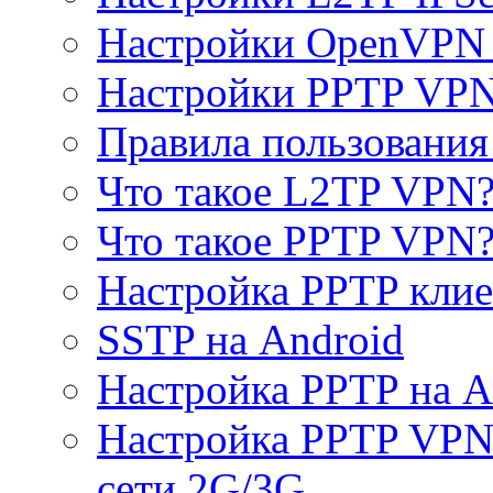
Настройки OpenVPN 
Настройки PPTP VP
Правила пользовани
Что такое L2TP VPN
Что такое PPTP VPN
Настройка PPTP клие
SSTP на Android
Настройка PPTP на A
Настройка PPTP VPN 
сети 2G/3G