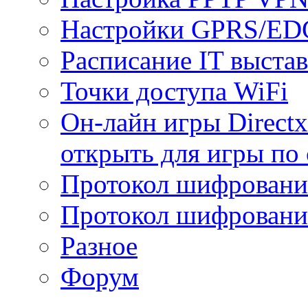
Настройки GPRS/E
Расписание IT выста
Точки доступа WiFi
Он-лайн игры Directx
открыть для игры по 
Протокол шифрован
Протокол шифровани
Разное
Форум