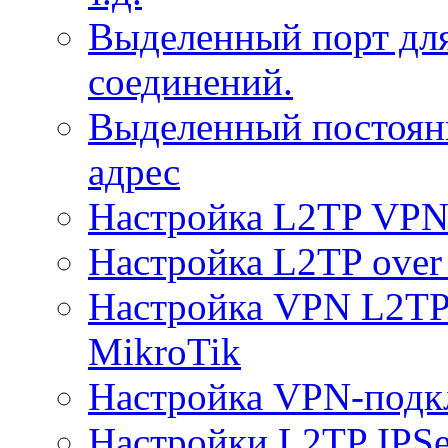
Выделенный порт дл
соединений.
Выделенный постоян
адрес
Настройка L2TP VPN 
Настройка L2TP over 
Настройка VPN L2TP 
MikroTik
Настройка VPN-подк
Настройки L2TP IPS