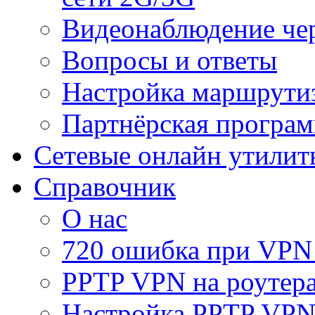
Видеонаблюдение че
Вопросы и ответы
Настройка маршрути
Партнёрская програ
Сетевые онлайн утилит
Справочник
О нас
720 ошибка при VPN
PPTP VPN на роуте
Настройка PPTP VPN