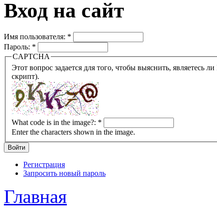
Вход на сайт
Имя пользователя:
*
Пароль:
*
CAPTCHA
Этот вопрос задается для того, чтобы выяснить, являетесь ли Вы человеком или представляете из себя робота (автомат
скрипт).
What code is in the image?:
*
Enter the characters shown in the image.
Регистрация
Запросить новый пароль
Главная