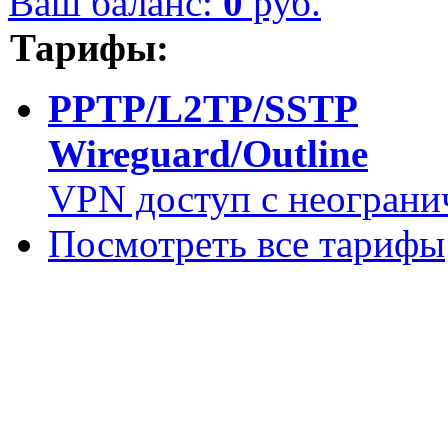
Ваш баланс:
0
руб.
Тарифы:
PPTP/L2TP/SSTP
Wireguard/Outline
VPN доступ с неограни
Посмотреть все тарифы