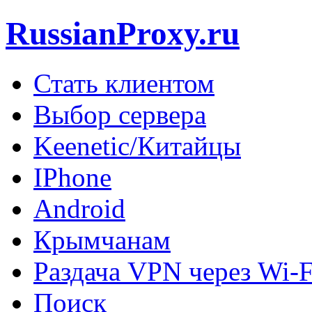
RussianProxy.ru
Стать клиентом
Выбор сервера
Keenetic/Китайцы
IPhone
Android
Крымчанам
Раздача VPN через Wi-F
Поиск