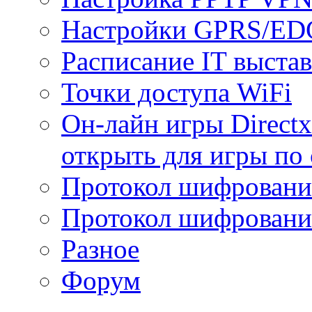
Настройки GPRS/E
Расписание IT выста
Точки доступа WiFi
Он-лайн игры Directx
открыть для игры по 
Протокол шифрован
Протокол шифровани
Разное
Форум