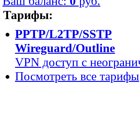
Ваш баланс:
0
руб.
Тарифы:
PPTP/L2TP/SSTP
Wireguard/Outline
VPN доступ с неограни
Посмотреть все тарифы