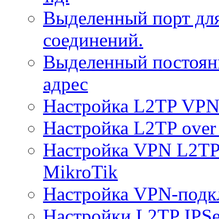
Выделенный порт дл
соединений.
Выделенный постоян
адрес
Настройка L2TP VPN 
Настройка L2TP over 
Настройка VPN L2TP 
MikroTik
Настройка VPN-подк
Настройки L2TP IPS