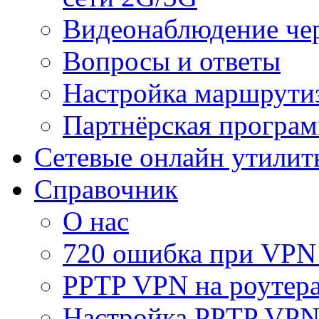
Видеонаблюдение че
Вопросы и ответы
Настройка маршрути
Партнёрская програ
Сетевые онлайн утилит
Справочник
О нас
720 ошибка при VPN
PPTP VPN на роуте
Настройка PPTP VPN