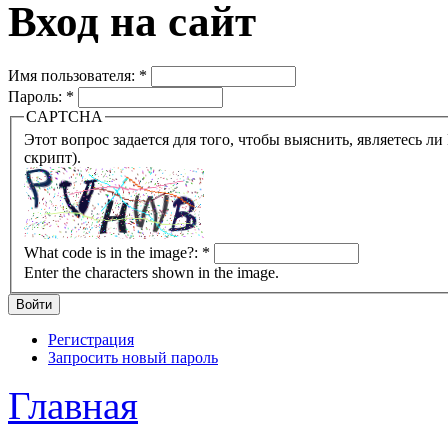
Вход на сайт
Имя пользователя:
*
Пароль:
*
CAPTCHA
Этот вопрос задается для того, чтобы выяснить, являетесь ли Вы человеком или представляете из себя робота (автомат
скрипт).
What code is in the image?:
*
Enter the characters shown in the image.
Регистрация
Запросить новый пароль
Главная