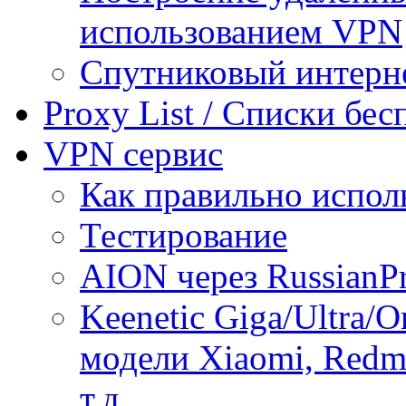
использованием VPN
Спутниковый интерн
Proxy List / Списки бе
VPN сервис
Как правильно испол
Тестирование
AION через RussianP
Keenetic Giga/Ultra/
модели Xiaomi, Redmi
т.д.