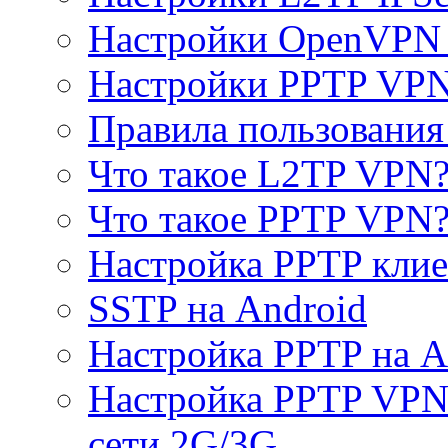
Настройки OpenVPN 
Настройки PPTP VP
Правила пользовани
Что такое L2TP VPN
Что такое PPTP VPN
Настройка PPTP клие
SSTP на Android
Настройка PPTP на A
Настройка PPTP VPN 
сети 2G/3G