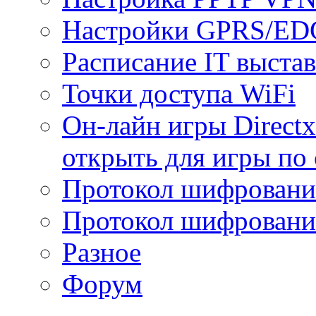
Настройки GPRS/E
Расписание IT выста
Точки доступа WiFi
Он-лайн игры Directx
открыть для игры по 
Протокол шифрован
Протокол шифровани
Разное
Форум