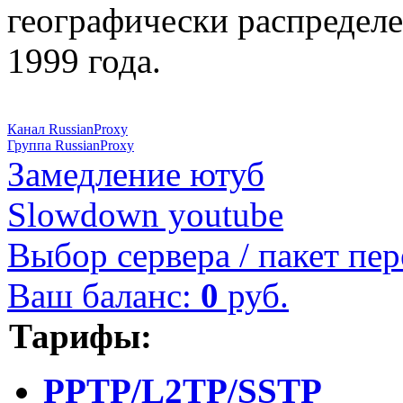
географически распределе
1999 года.
Канал RussianProxy
Группа RussianProxy
Замедление ютуб
Slowdown youtube
Выбор сервера / пакет пер
Ваш баланс:
0
руб.
Тарифы:
PPTP/L2TP/SSTP