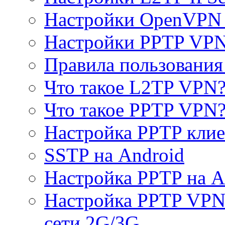
Настройки OpenVPN 
Настройки PPTP VP
Правила пользовани
Что такое L2TP VPN
Что такое PPTP VPN
Настройка PPTP клие
SSTP на Android
Настройка PPTP на A
Настройка PPTP VPN 
сети 2G/3G