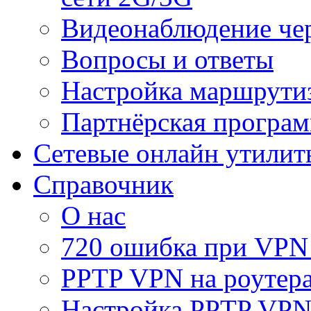
Видеонаблюдение че
Вопросы и ответы
Настройка маршрути
Партнёрская програ
Сетевые онлайн утилит
Справочник
О нас
720 ошибка при VPN
PPTP VPN на роуте
Настройка PPTP VPN