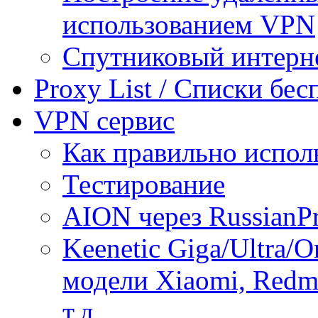
использованием VPN
Спутниковый интерн
Proxy List / Списки бе
VPN сервис
Как правильно испол
Тестирование
AION через RussianP
Keenetic Giga/Ultra/
модели Xiaomi, Redmi
т.д.