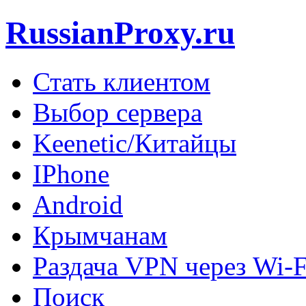
RussianProxy.ru
Стать клиентом
Выбор сервера
Keenetic/Китайцы
IPhone
Android
Крымчанам
Раздача VPN через Wi-F
Поиск