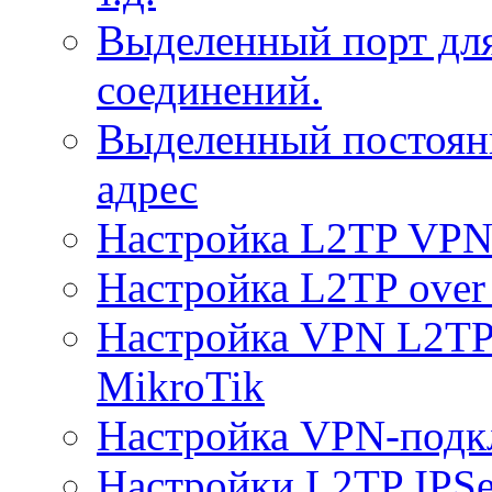
Выделенный порт дл
соединений.
Выделенный постоян
адрес
Настройка L2TP VPN 
Настройка L2TP over 
Настройка VPN L2TP 
MikroTik
Настройка VPN-подк
Настройки L2TP IPS