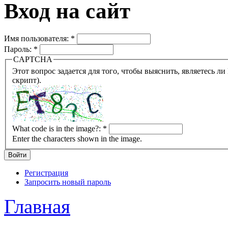
Вход на сайт
Имя пользователя:
*
Пароль:
*
CAPTCHA
Этот вопрос задается для того, чтобы выяснить, являетесь ли Вы человеком или представляете из себя робота (автомат
скрипт).
What code is in the image?:
*
Enter the characters shown in the image.
Регистрация
Запросить новый пароль
Главная