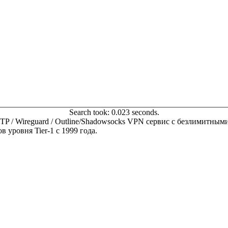
Search took: 0.023 seconds.
 SSTP / Wireguard / Outline/Shadowsocks VPN сервис с безлимитн
 уровня Tier-1 с 1999 года.