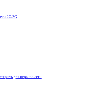
сети 2G/3G
открыть для игры по сети