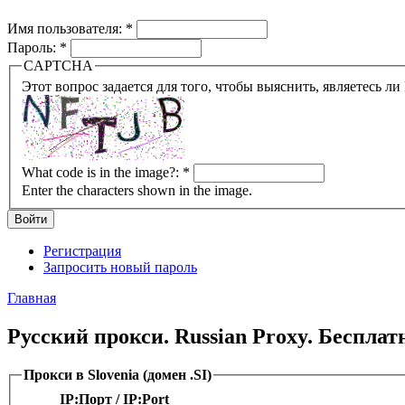
Имя пользователя:
*
Пароль:
*
CAPTCHA
What code is in the image?:
*
Enter the characters shown in the image.
Регистрация
Запросить новый пароль
Главная
Русский прокси. Russian Proxy. Беспла
Прокси в Slovenia (домен .SI)
IP:Порт / IP:Port