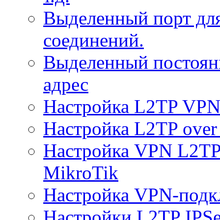
Выделенный порт дл
соединений.
Выделенный постоян
адрес
Настройка L2TP VPN 
Настройка L2TP over 
Настройка VPN L2TP 
MikroTik
Настройка VPN-подк
Настройки L2TP IPS