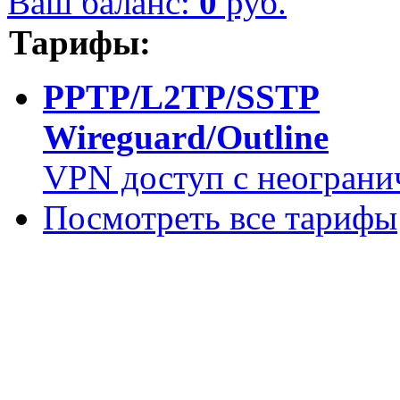
Ваш баланс:
0
руб.
Тарифы:
PPTP/L2TP/SSTP
Wireguard/Outline
VPN доступ с неограни
Посмотреть все тарифы