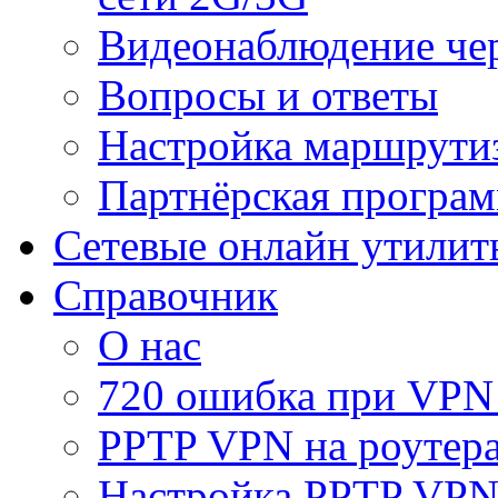
Видеонаблюдение че
Вопросы и ответы
Настройка маршрути
Партнёрская програ
Сетевые онлайн утилит
Справочник
О нас
720 ошибка при VPN
PPTP VPN на роуте
Настройка PPTP VPN