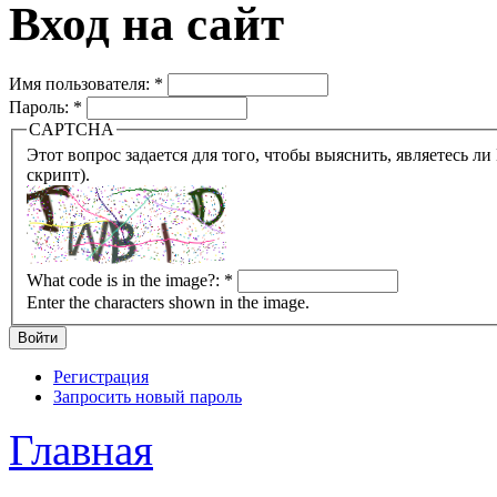
Вход на сайт
Имя пользователя:
*
Пароль:
*
CAPTCHA
Этот вопрос задается для того, чтобы выяснить, являетесь ли Вы человеком или представляете из себя робота (автомат
скрипт).
What code is in the image?:
*
Enter the characters shown in the image.
Регистрация
Запросить новый пароль
Главная