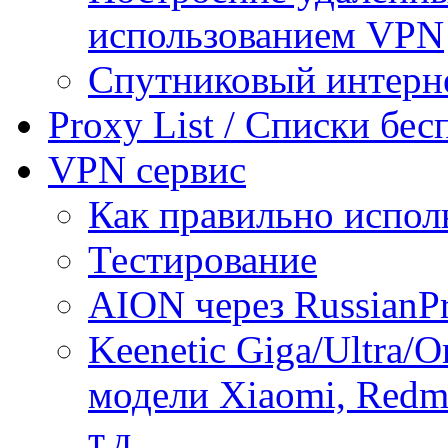
использованием VPN
Спутниковый интерн
Proxy List / Списки бе
VPN сервис
Как правильно испол
Тестирование
AION через RussianP
Keenetic Giga/Ultra/
модели Xiaomi, Redmi
т.д.