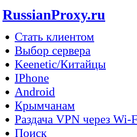
RussianProxy.ru
Стать клиентом
Выбор сервера
Keenetic/Китайцы
IPhone
Android
Крымчанам
Раздача VPN через Wi-F
Поиск