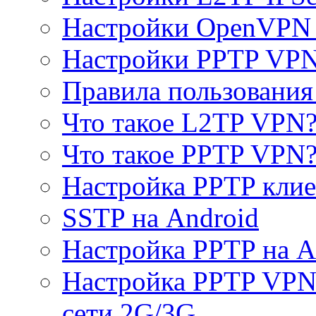
Настройки OpenVPN 
Настройки PPTP VP
Правила пользовани
Что такое L2TP VPN
Что такое PPTP VPN
Настройка PPTP клие
SSTP на Android
Настройка PPTP на A
Настройка PPTP VPN 
сети 2G/3G