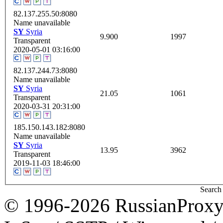
82.137.255.50:8080
Name unavailable
SY
Syria
9.900
1997
Transparent
2020-05-01 03:16:00
82.137.244.73:8080
Name unavailable
SY
Syria
21.05
1061
Transparent
2020-03-31 20:31:00
185.150.143.182:8080
Name unavailable
SY
Syria
13.95
3962
Transparent
2019-11-03 18:46:00
Search 
© 1996-2026 RussianProxy.