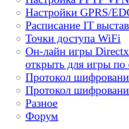
Настройки GPRS/E
Расписание IT выста
Точки доступа WiFi
Он-лайн игры Directx
открыть для игры по 
Протокол шифрован
Протокол шифровани
Разное
Форум