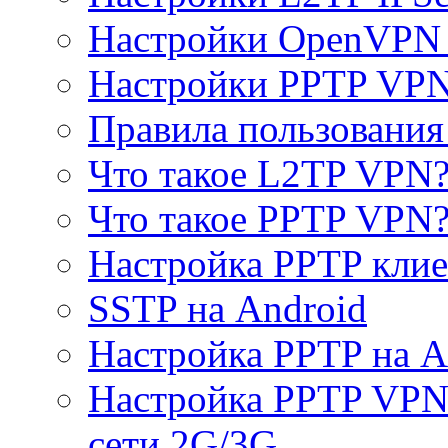
Настройки OpenVPN 
Настройки PPTP VP
Правила пользовани
Что такое L2TP VPN
Что такое PPTP VPN
Настройка PPTP клие
SSTP на Android
Настройка PPTP на A
Настройка PPTP VPN 
сети 2G/3G