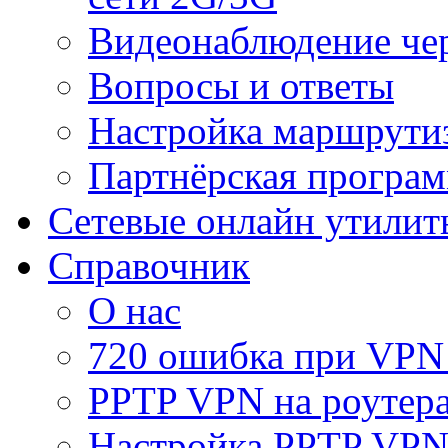
Видеонаблюдение че
Вопросы и ответы
Настройка маршрути
Партнёрская програ
Сетевые онлайн утилит
Справочник
О нас
720 ошибка при VPN
PPTP VPN на роуте
Настройка PPTP VPN