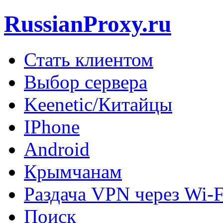
RussianProxy.ru
Стать клиентом
Выбор сервера
Keenetic/Китайцы
IPhone
Android
Крымчанам
Раздача VPN через Wi-F
Поиск