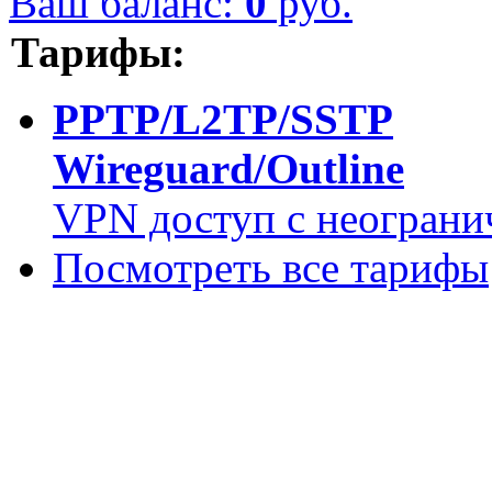
Ваш баланс:
0
руб.
Тарифы:
PPTP/L2TP/SSTP
Wireguard/Outline
VPN доступ с неограни
Посмотреть все тарифы