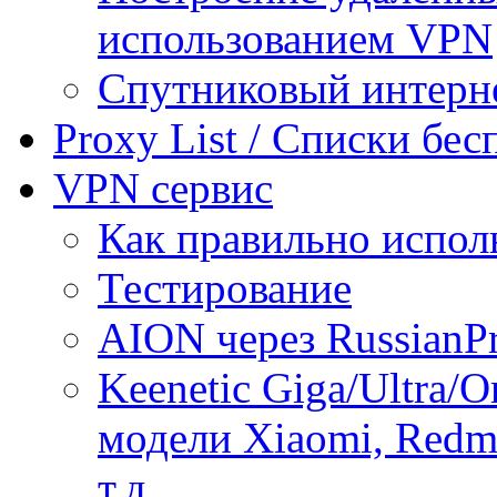
использованием VPN
Спутниковый интерн
Proxy List / Списки бе
VPN сервис
Как правильно испол
Тестирование
AION через RussianP
Keenetic Giga/Ultra/
модели Xiaomi, Redmi
т.д.