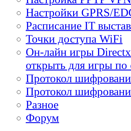
Настройки GPRS/E
Расписание IT выста
Точки доступа WiFi
Он-лайн игры Directx
открыть для игры по 
Протокол шифрован
Протокол шифровани
Разное
Форум