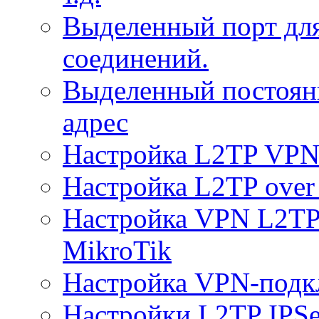
Выделенный порт дл
соединений.
Выделенный постоян
адрес
Настройка L2TP VPN 
Настройка L2TP over 
Настройка VPN L2TP 
MikroTik
Настройка VPN-подк
Настройки L2TP IPS