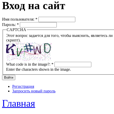
Вход на сайт
Имя пользователя:
*
Пароль:
*
CAPTCHA
Этот вопрос задается для того, чтобы выяснить, являетесь ли Вы человеком или представляете из себя робота (автомат
скрипт).
What code is in the image?:
*
Enter the characters shown in the image.
Регистрация
Запросить новый пароль
Главная