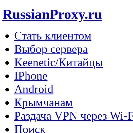
RussianProxy.ru
Стать клиентом
Выбор сервера
Keenetic/Китайцы
IPhone
Android
Крымчанам
Раздача VPN через Wi-F
Поиск