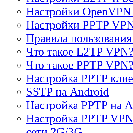
Настройки OpenVPN 
Настройки PPTP VP
Правила пользовани
Что такое L2TP VPN
Что такое PPTP VPN
Настройка PPTP клие
SSTP на Android
Настройка PPTP на A
Настройка PPTP VPN 
сети 2G/3G