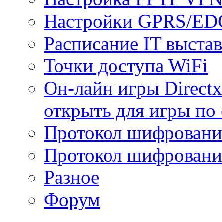
Настройки GPRS/E
Расписание IT выста
Точки доступа WiFi
Он-лайн игры Directx
открыть для игры по 
Протокол шифрован
Протокол шифровани
Разное
Форум