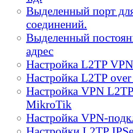
Выделенный порт дл
соединений.
Выделенный постоян
адрес
Настройка L2TP VPN 
Настройка L2TP over 
Настройка VPN L2TP 
MikroTik
Настройка VPN-подк
Настройки L2TP IPS