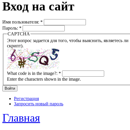
Вход на сайт
Имя пользователя:
*
Пароль:
*
CAPTCHA
Этот вопрос задается для того, чтобы выяснить, являетесь ли Вы человеком или представляете из себя робота (автомат
скрипт).
What code is in the image?:
*
Enter the characters shown in the image.
Регистрация
Запросить новый пароль
Главная