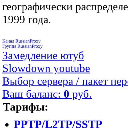
географически распределе
1999 года.
Канал RussianProxy
Группа RussianProxy
Замедление ютуб
Slowdown youtube
Выбор сервера / пакет пер
Ваш баланс:
0
руб.
Тарифы:
PPTP/L2TP/SSTP