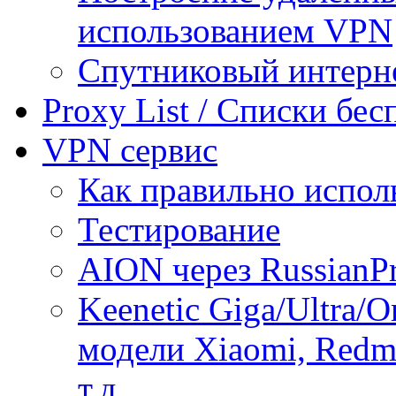
использованием VPN
Спутниковый интерн
Proxy List / Списки бе
VPN сервис
Как правильно испол
Тестирование
AION через RussianP
Keenetic Giga/Ultra/
модели Xiaomi, Redmi
т.д.