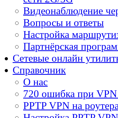
Видеонаблюдение че
Вопросы и ответы
Настройка маршрути
Партнёрская програ
Сетевые онлайн утилит
Справочник
О нас
720 ошибка при VPN
PPTP VPN на роуте
Настройка PPTP VPN