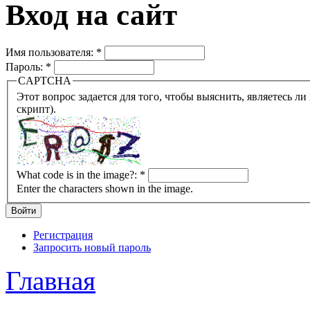
Вход на сайт
Имя пользователя:
*
Пароль:
*
CAPTCHA
Этот вопрос задается для того, чтобы выяснить, являетесь ли Вы человеком или представляете из себя робота (автомат
скрипт).
What code is in the image?:
*
Enter the characters shown in the image.
Регистрация
Запросить новый пароль
Главная