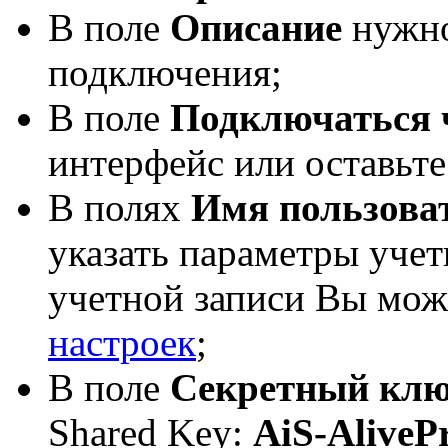
В поле
Описание
нужно
подключения;
В поле
Подключаться 
интерфейс или оставьте
В полях
Имя пользова
указать параметры уче
учетной записи Вы мож
настроек
;
В поле
Секретный кл
Shared Key:
AiS-Alive