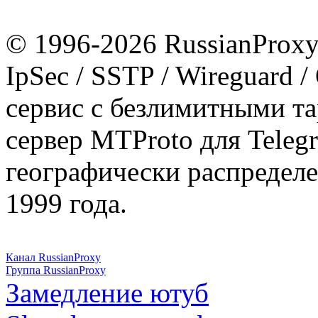
© 1996-2026 RussianProxy.
IpSec / SSTP / Wireguard 
сервис с безлимитными т
сервер MTProto для Teleg
географически распределе
1999 года.
Канал RussianProxy
Группа RussianProxy
Замедление ютуб