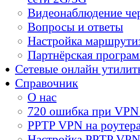
Видеонаблюдение че
Вопросы и ответы
Настройка маршрути
Партнёрская програ
Сетевые онлайн утилит
Справочник
О нас
720 ошибка при VPN
PPTP VPN на роуте
Настройка PPTP VPN