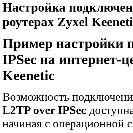
Настройка подключени
роутерах Zyxel Keeneti
Пример настройки 
IPSec на интернет-ц
Keenetic
Возможность подключения
L2TP over IPSec
доступна
начиная с операционной 