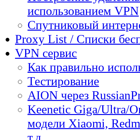
использованием VPN
Спутниковый интерн
Proxy List / Списки бе
VPN сервис
Как правильно испол
Тестирование
AION через RussianP
Keenetic Giga/Ultra/
модели Xiaomi, Redmi
т.д.