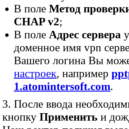
В поле
Метод проверк
CHAP v2
;
В поле
Адрес сервера
у
доменное имя vpn серве
Вашего логина Вы може
настроек
, например
ppt
1.atomintersoft.com
.
3. После ввода необходи
кнопку
Применить
и дож