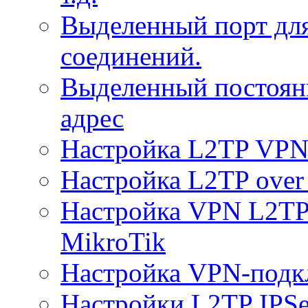
Выделенный порт дл
соединений.
Выделенный постоян
адрес
Настройка L2TP VPN 
Настройка L2TP over 
Настройка VPN L2TP 
MikroTik
Настройка VPN-подк
Настройки L2TP IPS