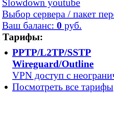
Slowdown youtube
Выбор сервера / пакет пер
Ваш баланс:
0
руб.
Тарифы:
PPTP/L2TP/SSTP
Wireguard/Outline
VPN доступ с неограни
Посмотреть все тарифы