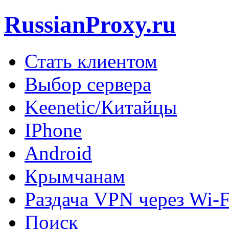
RussianProxy.ru
Стать клиентом
Выбор сервера
Keenetic/Китайцы
IPhone
Android
Крымчанам
Раздача VPN через Wi-F
Поиск