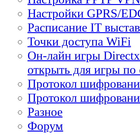
Настройки GPRS/E
Расписание IT выста
Точки доступа WiFi
Он-лайн игры Directx
открыть для игры по 
Протокол шифрован
Протокол шифровани
Разное
Форум