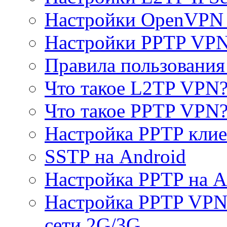
Настройки OpenVPN 
Настройки PPTP VP
Правила пользовани
Что такое L2TP VPN
Что такое PPTP VPN
Настройка PPTP клие
SSTP на Android
Настройка PPTP на A
Настройка PPTP VPN 
сети 2G/3G