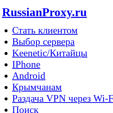
RussianProxy.ru
Стать клиентом
Выбор сервера
Keenetic/Китайцы
IPhone
Android
Крымчанам
Раздача VPN через Wi-F
Поиск