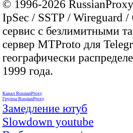
© 1996-2026 RussianProxy.
IpSec / SSTP / Wireguard 
сервис с безлимитными т
сервер MTProto для Teleg
географически распределе
1999 года.
Канал RussianProxy
Группа RussianProxy
Замедление ютуб
Slowdown youtube