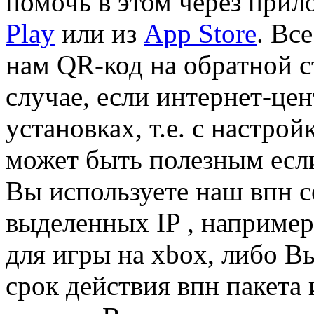
помочь в этом через при
Play
или из
App Store
. Вс
нам QR-код на обратной с
случае, если интернет-цен
установках, т.е. с настро
может быть полезным если
Вы используете наш впн се
выделенных IP , наприме
для игры на xbox, либо В
срок действия впн пакета