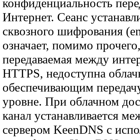
конфиденциальность пере
Интернет. Сеанс устанавл
сквозного шифрования (end
означает, помимо прочего
передаваемая между инте
HTTPS, недоступна обла
обеспечивающим передачу
уровне. При облачном д
канал устанавливается ме
сервером KeenDNS с испо