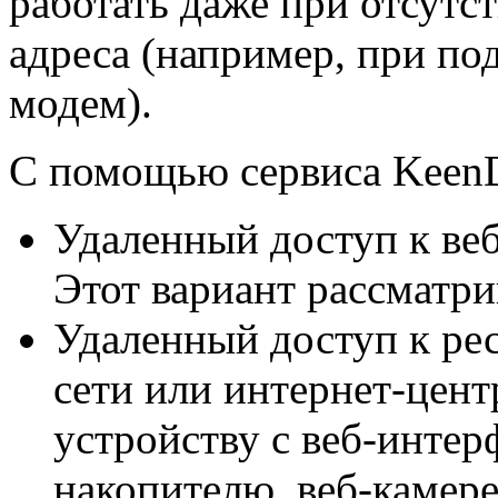
работать даже при отсутс
адреса (например, при по
модем).
C помощью сервиса Keen
Удаленный доступ к веб
Этот вариант рассматрив
Удаленный доступ к ре
сети или интернет-цент
устройству с веб-инте
накопителю, веб-камере