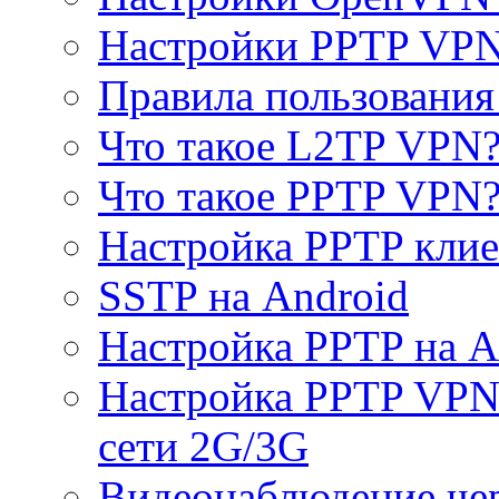
Настройки PPTP VP
Правила пользовани
Что такое L2TP VPN
Что такое PPTP VPN
Настройка PPTP клие
SSTP на Android
Настройка PPTP на A
Настройка PPTP VPN 
сети 2G/3G
Видеонаблюдение че