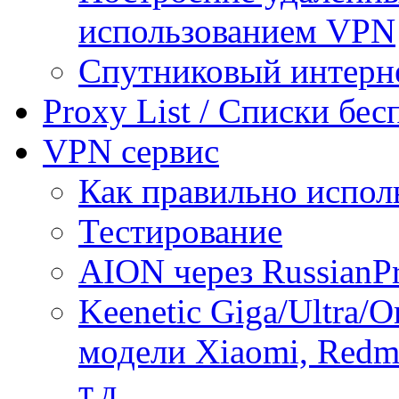
использованием VPN
Спутниковый интерн
Proxy List / Списки бе
VPN сервис
Как правильно испол
Тестирование
AION через RussianP
Keenetic Giga/Ultra/
модели Xiaomi, Redmi
т.д.