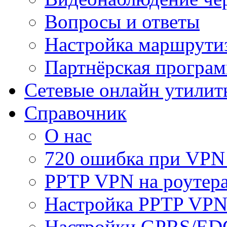
Вопросы и ответы
Настройка маршрути
Партнёрская програ
Сетевые онлайн утилит
Справочник
О нас
720 ошибка при VPN
PPTP VPN на роуте
Настройка PPTP VPN
Настройки GPRS/E