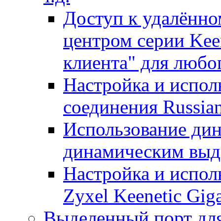
Доступ к удалённо
центром серии Keen
клиента" для любо
Настройка и испо
соединения Russia
Использование ди
динамическим выде
Настройка и испол
Zyxel Keenetic Giga
Выделенный порт дл