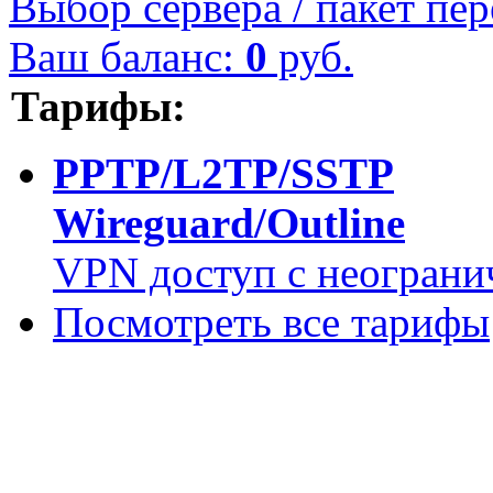
Выбор сервера / пакет пер
Ваш баланс:
0
руб.
Тарифы:
PPTP/L2TP/SSTP
Wireguard/Outline
VPN доступ с неограни
Посмотреть все тарифы