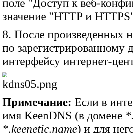
поле "Доступ к веб-конфи
значение "HTTP и HTTPS"
8. После произведенных н
по зарегистрированному 
интерфейсу интернет-цент
Примечание:
Если в инте
имя KeenDNS (в домене
*
*.keenetic.name
) и для не