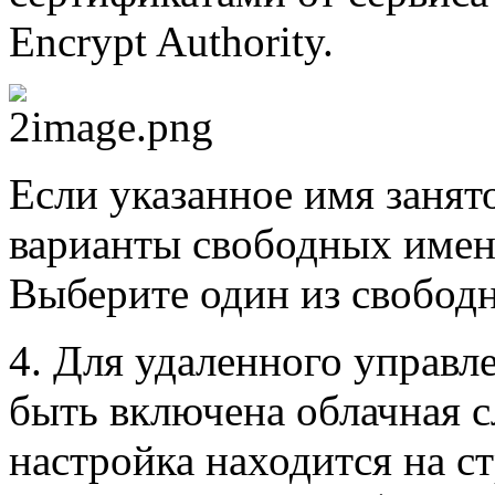
Encrypt Authority.
Если указанное имя занят
варианты свободных имен
Выберите один из свободн
4. Для удаленного управл
быть включена облачная с
настройка находится на с