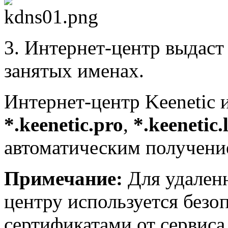
3. Интернет-центр выдас
занятых именах.
Интернет-центр Keenetic 
*.keenetic.pro
,
*.keenetic.
автоматическим получени
Примечание:
Для удаленн
центру используется безо
сертификатами от сервиса 