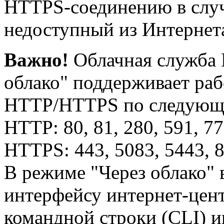
HTTPS-соединению в случ
недоступный из Интерне
Важно!
Облачная служба 
облако" поддерживает раб
HTTP/HTTPS по следующ
HTTP: 80, 81, 280, 591, 7
HTTPS: 443, 5083, 5443, 
В режиме "Через облако" 
интерфейсу интернет-цент
командной строки (CLI) 