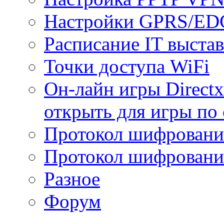
Настройки GPRS/E
Расписание IT выста
Точки доступа WiFi
Он-лайн игры Directx
открыть для игры по 
Протокол шифрован
Протокол шифровани
Разное
Форум