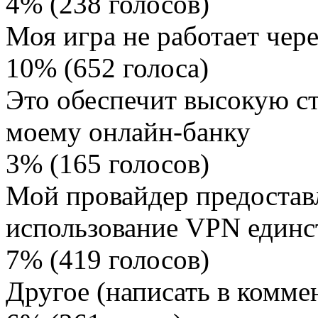
4% (238 голосов)
Моя игра не работает чер
10% (652 голоса)
Это обеспечит высокую ст
моему онлайн-банку
3% (165 голосов)
Мой провайдер предоставл
использование VPN един
7% (419 голосов)
Другое (написать в комме