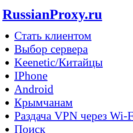
RussianProxy.ru
Стать клиентом
Выбор сервера
Keenetic/Китайцы
IPhone
Android
Крымчанам
Раздача VPN через Wi-F
Поиск