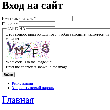
Вход на сайт
Имя пользователя:
*
Пароль:
*
CAPTCHA
Этот вопрос задается для того, чтобы выяснить, являетесь ли Вы человеком или представляете из себя робота (автомат
скрипт).
What code is in the image?:
*
Enter the characters shown in the image.
Регистрация
Запросить новый пароль
Главная