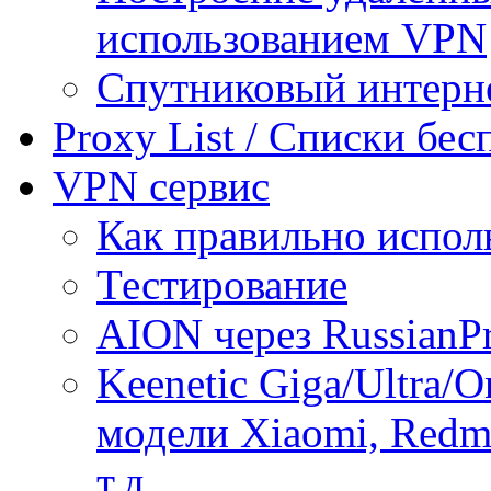
использованием VPN
Спутниковый интерн
Proxy List / Списки бе
VPN сервис
Как правильно испол
Тестирование
AION через RussianP
Keenetic Giga/Ultra/
модели Xiaomi, Redmi
т.д.