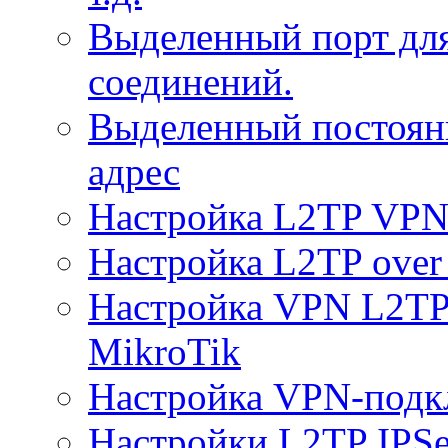
Выделенный порт дл
соединений.
Выделенный постоян
адрес
Настройка L2TP VPN 
Настройка L2TP over 
Настройка VPN L2TP 
MikroTik
Настройка VPN-подк
Настройки L2TP IPS