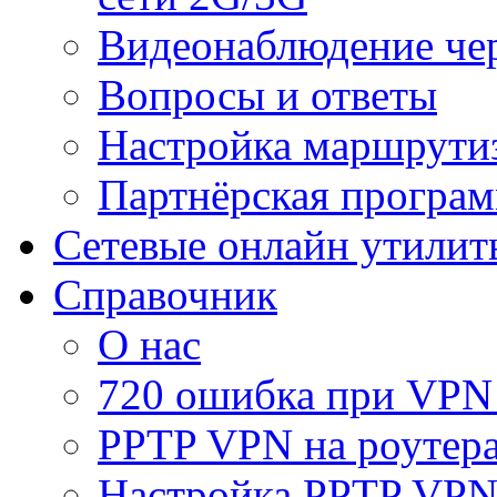
Видеонаблюдение че
Вопросы и ответы
Настройка маршрути
Партнёрская програ
Сетевые онлайн утилит
Справочник
О нас
720 ошибка при VPN
PPTP VPN на роуте
Настройка PPTP VPN