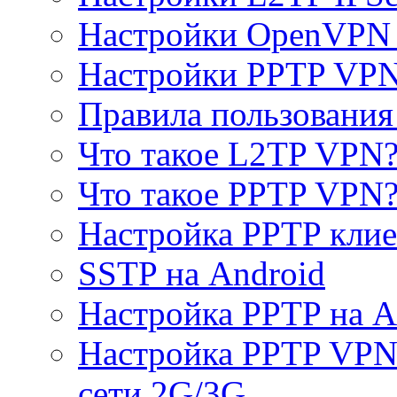
Настройки OpenVPN 
Настройки PPTP VP
Правила пользовани
Что такое L2TP VPN
Что такое PPTP VPN
Настройка PPTP клие
SSTP на Android
Настройка PPTP на A
Настройка PPTP VPN 
сети 2G/3G