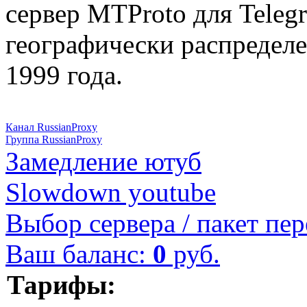
сервер MTProto для Teleg
географически распределе
1999 года.
Канал RussianProxy
Группа RussianProxy
Замедление ютуб
Slowdown youtube
Выбор сервера / пакет пер
Ваш баланс:
0
руб.
Тарифы: