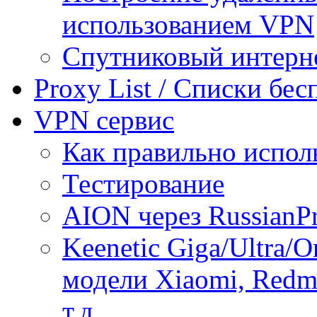
использованием VPN
Спутниковый интерн
Proxy List / Списки бе
VPN сервис
Как правильно испол
Тестирование
AION через RussianP
Keenetic Giga/Ultra/
модели Xiaomi, Redmi
т.д.