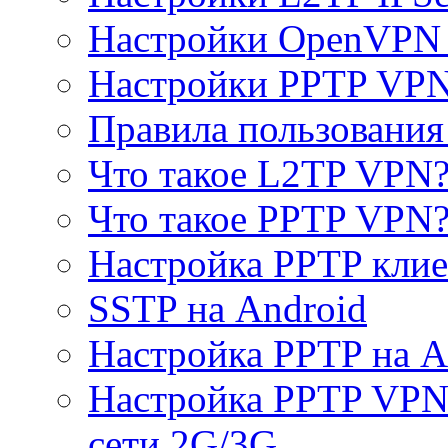
Настройки OpenVPN 
Настройки PPTP VP
Правила пользовани
Что такое L2TP VPN
Что такое PPTP VPN
Настройка PPTP клие
SSTP на Android
Настройка PPTP на A
Настройка PPTP VPN 
сети 2G/3G