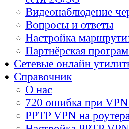
Видеонаблюдение че
Вопросы и ответы
Настройка маршрути
Партнёрская програ
Сетевые онлайн утилит
Справочник
О нас
720 ошибка при VPN
PPTP VPN на роуте
Настройка PPTP VPN