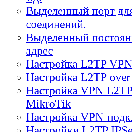
Выделенный порт дл
соединений.
Выделенный постоян
адрес
Настройка L2TP VPN 
Настройка L2TP over 
Настройка VPN L2TP 
MikroTik
Настройка VPN-подк
Настройки L2TP IPS