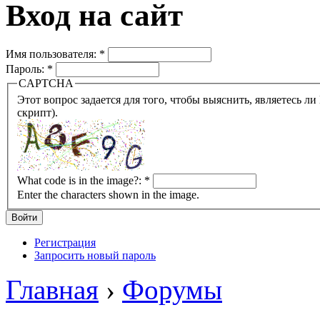
Вход на сайт
Имя пользователя:
*
Пароль:
*
CAPTCHA
Этот вопрос задается для того, чтобы выяснить, являетесь ли Вы человеком или представляете из себя робота (автомат
скрипт).
What code is in the image?:
*
Enter the characters shown in the image.
Регистрация
Запросить новый пароль
Главная
›
Форумы