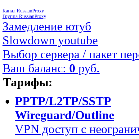
Канал RussianProxy
Группа RussianProxy
Замедление ютуб
Slowdown youtube
Выбор сервера / пакет пер
Ваш баланс:
0
руб.
Тарифы:
PPTP/L2TP/SSTP
Wireguard/Outline
VPN доступ с неограни