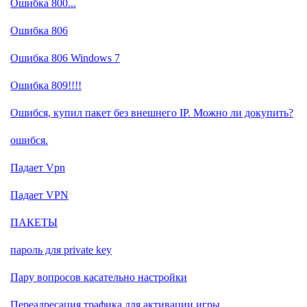
Ошибка 800...
Ошибка 806
Ошибка 806 Windows 7
Ошибка 809!!!!
Ошибся, купил пакет без внешнего IP. Можно ли докупить?
ошибся.
Падает Vpn
Падает VPN
ПАКЕТЫ
пароль для private key
Пару вопросов касательно настройки
Переадресация трафика для активации игры