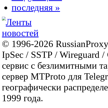
последняя »
© 1996-2026 RussianProxy.
IpSec / SSTP / Wireguard 
сервис с безлимитными т
сервер MTProto для Teleg
географически распределе
1999 года.