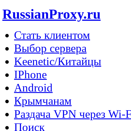
RussianProxy.ru
Стать клиентом
Выбор сервера
Keenetic/Китайцы
IPhone
Android
Крымчанам
Раздача VPN через Wi-F
Поиск