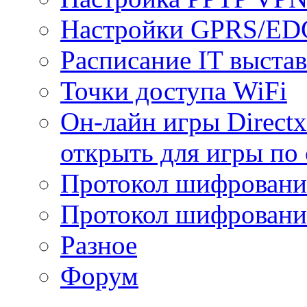
Настройки GPRS/E
Расписание IT выста
Точки доступа WiFi
Он-лайн игры Directx
открыть для игры по 
Протокол шифрован
Протокол шифровани
Разное
Форум