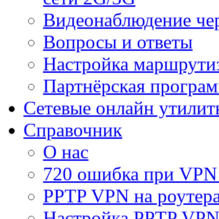
Видеонаблюдение че
Вопросы и ответы
Настройка маршрути
Партнёрская програ
Сетевые онлайн утилит
Справочник
О нас
720 ошибка при VPN
PPTP VPN на роуте
Настройка PPTP VPN