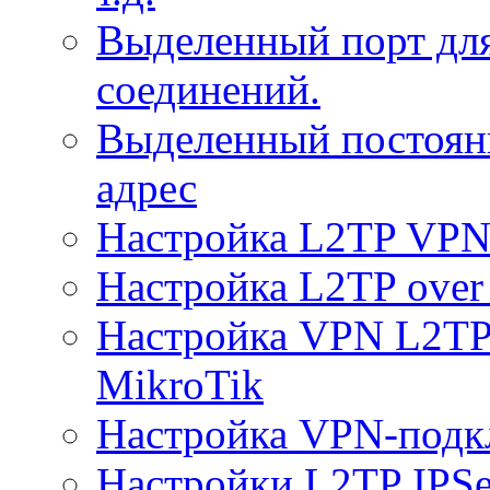
Выделенный порт дл
соединений.
Выделенный постоян
адрес
Настройка L2TP VPN 
Настройка L2TP over 
Настройка VPN L2TP 
MikroTik
Настройка VPN-подк
Настройки L2TP IPS