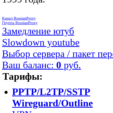
Канал RussianProxy
Группа RussianProxy
Замедление ютуб
Slowdown youtube
Выбор сервера / пакет пер
Ваш баланс:
0
руб.
Тарифы:
PPTP/L2TP/SSTP
Wireguard/Outline