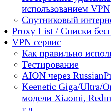
использованием VPN
Спутниковый интерн
Proxy List / Списки бе
VPN сервис
Как правильно испол
Тестирование
AION через RussianP
Keenetic Giga/Ultra/
модели Xiaomi, Redmi
т.д.