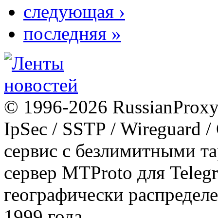
следующая ›
последняя »
© 1996-2026 RussianProxy.
IpSec / SSTP / Wireguard 
сервис с безлимитными т
сервер MTProto для Teleg
географически распределе
1999 года.