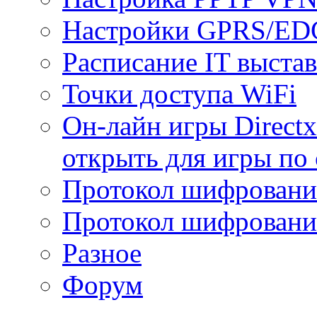
Настройки GPRS/E
Расписание IT выста
Точки доступа WiFi
Он-лайн игры Directx
открыть для игры по 
Протокол шифрован
Протокол шифровани
Разное
Форум