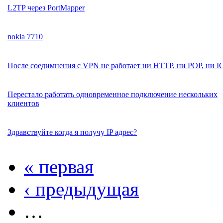
L2TP через PortMapper
nokia 7710
После соедимнения с VPN не работает ни HTTP, ни POP, ни I
Перестало работать одновременное подключение нескольких
клиентов
Здравствуйте когда я получу IP адрес?
« первая
‹ предыдущая
…