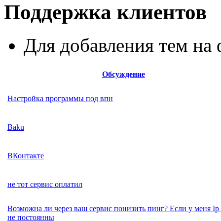
Поддержка клиентов
Для добавления тем н
Обсуждение
Настройка программы под впн
Baku
ВКонтакте
не тот сервис оплатил
Возможна ли через ваш сервис понизить пинг? Если у меня Ip
не постоянны