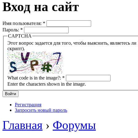
Вход на сайт
Имя пользователя:
*
Пароль:
*
CAPTCHA
Этот вопрос задается для того, чтобы выяснить, являетесь ли Вы человеком или представляете из себя робота (автомат
скрипт).
What code is in the image?:
*
Enter the characters shown in the image.
Регистрация
Запросить новый пароль
Главная
›
Форумы