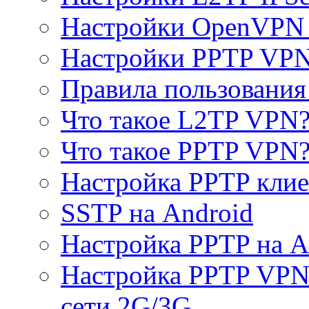
Настройки OpenVPN 
Настройки PPTP VP
Правила пользовани
Что такое L2TP VPN
Что такое PPTP VPN
Настройка PPTP клие
SSTP на Android
Настройка PPTP на A
Настройка PPTP VPN 
сети 2G/3G