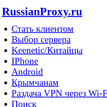
RussianProxy.ru
Стать клиентом
Выбор сервера
Keenetic/Китайцы
IPhone
Android
Крымчанам
Раздача VPN через Wi-F
Поиск