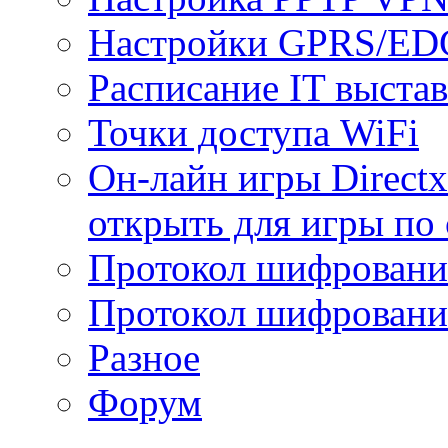
Настройки GPRS/E
Расписание IT выста
Точки доступа WiFi
Он-лайн игры Directx
открыть для игры по 
Протокол шифрован
Протокол шифровани
Разное
Форум