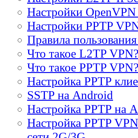
Настройки OpenVPN 
Настройки PPTP VP
Правила пользовани
Что такое L2TP VPN
Что такое PPTP VPN
Настройка PPTP клие
SSTP на Android
Настройка PPTP на A
Настройка PPTP VPN 
сети 2G/3G