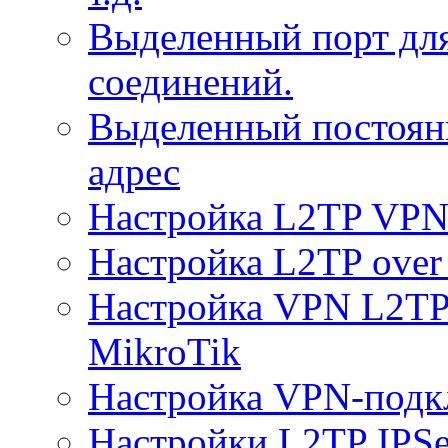
Выделенный порт дл
соединений.
Выделенный постоян
адрес
Настройка L2TP VPN 
Настройка L2TP over 
Настройка VPN L2TP 
MikroTik
Настройка VPN-подк
Настройки L2TP IPS