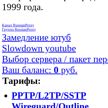
1999 года.
Канал RussianProxy
Группа RussianProxy
Замедление ютуб
Slowdown youtube
Выбор сервера / пакет пер
Ваш баланс:
0
руб.
Тарифы:
PPTP/L2TP/SSTP
Wireguard/Outline