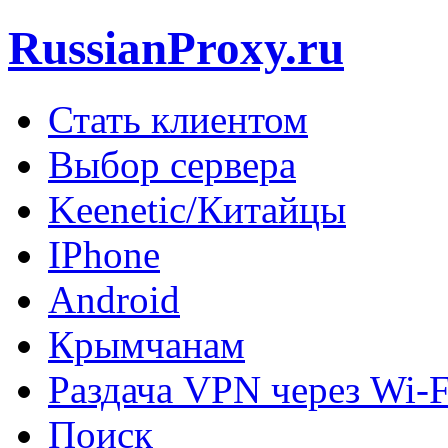
RussianProxy.ru
Стать клиентом
Выбор сервера
Keenetic/Китайцы
IPhone
Android
Крымчанам
Раздача VPN через Wi-F
Поиск