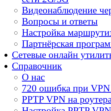
Видеонаблюдение че
Вопросы и ответы
Настройка маршрути
Партнёрская програ
Сетевые онлайн утилит
Справочник
О нас
720 ошибка при VPN
PPTP VPN на роуте
Настройка PPTP VPN