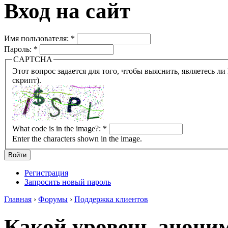
Вход на сайт
Имя пользователя:
*
Пароль:
*
CAPTCHA
Этот вопрос задается для того, чтобы выяснить, являетесь ли Вы человеком или представляете из себя робота (автомат
скрипт).
What code is in the image?:
*
Enter the characters shown in the image.
Регистрация
Запросить новый пароль
Главная
›
Форумы
›
Поддержка клиентов
Какой уровень анони