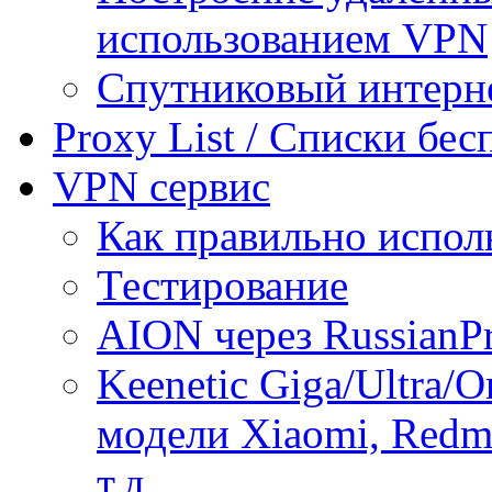
использованием VPN
Спутниковый интерн
Proxy List / Списки бе
VPN сервис
Как правильно испол
Тестирование
AION через RussianP
Keenetic Giga/Ultra/
модели Xiaomi, Redmi
т.д.