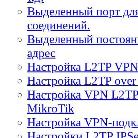
Выделенный порт дл
соединений.
Выделенный постоян
адрес
Настройка L2TP VPN 
Настройка L2TP over 
Настройка VPN L2TP 
MikroTik
Настройка VPN-подк
Настройки L2TP IPS