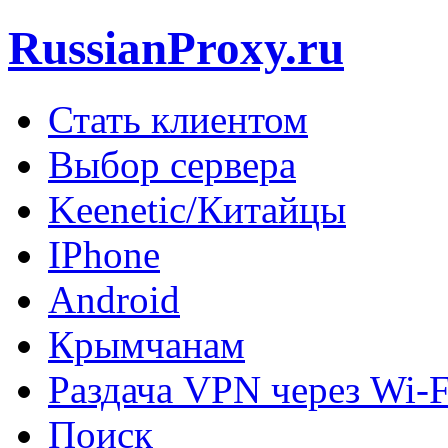
RussianProxy.ru
Стать клиентом
Выбор сервера
Keenetic/Китайцы
IPhone
Android
Крымчанам
Раздача VPN через Wi-F
Поиск