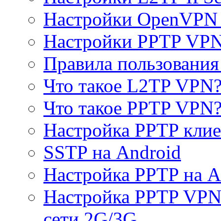
Настройки OpenVPN 
Настройки PPTP VP
Правила пользовани
Что такое L2TP VPN
Что такое PPTP VPN
Настройка PPTP клие
SSTP на Android
Настройка PPTP на A
Настройка PPTP VPN 
сети 2G/3G