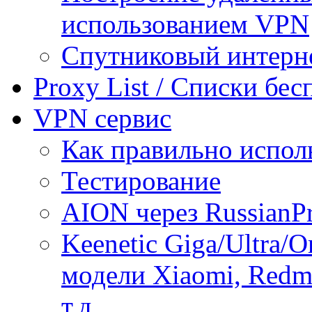
использованием VPN
Спутниковый интерн
Proxy List / Списки бе
VPN сервис
Как правильно испол
Тестирование
AION через RussianP
Keenetic Giga/Ultra/
модели Xiaomi, Redmi
т.д.