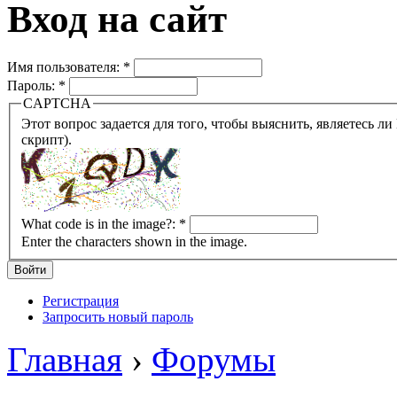
Вход на сайт
Имя пользователя:
*
Пароль:
*
CAPTCHA
Этот вопрос задается для того, чтобы выяснить, являетесь ли Вы человеком или представляете из себя робота (автомат
скрипт).
What code is in the image?:
*
Enter the characters shown in the image.
Регистрация
Запросить новый пароль
Главная
›
Форумы