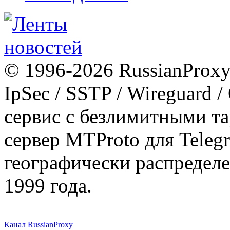
© 1996-2026 RussianProxy.
IpSec / SSTP / Wireguard 
сервис с безлимитными т
сервер MTProto для Teleg
географически распределе
1999 года.
Канал RussianProxy