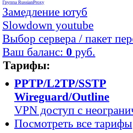
Группа RussianProxy
Замедление ютуб
Slowdown youtube
Выбор сервера / пакет пер
Ваш баланс:
0
руб.
Тарифы:
PPTP/L2TP/SSTP
Wireguard/Outline
VPN доступ с неограни
Посмотреть все тарифы