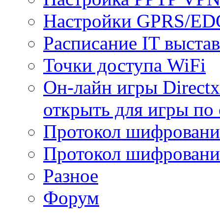
Настройки GPRS/E
Расписание IT выста
Точки доступа WiFi
Он-лайн игры Directx
открыть для игры по 
Протокол шифрован
Протокол шифровани
Разное
Форум