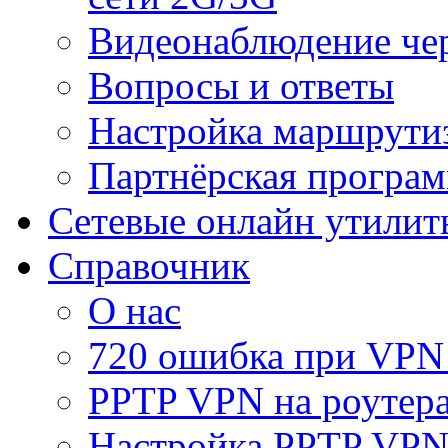
Видеонаблюдение че
Вопросы и ответы
Настройка маршрути
Партнёрская програ
Сетевые онлайн утилит
Справочник
О нас
720 ошибка при VPN
PPTP VPN на роуте
Настройка PPTP VPN