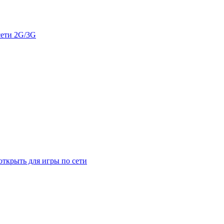
сети 2G/3G
открыть для игры по сети