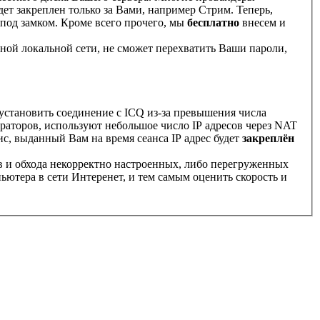
ет закреплен только за Вами, например Стрим. Теперь,
 под замком. Кроме всего прочего, мы
бесплатно
внесем и
асной локальной сети, не сможет перехватить Ваши пароли,
о установить соединение с ICQ из-за превышения числа
ераторов, используют небольшое число IP адресов через NAT
ис, выданный Вам на время сеанса IP адрес будет
закреплён
ов и обхода некорректно настроенных, либо перегруженных
ьютера в сети Интеренет, и тем самым оценить скорость и