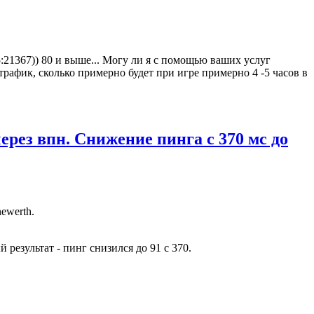
5:21367)) 80 и выше... Могу ли я с помощью ваших услуг
рафик, сколько примерно будет при игре примерно 4 -5 часов в
 через впн. Снижение пинга с 370 мс до
ewerth.
результат - пинг снизился до 91 с 370.