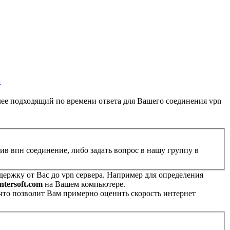
в
олее подходящий по времени ответа для Вашего соединения vpn
в впн соединение, либо задать вопрос в нашу группу в
адержку от Вас до vpn сервера. Например для определения
ntersoft.com
на Вашем компьютере.
 что позволит Вам примерно оценить скорость интернет