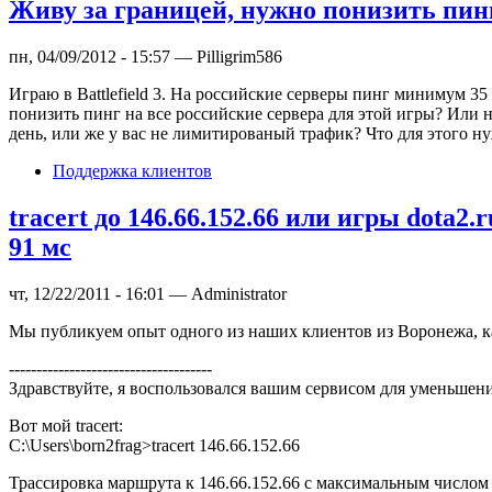
Живу за границей, нужно понизить пин
пн, 04/09/2012 - 15:57 — Pilligrim586
Играю в Battlefield 3. На российские серверы пинг минимум 35
понизить пинг на все российские сервера для этой игры? Или 
день, или же у вас не лимитированый трафик? Что для этого нуж
Поддержка клиентов
tracert до 146.66.152.66 или игры dota2.
91 мс
чт, 12/22/2011 - 16:01 — Administrator
Мы публикуем опыт одного из наших клиентов из Воронежа, как
-------------------------------------
Здравствуйте, я воспользовался вашим сервисом для уменьшения
Вот мой tracert:
C:\Users\born2frag>tracert 146.66.152.66
Трассировка маршрута к 146.66.152.66 с максимальным числом