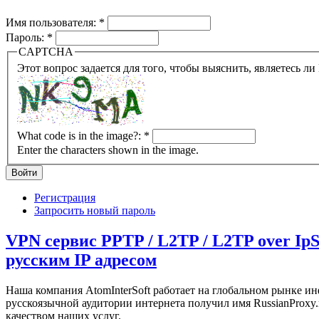
Имя пользователя:
*
Пароль:
*
CAPTCHA
What code is in the image?:
*
Enter the characters shown in the image.
Регистрация
Запросить новый пароль
VPN сервис PPTP / L2TP / L2TP over IpS
русским IP адресом
Наша компания AtomInterSoft работает на глобальном рынке ин
русскоязычной аудитории интернета получил имя RussianProxy
качеством наших услуг.