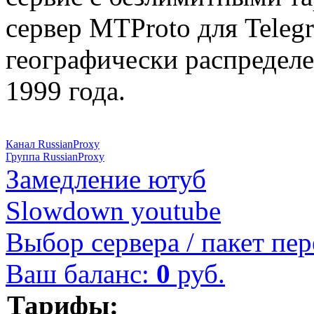
сервер MTProto для Teleg
географически распределе
1999 года.
Канал RussianProxy
Группа RussianProxy
Замедление ютуб
Slowdown youtube
Выбор сервера / пакет пер
Ваш баланс:
0
руб.
Тарифы: