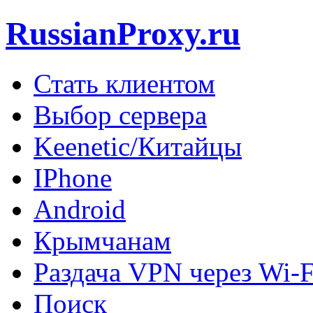
RussianProxy.ru
Стать клиентом
Выбор сервера
Keenetic/Китайцы
IPhone
Android
Крымчанам
Раздача VPN через Wi-F
Поиск