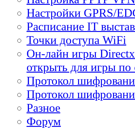
Настройки GPRS/E
Расписание IT выста
Точки доступа WiFi
Он-лайн игры Directx
открыть для игры по 
Протокол шифрован
Протокол шифровани
Разное
Форум