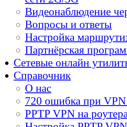
Видеонаблюдение че
Вопросы и ответы
Настройка маршрути
Партнёрская програ
Сетевые онлайн утилит
Справочник
О нас
720 ошибка при VPN
PPTP VPN на роуте
Настройка PPTP VPN