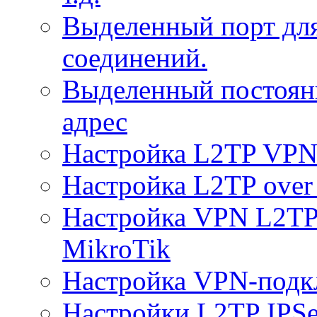
Выделенный порт дл
соединений.
Выделенный постоян
адрес
Настройка L2TP VPN 
Настройка L2TP over 
Настройка VPN L2TP 
MikroTik
Настройка VPN-подк
Настройки L2TP IPS