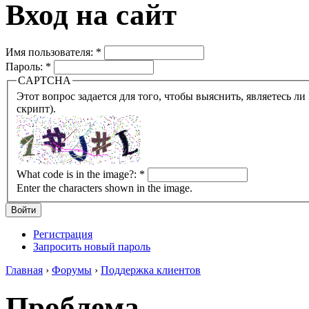
Вход на сайт
Имя пользователя:
*
Пароль:
*
CAPTCHA
Этот вопрос задается для того, чтобы выяснить, являетесь ли Вы человеком или представляете из себя робота (автомат
скрипт).
What code is in the image?:
*
Enter the characters shown in the image.
Регистрация
Запросить новый пароль
Главная
›
Форумы
›
Поддержка клиентов
Проблема