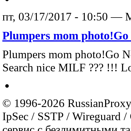
пт, 03/17/2017 - 10:50 — 
Plumpers mom photo!Go
Plumpers mom photo!Go N
Search nice MILF ??? !!! 
© 1996-2026 RussianProxy.
IpSec / SSTP / Wireguard 
сервис с безлимитными т