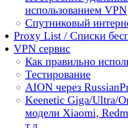
использованием VPN
Спутниковый интерн
Proxy List / Списки бе
VPN сервис
Как правильно испол
Тестирование
AION через RussianP
Keenetic Giga/Ultra/
модели Xiaomi, Redmi
т.д.