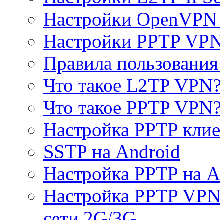
Настройки OpenVPN 
Настройки PPTP VP
Правила пользовани
Что такое L2TP VPN
Что такое PPTP VPN
Настройка PPTP клие
SSTP на Android
Настройка PPTP на A
Настройка PPTP VPN 
сети 2G/3G