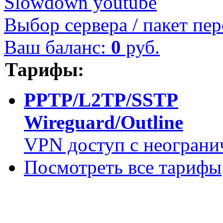
Slowdown youtube
Выбор сервера / пакет пер
Ваш баланс:
0
руб.
Тарифы:
PPTP/L2TP/SSTP
Wireguard/Outline
VPN доступ с неограни
Посмотреть все тарифы