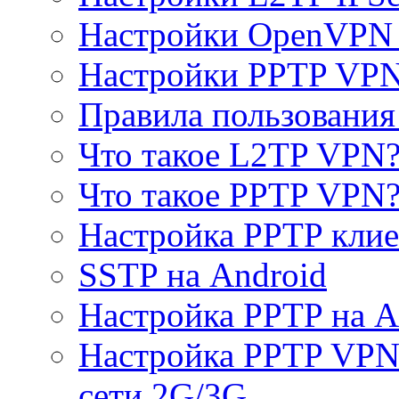
Настройки OpenVPN 
Настройки PPTP VP
Правила пользовани
Что такое L2TP VPN
Что такое PPTP VPN
Настройка PPTP клие
SSTP на Android
Настройка PPTP на A
Настройка PPTP VPN 
сети 2G/3G