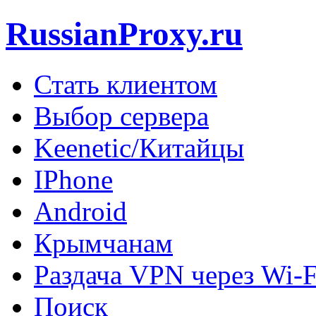
RussianProxy.ru
Стать клиентом
Выбор сервера
Keenetic/Китайцы
IPhone
Android
Крымчанам
Раздача VPN через Wi-F
Поиск