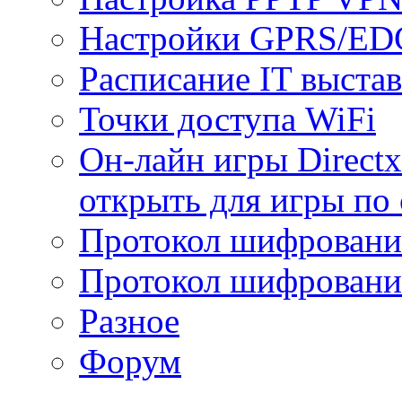
Настройки GPRS/E
Расписание IT выста
Точки доступа WiFi
Он-лайн игры Directx
открыть для игры по 
Протокол шифрован
Протокол шифровани
Разное
Форум