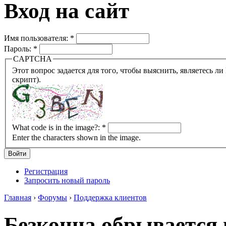
Вход на сайт
Имя пользователя:
*
Пароль:
*
CAPTCHA
Этот вопрос задается для того, чтобы выяснить, являетесь ли Вы человеком или представляете из себя робота (автомат
скрипт).
What code is in the image?:
*
Enter the characters shown in the image.
Регистрация
Запросить новый пароль
Главная
›
Форумы
›
Поддержка клиентов
Безконца обрывается 