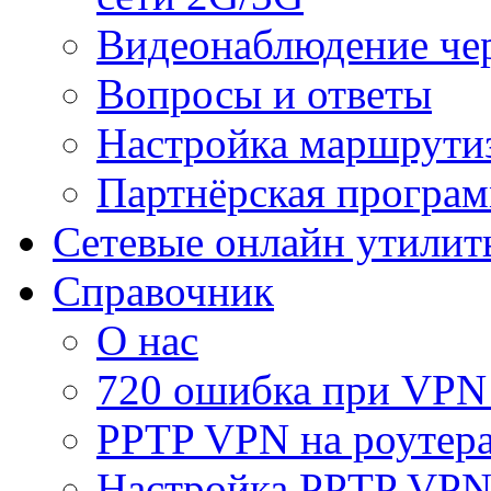
Видеонаблюдение че
Вопросы и ответы
Настройка маршрути
Партнёрская програ
Сетевые онлайн утилит
Справочник
О нас
720 ошибка при VPN
PPTP VPN на роуте
Настройка PPTP VPN