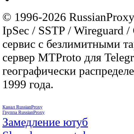
© 1996-2026 RussianProxy.
IpSec / SSTP / Wireguard 
сервис с безлимитными т
сервер MTProto для Teleg
географически распределе
1999 года.
Канал RussianProxy
Группа RussianProxy
Замедление ютуб