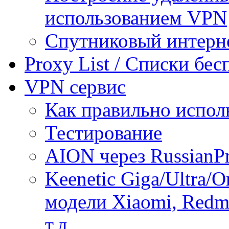
использованием VPN
Спутниковый интерн
Proxy List / Списки бе
VPN сервис
Как правильно испол
Тестирование
AION через RussianP
Keenetic Giga/Ultra/
модели Xiaomi, Redmi
т.д.