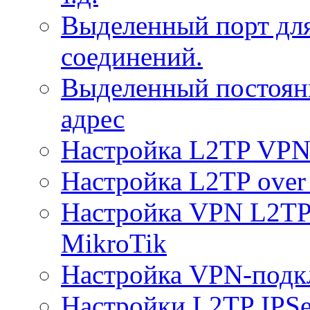
Выделенный порт дл
соединений.
Выделенный постоян
адрес
Настройка L2TP VPN 
Настройка L2TP over 
Настройка VPN L2TP 
MikroTik
Настройка VPN-подк
Настройки L2TP IPS