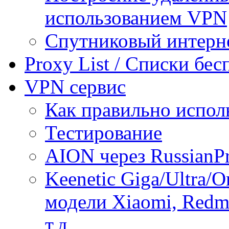
использованием VPN
Спутниковый интерн
Proxy List / Списки бе
VPN сервис
Как правильно испол
Тестирование
AION через RussianP
Keenetic Giga/Ultra/
модели Xiaomi, Redmi
т.д.