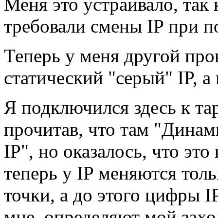
Меня это устраивало, так 
требовали смены IP при п
Теперь у меня другой пр
статический "серый" IP, а 
Я подключился здесь к та
прочитав, что там "Дина
IP", но оказалось, что это 
теперь у IP меняются тол
точки, а до этого цифры 
мне, определяют мой заход