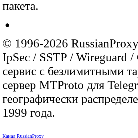
пакета.
© 1996-2026 RussianProxy.
IpSec / SSTP / Wireguard 
сервис с безлимитными т
сервер MTProto для Teleg
географически распределе
1999 года.
Канал RussianProxy