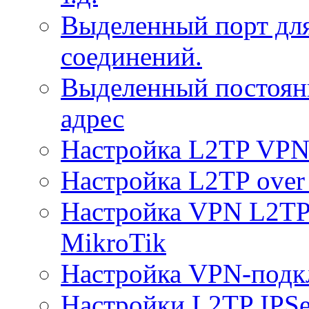
Выделенный порт дл
соединений.
Выделенный постоян
адрес
Настройка L2TP VPN 
Настройка L2TP over 
Настройка VPN L2TP 
MikroTik
Настройка VPN-подк
Настройки L2TP IPS