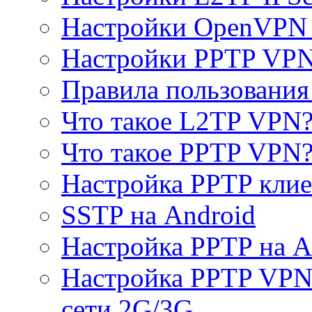
Настройки OpenVPN 
Настройки PPTP VP
Правила пользовани
Что такое L2TP VPN
Что такое PPTP VPN
Настройка PPTP клие
SSTP на Android
Настройка PPTP на A
Настройка PPTP VPN 
сети 2G/3G