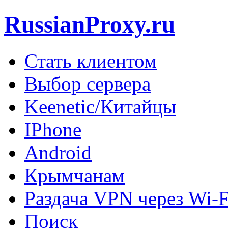
RussianProxy.ru
Стать клиентом
Выбор сервера
Keenetic/Китайцы
IPhone
Android
Крымчанам
Раздача VPN через Wi-F
Поиск