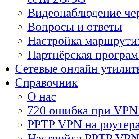
Видеонаблюдение че
Вопросы и ответы
Настройка маршрути
Партнёрская програ
Сетевые онлайн утилит
Справочник
О нас
720 ошибка при VPN
PPTP VPN на роуте
Настройка PPTP VPN