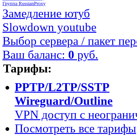
Группа RussianProxy
Замедление ютуб
Slowdown youtube
Выбор сервера / пакет пер
Ваш баланс:
0
руб.
Тарифы:
PPTP/L2TP/SSTP
Wireguard/Outline
VPN доступ с неограни
Посмотреть все тарифы