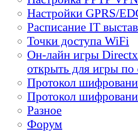
Настройки GPRS/E
Расписание IT выста
Точки доступа WiFi
Он-лайн игры Directx
открыть для игры по 
Протокол шифрован
Протокол шифровани
Разное
Форум