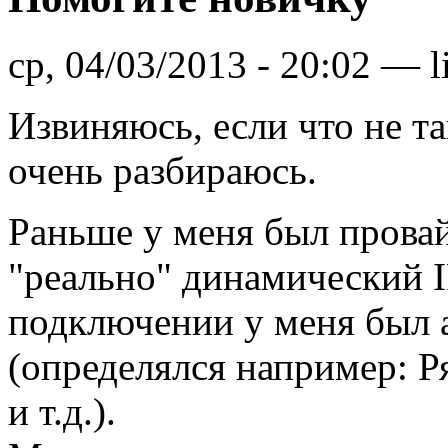
ср, 04/03/2013 - 20:02 — l
Извиняюсь, если что не та
очень разбираюсь.
Раньше у меня был провай
"реально" динамический I
подключении у меня был 
(определялся например: Р
и т.д.).