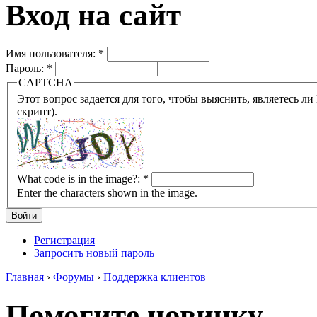
Вход на сайт
Имя пользователя:
*
Пароль:
*
CAPTCHA
Этот вопрос задается для того, чтобы выяснить, являетесь ли Вы человеком или представляете из себя робота (автомат
скрипт).
What code is in the image?:
*
Enter the characters shown in the image.
Регистрация
Запросить новый пароль
Главная
›
Форумы
›
Поддержка клиентов
Помогите новичку