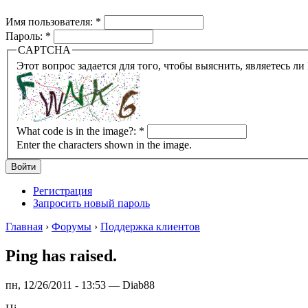
Имя пользователя:
*
Пароль:
*
CAPTCHA
What code is in the image?:
*
Enter the characters shown in the image.
Регистрация
Запросить новый пароль
Главная
›
Форумы
›
Поддержка клиентов
Ping has raised.
пн, 12/26/2011 - 13:53 — Diab88