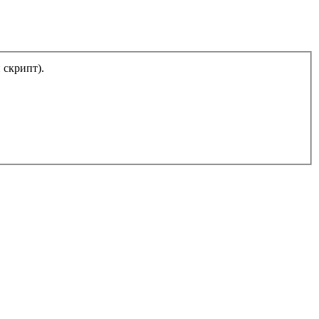
тический скрипт).