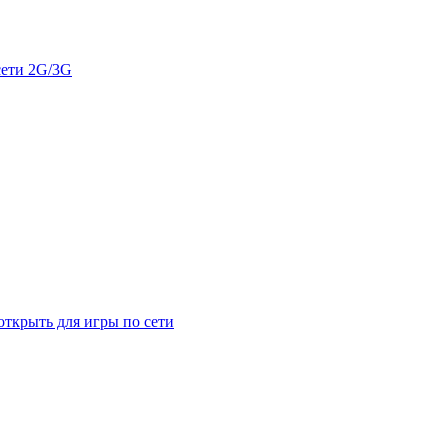
сети 2G/3G
открыть для игры по сети