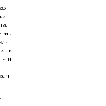
53.5
.188
.188.
2.188.5
4.59.
34.53.8
4.36.14
40.25]
]