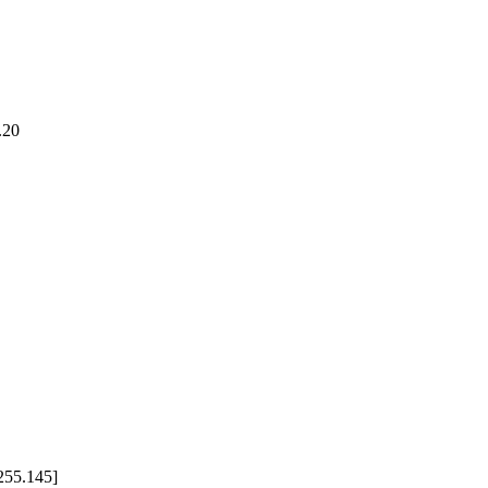
.20
255.145]