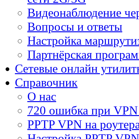
Видеонаблюдение че
Вопросы и ответы
Настройка маршрути
Партнёрская програ
Сетевые онлайн утилит
Справочник
О нас
720 ошибка при VPN
PPTP VPN на роуте
Настройка PPTP VPN