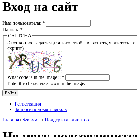
Вход на сайт
Имя пользователя:
*
Пароль:
*
CAPTCHA
Этот вопрос задается для того, чтобы выяснить, являетесь ли Вы человеком или представляете из себя робота (автомат
скрипт).
What code is in the image?:
*
Enter the characters shown in the image.
Регистрация
Запросить новый пароль
Главная
›
Форумы
›
Поддержка клиентов
Не могу подсоединится