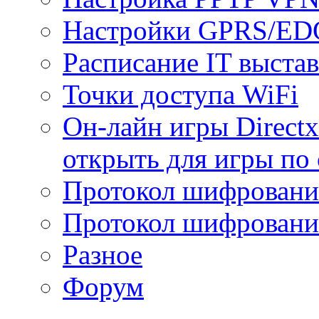
Настройки GPRS/E
Расписание IT выста
Точки доступа WiFi
Он-лайн игры Directx
открыть для игры по 
Протокол шифрован
Протокол шифровани
Разное
Форум