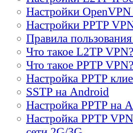
Настройки OpenVPN 
Настройки PPTP VP
Правила пользовани
Что такое L2TP VPN
Что такое PPTP VPN
Настройка PPTP клие
SSTP на Android
Настройка PPTP на A
Настройка PPTP VPN 
сети 2G/3G