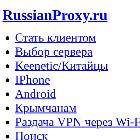
RussianProxy.ru
Стать клиентом
Выбор сервера
Keenetic/Китайцы
IPhone
Android
Крымчанам
Раздача VPN через Wi-F
Поиск