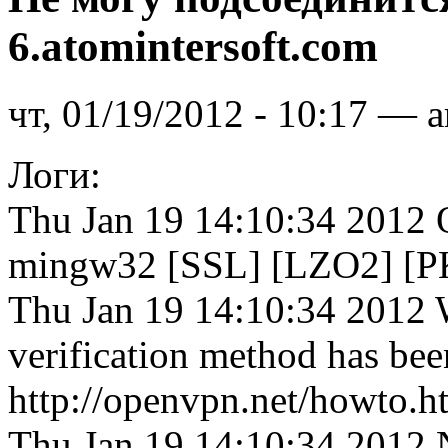
6.atomintersoft.com
чт, 01/19/2012 - 10:17 — a
Логи:
Thu Jan 19 14:10:34 2012 
mingw32 [SSL] [LZO2] [PK
Thu Jan 19 14:10:34 2012 
verification method has bee
http://openvpn.net/howto.h
Thu Jan 19 14:10:34 2012 