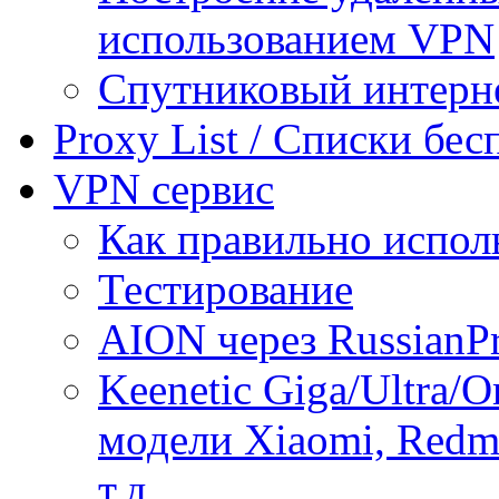
использованием VPN
Спутниковый интерн
Proxy List / Списки бе
VPN сервис
Как правильно испол
Тестирование
AION через RussianP
Keenetic Giga/Ultra/
модели Xiaomi, Redmi
т.д.