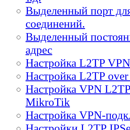
Выделенный порт дл
соединений.
Выделенный постоян
адрес
Настройка L2TP VPN 
Настройка L2TP over 
Настройка VPN L2TP 
MikroTik
Настройка VPN-подк
Настройки L2TP IPS