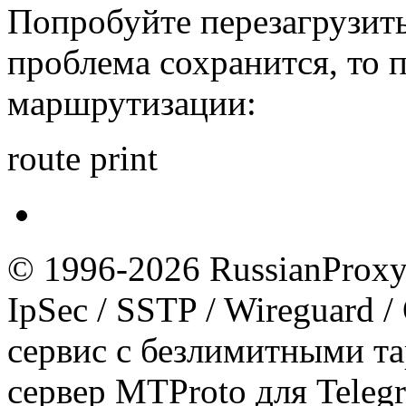
Попробуйте перезагрузит
проблема сохранится, то
маршрутизации:
route print
© 1996-2026 RussianProxy.
IpSec / SSTP / Wireguard 
сервис с безлимитными т
сервер MTProto для Teleg