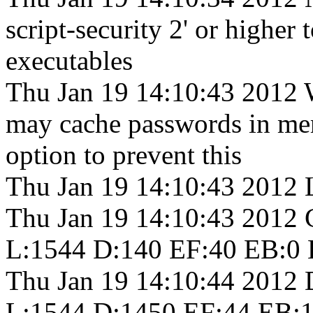
script-security 2' or higher 
executables
Thu Jan 19 14:10:43 2012 
may cache passwords in mem
option to prevent this
Thu Jan 19 14:10:43 2012 L
Thu Jan 19 14:10:43 2012 
L:1544 D:140 EF:40 EB:0 
Thu Jan 19 14:10:44 2012
L:1544 D:1450 EF:44 EB:1