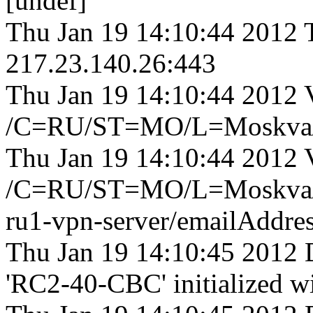
[undef]
Thu Jan 19 14:10:44 2012
217.23.140.26:443
Thu Jan 19 14:10:44 2012
/C=RU/ST=MO/L=Moskva/O=
Thu Jan 19 14:10:44 2012
/C=RU/ST=MO/L=Moskva/O
ru1-vpn-server/emailAddre
Thu Jan 19 14:10:45 2012 
'RC2-40-CBC' initialized wi