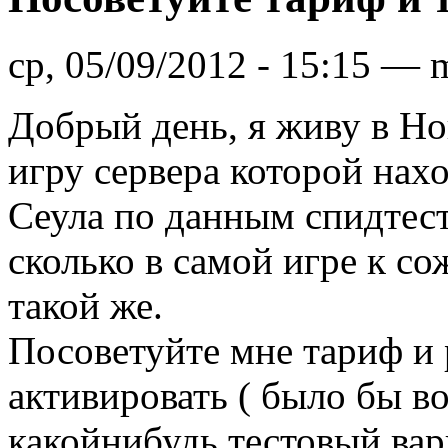
ср, 05/09/2012 - 15:15 —
Добрый день, я живу в Но
игру сервера которой нах
Сеула по данным спидтест
сколько в самой игре к с
такой же.
Посоветуйте мне тариф и 
активировать ( было бы в
какойнибудь тестовый вар