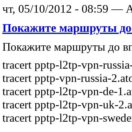
чт, 05/10/2012 - 08:59 — A
Покажите маршруты до
Покажите маршруты до вп
tracert pptp-l2tp-vpn-russi
tracert pptp-vpn-russia-2.a
tracert pptp-l2tp-vpn-de-1.
tracert pptp-l2tp-vpn-uk-2.
tracert pptp-l2tp-vpn-swed