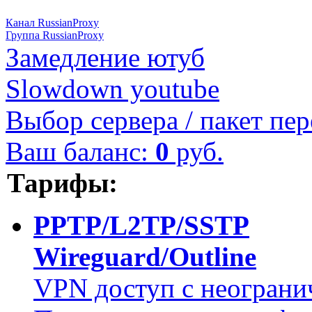
Канал RussianProxy
Группа RussianProxy
Замедление ютуб
Slowdown youtube
Выбор сервера / пакет пер
Ваш баланс:
0
руб.
Тарифы:
PPTP/L2TP/SSTP
Wireguard/Outline
VPN доступ с неограни