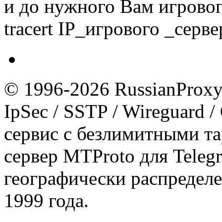
и до нужного Вам игровог
tracert IP_игрового _серве
© 1996-2026 RussianProxy.
IpSec / SSTP / Wireguard 
сервис с безлимитными т
сервер MTProto для Teleg
географически распределе
1999 года.