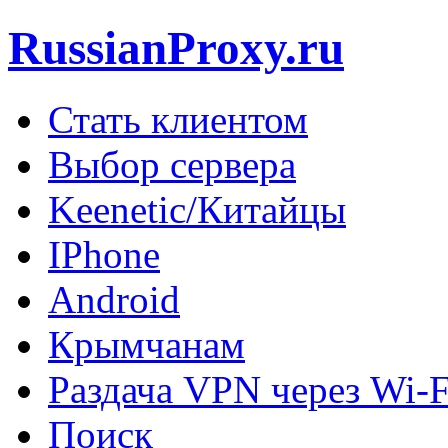
RussianProxy.ru
Стать клиентом
Выбор сервера
Keenetic/Китайцы
IPhone
Android
Крымчанам
Раздача VPN через Wi-F
Поиск