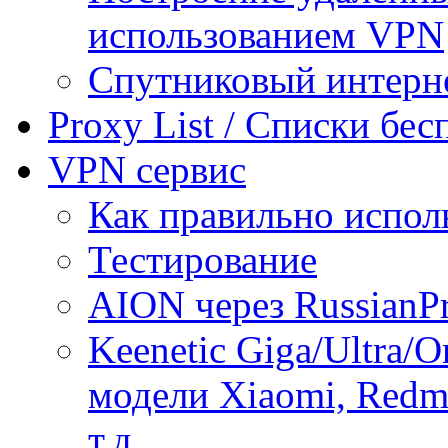
использованием VPN
Спутниковый интерн
Proxy List / Списки бе
VPN сервис
Как правильно испол
Тестирование
AION через RussianP
Keenetic Giga/Ultra/
модели Xiaomi, Redmi
т.д.