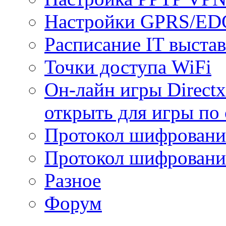
Настройки GPRS/E
Расписание IT выста
Точки доступа WiFi
Он-лайн игры Directx
открыть для игры по 
Протокол шифрован
Протокол шифровани
Разное
Форум