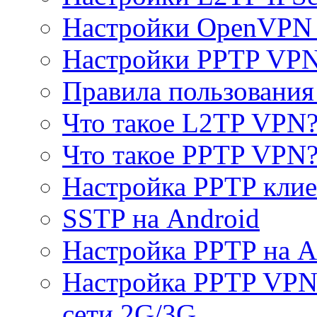
Настройки OpenVPN 
Настройки PPTP VP
Правила пользовани
Что такое L2TP VPN
Что такое PPTP VPN
Настройка PPTP клие
SSTP на Android
Настройка PPTP на A
Настройка PPTP VPN 
сети 2G/3G