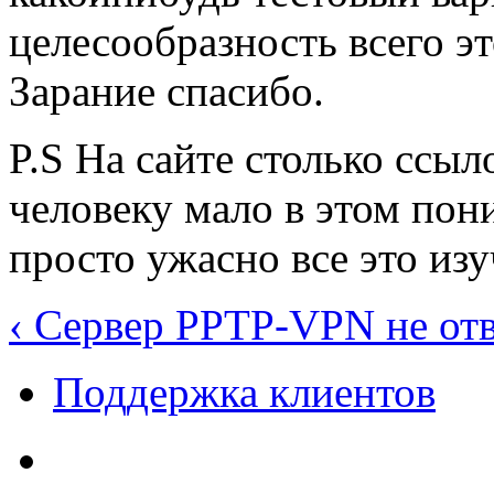
целесообразность всего эт
Зарание спасибо.
P.S На сайте столько ссы
человеку мало в этом пон
просто ужасно все это изу
‹ Сервер PPTP-VPN не от
Поддержка клиентов