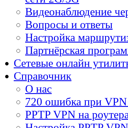
Видеонаблюдение че
Вопросы и ответы
Настройка маршрути
Партнёрская програ
Сетевые онлайн утилит
Справочник
О нас
720 ошибка при VPN
PPTP VPN на роуте
Настройка PPTP VPN