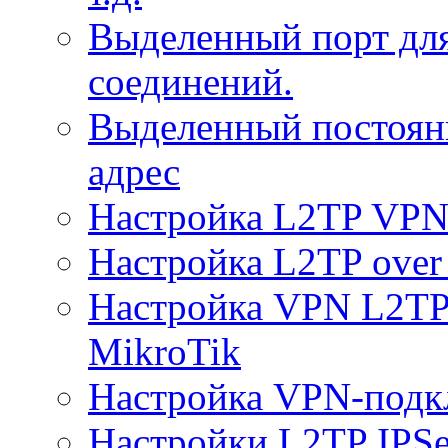
Выделенный порт дл
соединений.
Выделенный постоян
адрес
Настройка L2TP VPN 
Настройка L2TP over 
Настройка VPN L2TP 
MikroTik
Настройка VPN-подк
Настройки L2TP IPS