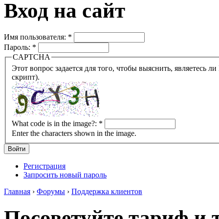
Вход на сайт
Имя пользователя:
*
Пароль:
*
CAPTCHA
Этот вопрос задается для того, чтобы выяснить, являетесь ли Вы человеком или представляете из себя робота (автомат
скрипт).
What code is in the image?:
*
Enter the characters shown in the image.
Регистрация
Запросить новый пароль
Главная
›
Форумы
›
Поддержка клиентов
Посоветуйте тариф и т