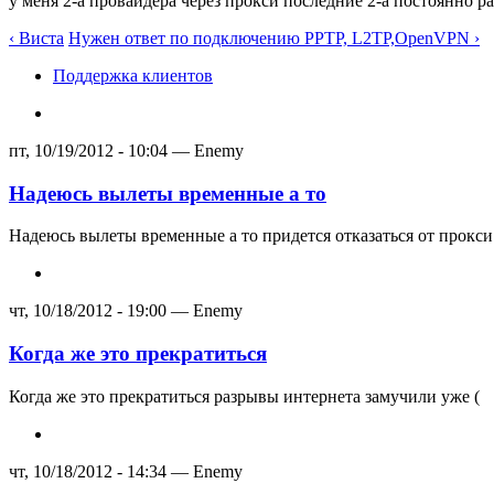
у меня 2-а провайдера через прокси последние 2-а постоянно р
‹ Виста
Нужен ответ по подключению PPTP, L2TP,OpenVPN ›
Поддержка клиентов
пт, 10/19/2012 - 10:04 — Enemy
Надеюсь вылеты временные а то
Надеюсь вылеты временные а то придется отказаться от прокси
чт, 10/18/2012 - 19:00 — Enemy
Когда же это прекратиться
Когда же это прекратиться разрывы интернета замучили уже (
чт, 10/18/2012 - 14:34 — Enemy