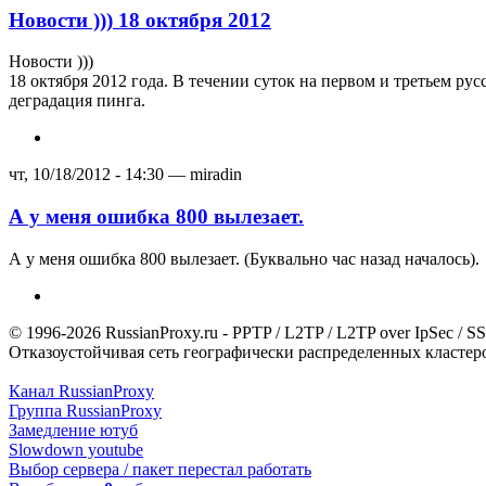
Новости ))) 18 октября 2012
Новости )))
18 октября 2012 года. В течении суток на первом и третьем ру
деградация пинга.
чт, 10/18/2012 - 14:30 — miradin
А у меня ошибка 800 вылезает.
А у меня ошибка 800 вылезает. (Буквально час назад началось).
© 1996-2026 RussianProxy.ru - PPTP / L2TP / L2TP over IpSec /
Отказоустойчивая сеть географически распределенных кластеров
Канал RussianProxy
Группа RussianProxy
Замедление ютуб
Slowdown youtube
Выбор сервера / пакет перестал работать