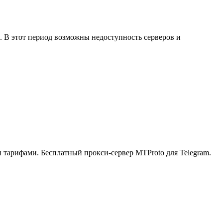
и. В этот период возможны недоступность серверов и
ыми тарифами. Бесплатный прокси-сервер MTProto для Telegram.