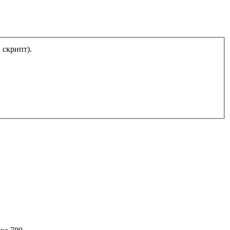
тический скрипт).