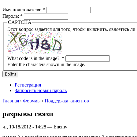
Имя пользователя:
*
Пароль:
*
CAPTCHA
What code is in the image?:
*
Enter the characters shown in the image.
Регистрация
Запросить новый пароль
Главная
›
Форумы
›
Поддержка клиентов
разрывы связи
чт, 10/18/2012 - 14:28 — Enemy