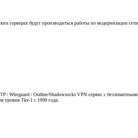
сских серверах будут производиться работы по модернизации сет
 SSTP / Wireguard / Outline/Shadowsocks VPN сервис с безлимитн
 уровня Tier-1 с 1999 года.