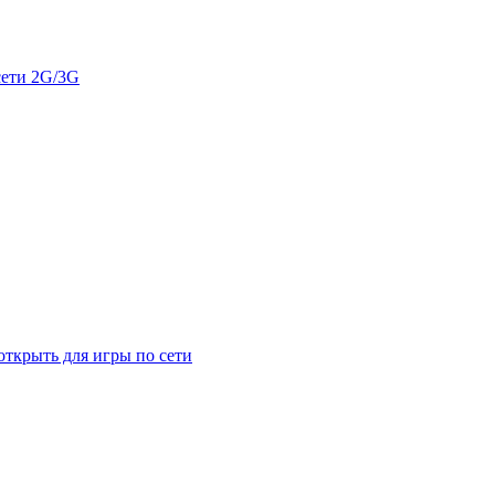
сети 2G/3G
открыть для игры по сети